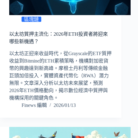
區塊鏈
以太坊質押主流化：2026年ETH投資者將迎來
哪些新機遇？
以太坊正迎來收益時代，從Grayscale的ETF質押
收益到Bitmine的ETH累積策略，機構對加密貨
幣的興趣達到新高峰。摩根士丹利等傳統金融
巨頭加倍投入，實體資產代幣化（RWA）潛力
無限。文章深入分析以太坊未來展望，預測
2026年ETH價格動向，揭示數位經濟中質押與
機構採用的關鍵角色。
Finews 編輯
2026/01/13