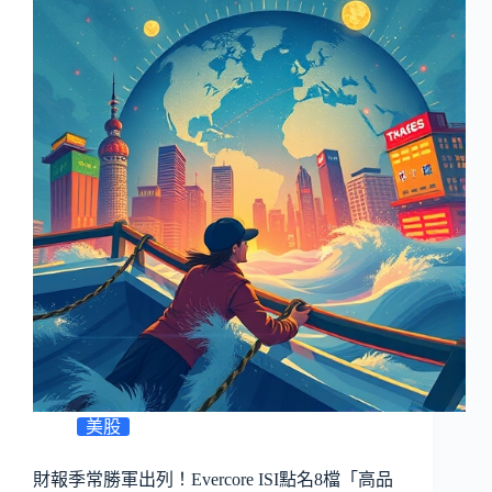
美股
財報季常勝軍出列！Evercore ISI點名8檔「高品