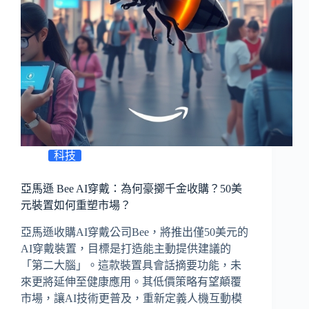
科技
亞馬遜 Bee AI穿戴：為何豪擲千金收購？50美
元裝置如何重塑市場？
亞馬遜收購AI穿戴公司Bee，將推出僅50美元的
AI穿戴裝置，目標是打造能主動提供建議的
「第二大腦」。這款裝置具會話摘要功能，未
來更將延伸至健康應用。其低價策略有望顛覆
市場，讓AI技術更普及，重新定義人機互動模