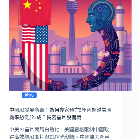
台股
中國AI發展瓶頸：為何專家預言5年內超越美國
機率恐低於2成？揭密晶片設備戰
中美AI晶片競局白熱化，美國嚴格限制中國取
得高效能AI晶片與EUV光刻機。中國雖力圖半