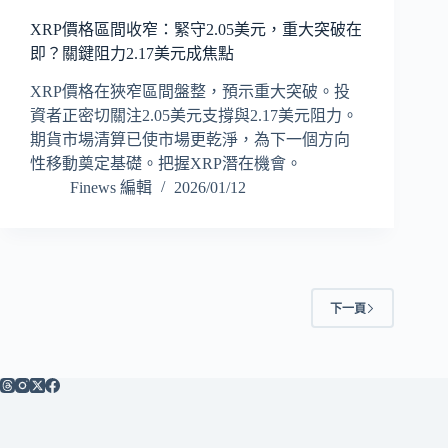
XRP價格區間收窄：緊守2.05美元，重大突破在
即？關鍵阻力2.17美元成焦點
XRP價格在狹窄區間盤整，預示重大突破。投
資者正密切關注2.05美元支撐與2.17美元阻力。
期貨市場清算已使市場更乾淨，為下一個方向
性移動奠定基礎。把握XRP潛在機會。
Finews 編輯
2026/01/12
下一頁