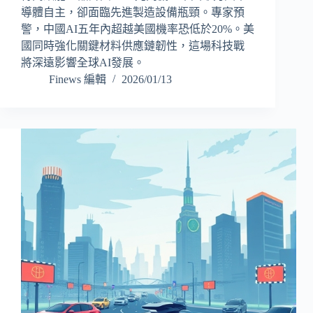
導體自主，卻面臨先進製造設備瓶頸。專家預
警，中國AI五年內超越美國機率恐低於20%。美
國同時強化關鍵材料供應鏈韌性，這場科技戰
將深遠影響全球AI發展。
Finews 編輯
2026/01/13