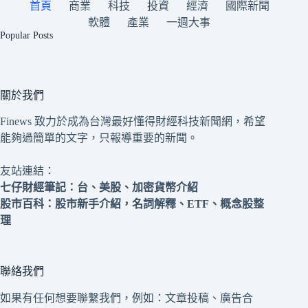
首頁
商業
科技
投資
經濟
國際新聞
軟體
產業
一週大事
Popular Posts
關於我們
Finews 致力於成為台灣最好懂得財經科技新聞網，希望
能夠過簡單的文字，只報導重要的新聞。
友站連結：
七仔財經筆記
：台、美股、加密貨幣介紹
股市百科
：股市新手介紹，名詞解釋、ETF、概念股整
理
聯絡我們
如果有任何想要聯繫我們，例如：文章投稿、廣告合