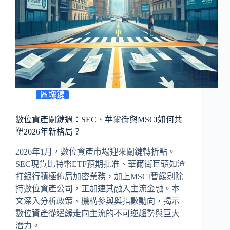
區塊鏈
數位資產關鍵週：SEC、華爾街與MSCI如何共
塑2026年新格局？
2026年1月，數位資產市場迎來關鍵轉折點。
SEC現貨比特幣ETF預期批准、華爾街巨頭如渣
打銀行積極佈局加密業務，加上MSCI暫緩剔除
持數位資產公司，正加速其融入主流金融。本
文深入分析政策、機構參與與指數動向，揭示
數位資產從邊緣走向主流的不可逆趨勢與巨大
潛力。