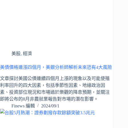
美股
,
經濟
美債價格連漲四個月，美銀分析師解析未來恐有4大風險
文章探討美國公債連續四個月上漲的現象以及可能使殖
利率回升的四大因素，包括季節性因素、地緣政治因
素、投資部位現況和市場過於樂觀的降息預期，並關注
即將公布的8月非農就業報告對市場的潛在影響。
Finews 編輯
2024/09/1