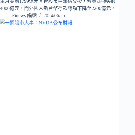
單月暴增1799億元。台股市場熱絡交投，融資餘額突破
4000億元，而外國人新台幣存款餘額下降至2206億元。
Finews 編輯
2024/06/25