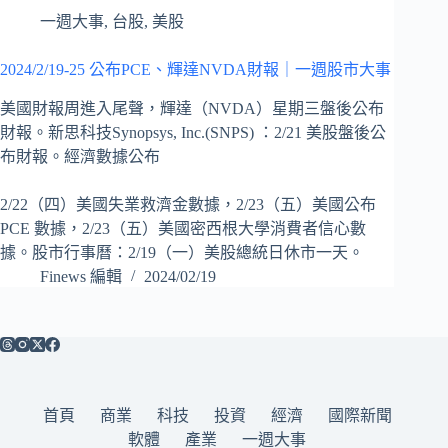
一週大事
,
台股
,
美股
2024/2/19-25 公布PCE、輝達NVDA財報｜一週股市大事
美國財報周進入尾聲，輝達（NVDA）星期三盤後公布
財報。新思科技Synopsys, Inc.(SNPS) ：2/21 美股盤後公
布財報。經濟數據公布
2/22（四）美國失業救濟金數據，2/23（五）美國公布
PCE 數據，2/23（五）美國密西根大學消費者信心數
據。股市行事曆：2/19（一）美股總統日休市一天。
Finews 編輯
2024/02/19
首頁
商業
科技
投資
經濟
國際新聞
軟體
產業
一週大事