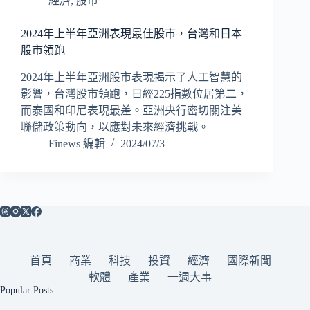
經濟
,
股市
2024年上半年亞洲表現最佳股市，台灣和日本
股市領跑
2024年上半年亞洲股市表現揭示了人工智慧的
影響，台灣股市領跑，日經225指數位居第二，
而泰國和印尼表現最差。亞洲央行密切關注美
聯儲政策動向，以應對未來經濟挑戰。
Finews 編輯
2024/07/3
首頁
商業
科技
投資
經濟
國際新聞
軟體
產業
一週大事
Popular Posts