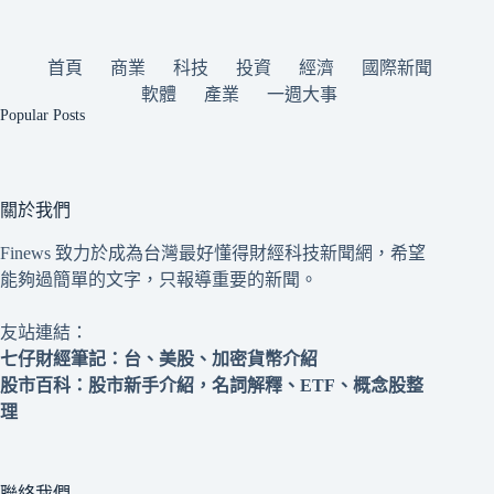
首頁
商業
科技
投資
經濟
國際新聞
軟體
產業
一週大事
Popular Posts
關於我們
Finews 致力於成為台灣最好懂得財經科技新聞網，希望
能夠過簡單的文字，只報導重要的新聞。
友站連結：
七仔財經筆記
：台、美股、加密貨幣介紹
股市百科
：股市新手介紹，名詞解釋、ETF、概念股整
理
聯絡我們