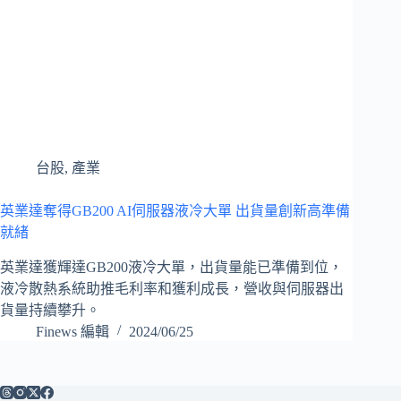
台股
,
產業
英業達奪得GB200 AI伺服器液冷大單 出貨量創新高準備
就緒
英業達獲輝達GB200液冷大單，出貨量能已準備到位，
液冷散熱系統助推毛利率和獲利成長，營收與伺服器出
貨量持續攀升。
Finews 編輯
2024/06/25