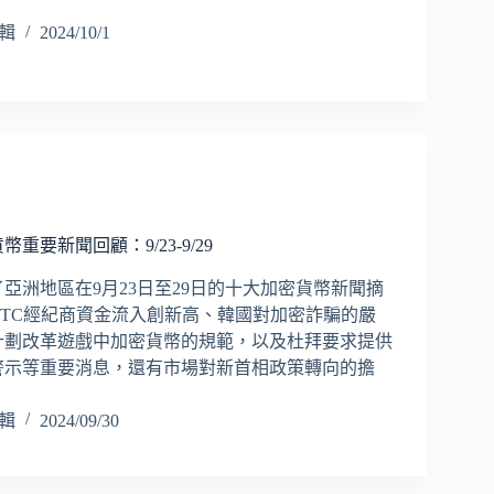
編輯
2024/10/1
重要新聞回顧：9/23-9/29
亞洲地區在9月23日至29日的十大加密貨幣新聞摘
OTC經紀商資金流入創新高、韓國對加密詐騙的嚴
計劃改革遊戲中加密貨幣的規範，以及杜拜要求提供
警示等重要消息，還有市場對新首相政策轉向的擔
編輯
2024/09/30