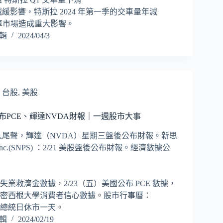
緩影響，特斯拉 2024 年第一季的交車量年減
動車市場造成重大影響。
編輯
2024/04/3
,
台股
,
美股
-25 公布PCE、輝達NVDA財報｜一週股市大事
入尾聲，輝達（NVDA）星期三盤後公布財報。新思
, Inc.(SNPS) ：2/21 美股盤後公布財報。經濟數據公
國失業救濟金數據，2/23（五）美國公布 PCE 數據，
美國密西根大學消費者信心數據。股市行事曆：
美股總統日休市一天。
編輯
2024/02/19