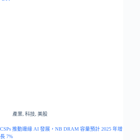
產業
,
科技
,
美股
CSPs 推動邊緣 AI 發展，NB DRAM 容量預計 2025 年增
長 7%