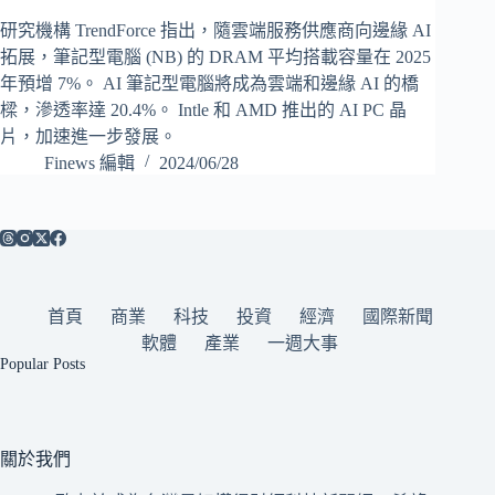
研究機構 TrendForce 指出，隨雲端服務供應商向邊緣 AI
拓展，筆記型電腦 (NB) 的 DRAM 平均搭載容量在 2025
年預增 7%。 AI 筆記型電腦將成為雲端和邊緣 AI 的橋
樑，滲透率達 20.4%。 Intle 和 AMD 推出的 AI PC 晶
片，加速進一步發展。
Finews 編輯
2024/06/28
首頁
商業
科技
投資
經濟
國際新聞
軟體
產業
一週大事
Popular Posts
關於我們