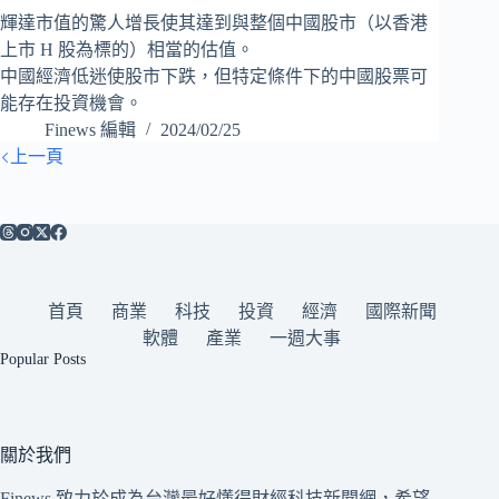
輝達市值的驚人增長使其達到與整個中國股市（以香港
上市 H 股為標的）相當的估值。
中國經濟低迷使股市下跌，但特定條件下的中國股票可
能存在投資機會。
Finews 編輯
2024/02/25
上一頁
首頁
商業
科技
投資
經濟
國際新聞
軟體
產業
一週大事
Popular Posts
關於我們
Finews 致力於成為台灣最好懂得財經科技新聞網，希望