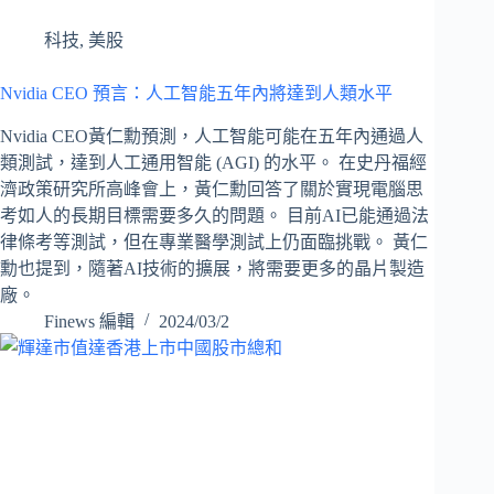
科技
,
美股
Nvidia CEO 預言：人工智能五年內將達到人類水平
Nvidia CEO黃仁勳預測，人工智能可能在五年內通過人
類測試，達到人工通用智能 (AGI) 的水平。 在史丹福經
濟政策研究所高峰會上，黃仁勳回答了關於實現電腦思
考如人的長期目標需要多久的問題。 目前AI已能通過法
律條考等測試，但在專業醫學測試上仍面臨挑戰。 黃仁
勳也提到，隨著AI技術的擴展，將需要更多的晶片製造
廠。
Finews 編輯
2024/03/2