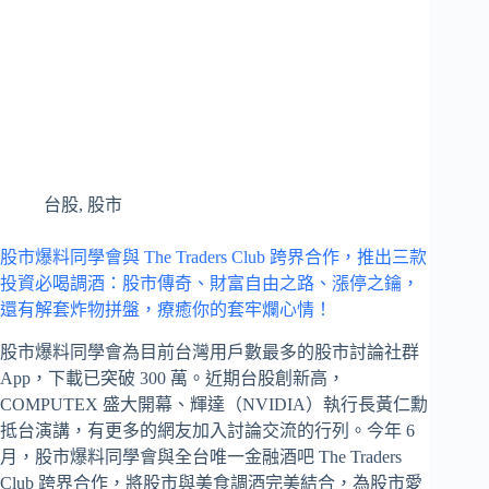
台股
,
股市
股市爆料同學會與 The Traders Club 跨界合作，推出三款
投資必喝調酒：股市傳奇、財富自由之路、漲停之鑰，
還有解套炸物拼盤，療癒你的套牢爛心情！
股市爆料同學會為目前台灣用戶數最多的股市討論社群
App，下載已突破 300 萬。近期台股創新高，
COMPUTEX 盛大開幕、輝達（NVIDIA）執行長黃仁勳
抵台演講，有更多的網友加入討論交流的行列。今年 6
月，股市爆料同學會與全台唯一金融酒吧 The Traders
Club 跨界合作，將股市與美食調酒完美結合，為股市愛