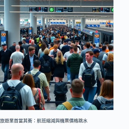
旅遊業首當其衝：航班縮減與機票價格跳水