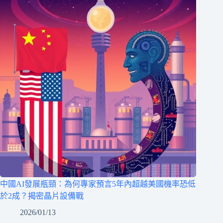
中國AI發展瓶頸：為何專家預言5年內超越美國機率恐低
於2成？揭密晶片設備戰
2026/01/13