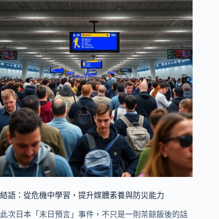
結語：從危機中學習，提升媒體素養與防災能力
此次日本「末日預言」事件，不只是一則茶餘飯後的話