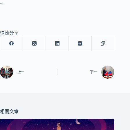
“`
快速分享
上一
下一
相關文章