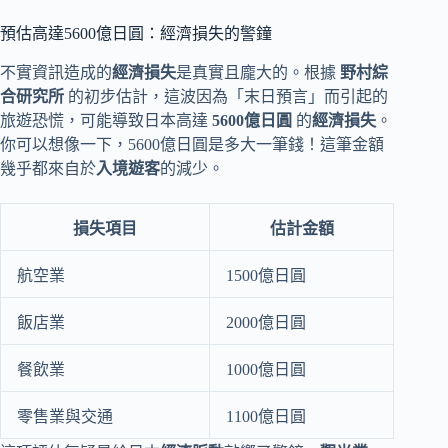
預估高達5600億日圓：經濟損失的警鐘
不實資訊造成的
經濟損失
是真實且龐大的。根據
野村綜
合研究所
的初步估計，這波因為「末日預言」而引起的
旅遊恐慌，可能導致日本高達
5600億日圓
的
經濟損失
。
你可以想像一下，5600億日圓是多大一筆錢！這筆金額
幾乎都來自於
入境遊客
的減少。
損失項目
估計金額
航空業
1500億日圓
飯店業
2000億日圓
餐飲業
1000億日圓
零售業與交通
1100億日圓