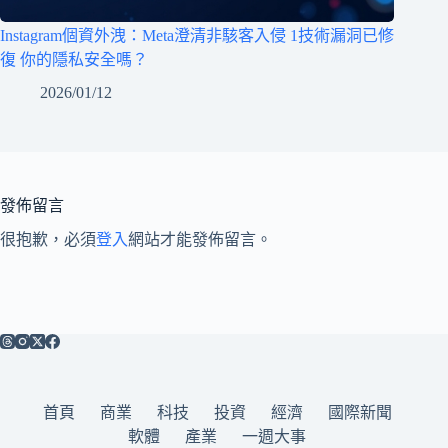
Instagram個資外洩：Meta澄清非駭客入侵 1技術漏洞已修
復 你的隱私安全嗎？
2026/01/12
發佈留言
很抱歉，必須
登入
網站才能發佈留言。
首頁
商業
科技
投資
經濟
國際新聞
軟體
產業
一週大事