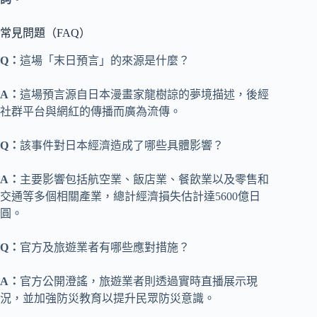
常見問題（FAQ）
Q：
這場「末日預言」的來源是什麼？
A：
這場預言源自日本漫畫家龍樹諒的夢境描述，後經
社群平台與網紅的傳播而廣為流傳。
Q：
該事件對日本經濟造成了哪些具體影響？
A：
主要影響包括航空業、飯店業、餐飲業以及零售和
交通等多個相關產業，總計經濟損失估計達5600億日
圓。
Q：
官方及旅遊業者有哪些應對措施？
A：
官方公開澄謠，旅遊業者則透過實時直播展示現
況，並加強防災教育以提升民眾防災意識。