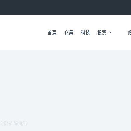
首頁
商業
科技
投資
臨金融詐騙挑戰