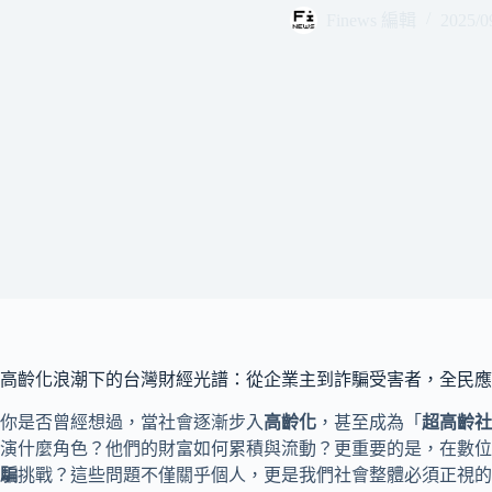
Finews 編輯
2025/0
高齡化浪潮下的台灣財經光譜：從企業主到詐騙受害者，全民應
你是否曾經想過，當社會逐漸步入
高齡化
，甚至成為「
超高齡社
演什麼角色？他們的財富如何累積與流動？更重要的是，在數位
騙
挑戰？這些問題不僅關乎個人，更是我們社會整體必須正視的