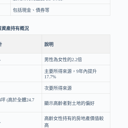
包括現金、債券等
與資產持有概況
計
說明
A
男性為女性的2.2倍
主要所得來源，9年內提升
17.7%
次要所得來源
.4坪 (高於全體24.7
顯示高齡者對土地的偏好
高齡女性持有的房地產價值較
A
高