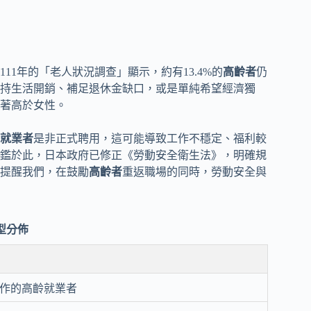
11年的「老人狀況調查」顯示，約有13.4%的
高齡者
仍
持生活開銷、補足退休金缺口，或是單純希望經濟獨
著高於女性。
就業者
是非正式聘用，這可能導致工作不穩定、福利較
鑑於此，日本政府已修正《勞動安全衛生法》，明確規
提醒我們，在鼓勵
高齡者
重返職場的同時，勞動安全與
型分佈
作的高齡就業者