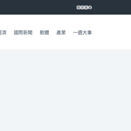
經濟
國際新聞
軟體
產業
一週大事