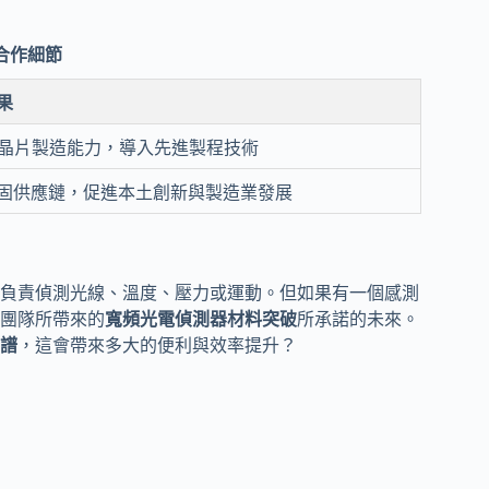
合作細節
果
I晶片製造能力，導入先進製程技術
固供應鏈，促進本土創新與製造業發展
負責偵測光線、溫度、壓力或運動。但如果有一個感測
團隊所帶來的
寬頻光電偵測器材料突破
所承諾的未來。
譜
，這會帶來多大的便利與效率提升？