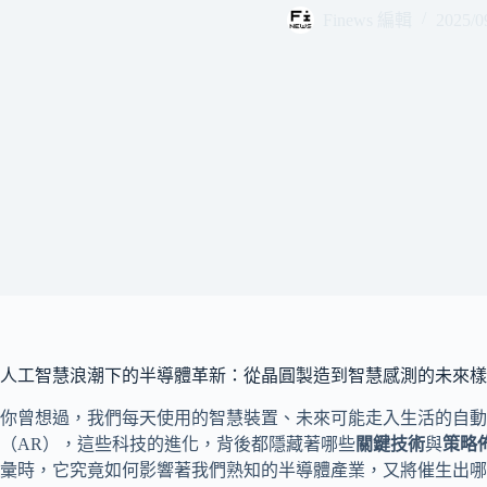
Finews 編輯
2025/0
人工智慧浪潮下的半導體革新：從晶圓製造到智慧感測的未來樣
你曾想過，我們每天使用的智慧裝置、未來可能走入生活的自動
（AR），這些科技的進化，背後都隱藏著哪些
關鍵技術
與
策略
彙時，它究竟如何影響著我們熟知的半導體產業，又將催生出哪