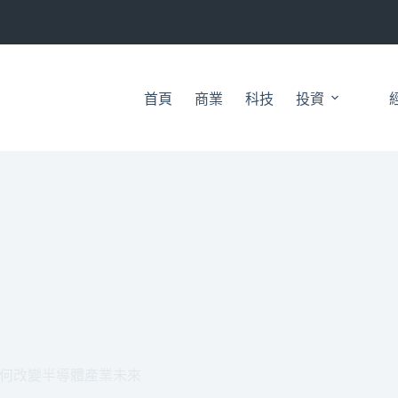
首頁
商業
科技
投資
何改變半導體產業未來