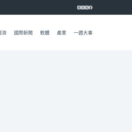
經濟
國際新聞
軟體
產業
一週大事