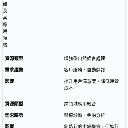
破
及
其
應
用
領
域
增強型自然語言處理
客戶服務、自動翻譯
提升用戶滿意度，降低運營
成本
跨領域應用融合
醫療診斷、金融分析
創造新的市場機會，促進行