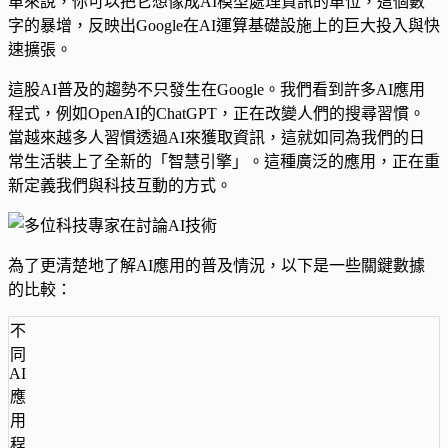
單來說，你可以把它想像成AI模型處理資訊的單位，這個數
字的暴增，反映出Google在AI運算基礎設施上的巨大投入與快
速擴張。
這股AI普及的趨勢不只發生在Google。我們看到許多AI應用
程式，例如OpenAI的ChatGPT，正在改變人們的搜尋習慣。
當越來越多人習慣透過AI來獲取資訊，這就如同為我們的日
常生活裝上了全新的「智慧引擎」。這種廣泛的應用，正在重
新定義我們與科技互動的方式。
為了更清楚地了解AI應用的普及情況，以下是一些關鍵數據
的比較：
不
同
AI
應
用
程