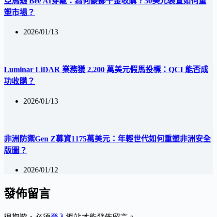
亞馬遜 Bee AI穿戴：為何豪擲千金收購？50美元裝置如何重
塑市場？
2026/01/13
Luminar LiDAR 業務獲 2,200 萬美元假馬投標：QCI 能否成
功收購？
2026/01/13
非洲防禦Gen Z募資1175萬美元：年輕世代如何重塑非洲安全
版圖？
2026/01/12
發佈留言