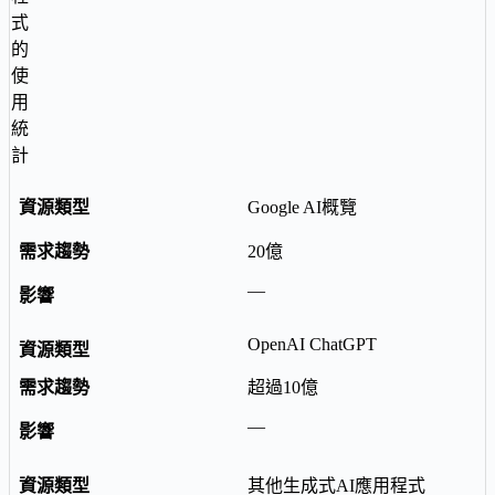
式
的
使
用
統
計
Google AI概覽
20億
—
OpenAI ChatGPT
超過10億
—
其他生成式AI應用程式