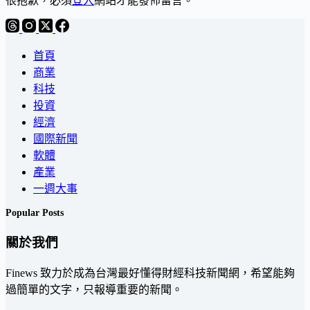
很抱歉，必須
登入
網站才能發佈留言。
首頁
商業
科技
投資
經濟
國際新聞
軟體
產業
一週大事
Popular Posts
關於我們
Finews 致力於成為台灣最好懂得財經科技新聞網，希望能夠
過簡單的文字，只報導重要的新聞。