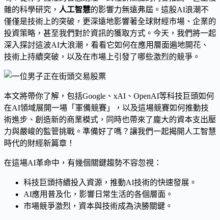
雜的科學研究，
人工智慧
的影響力無遠弗屆。這股AI浪潮不
僅僅是技術上的突破，更深遠地影響著全球財經市場、企業的
投資策略，甚至我們對於資訊的獲取方式。今天，我們將一起
深入探討這波AI大浪潮，看看它如何在應用層面遍地開花、
技術上持續突破，以及在市場上引發了哪些激烈的競爭。
本文將帶你了解，包括Google、xAI、OpenAI等科技巨頭如何
在AI領域展開一場「軍備競賽」，以及這場競賽如何推動技
術進步、創造新的商業模式，同時也帶來了龐大的資本支出壓
力與嚴峻的監管挑戰。準備好了嗎？讓我們一起揭開人工智慧
時代的財經新篇章！
在這場AI革命中，有幾個關鍵趨勢不容忽視：
科技巨頭持續投入資源，推動AI技術的快速發展。
AI應用普及化，影響日常生活的各個層面。
市場競爭激烈，資本與技術成為決勝關鍵。