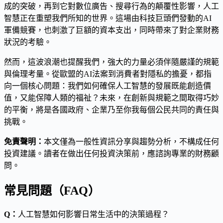
成的突破，再到它對數位廣告、搜尋行為的顛覆性影響，人工
智慧正在重塑我們所知的世界。這場由科技巨頭們發動的AI
軍備競賽，也刺激了巨額的資本支出，同時帶來了對企業財務
狀況的考驗。
然而，這波浪潮也提醒我們，強大的力量必須伴隨嚴謹的規範
與倫理考量。從歐盟的AI法案到消費者對隱私的擔憂，都指
向一個核心問題：我們如何確保人工智慧的發展既能創造價
值，又能保障人類的福祉？未來，在創新與規範之間取得巧妙
的平衡，將是各國政府、企業乃至你我每個公民共同的責任與
挑戰。
免責聲明：
本文僅為一般性資訊分享與趨勢分析，不構成任何
投資建議。讀者在做出任何投資決策前，應諮詢專業的財務顧
問。
常見問題（FAQ）
Q：
人工智慧如何影響日常生活中的決策過程？