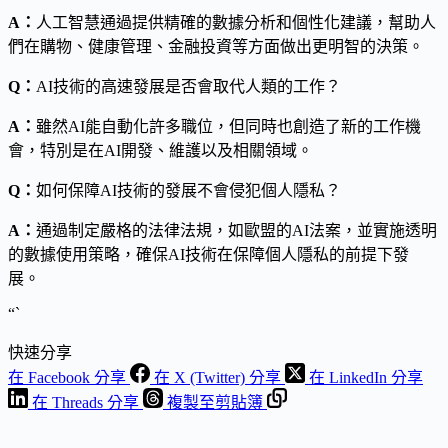
A：
人工智慧通過提供精確的數據分析和個性化建議，幫助人
們在購物、健康管理、金融投資等方面做出更明智的決策。
Q：
AI技術的高速發展是否會取代人類的工作？
A：
雖然AI能自動化許多職位，但同時也創造了新的工作機
會，特別是在AI開發、維護以及相關領域。
Q：
如何保障AI技術的發展不會侵犯個人隱私？
A：
通過制定嚴格的法律法規，如歐盟的AI法案，並實施透明
的數據使用策略，確保AI技術在保障個人隱私的前提下發
展。
“`
快速分享
在 Facebook 分享
在 X (Twitter) 分享
在 LinkedIn 分享
在 Threads 分享
複製至剪貼簿