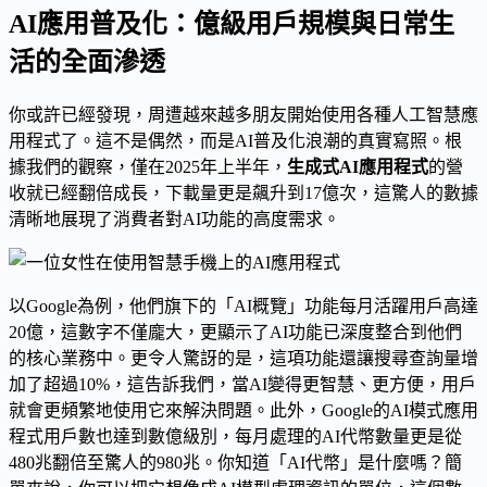
AI應用普及化：億級用戶規模與日常生
活的全面滲透
你或許已經發現，周遭越來越多朋友開始使用各種人工智慧應
用程式了。這不是偶然，而是AI普及化浪潮的真實寫照。根
據我們的觀察，僅在2025年上半年，
生成式AI應用程式
的營
收就已經翻倍成長，下載量更是飆升到17億次，這驚人的數據
清晰地展現了消費者對AI功能的高度需求。
以Google為例，他們旗下的「AI概覽」功能每月活躍用戶高達
20億，這數字不僅龐大，更顯示了AI功能已深度整合到他們
的核心業務中。更令人驚訝的是，這項功能還讓搜尋查詢量增
加了超過10%，這告訴我們，當AI變得更智慧、更方便，用戶
就會更頻繁地使用它來解決問題。此外，Google的AI模式應用
程式用戶數也達到數億級別，每月處理的AI代幣數量更是從
480兆翻倍至驚人的980兆。你知道「AI代幣」是什麼嗎？簡