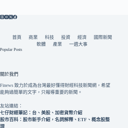
首頁
商業
科技
投資
經濟
國際新聞
軟體
產業
一週大事
Popular Posts
關於我們
Finews 致力於成為台灣最好懂得財經科技新聞網，希望
能夠過簡單的文字，只報導重要的新聞。
友站連結：
七仔財經筆記
：台、美股、加密貨幣介紹
股市百科
：股市新手介紹，名詞解釋、ETF、概念股整
理