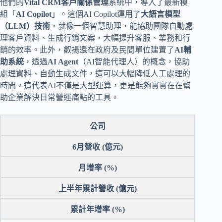
他們的
Vital CRM客戶關係管理
系統中，導入了最新模
組「
AI Copilot
」。這個AI Copilot運用了
大語言模型
（LLM）技術
，就像一個智慧助理，能協助團隊自動處
理客戶資料、生成行銷文案，大幅提升客服、業務和行
銷的效率。此外，叡揚還在政府及民間單位建置了
AI輔
助系統
，透過
AI Agent
（AI智能代理人）的概念，協助
處理資料、自動生成文件，這可以大幅降低人工處理的
時間。這代表AI不僅是大型運算，更是能夠實實在在幫
助企業解決日常營運痛點的工具。
公司
6月營收 (億元)
月增率 (%)
上半年累計營收 (億元)
累計年增率 (%)