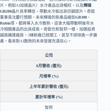
片，例如AI加速晶片）水冷產品出貨暢旺，以及
輝達
GB200
晶片良率轉佳，帶動水冷板出貨份額提升。奇鋐
董事長沈慶行預期，未來輝達的新產品線如
GB300
、
Rubin
等，都將導入水冷散熱，這會大幅帶動明後年水
冷相關產品的出貨成長。奇鋐也和智邦一樣，加碼投資
越南擴建廠房，3棟新廠已經開工，甚至不排除進一步擴
產，看來對AI散熱的未來發展充滿信心。
公司
6月營收 (億元)
月增率 (%)
上半年累計營收 (億元)
累計年增率 (%)
智邦