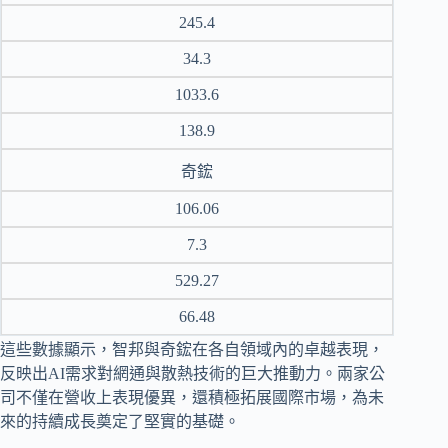
245.4
34.3
1033.6
138.9
奇鋐
106.06
7.3
529.27
66.48
這些數據顯示，智邦與奇鋐在各自領域內的卓越表現，
反映出AI需求對網通與散熱技術的巨大推動力。兩家公
司不僅在營收上表現優異，還積極拓展國際市場，為未
來的持續成長奠定了堅實的基礎。