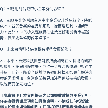
Q：
AI應用對台灣中小企業有何影響？
A：
AI應用能夠幫助台灣中小企業提升營運效率、降低
成本，並開發新的產品和服務，從而增強其市場競爭
力。此外，AI的導入還能協助企業更好地分析市場趨
勢，做出更準確的商業決策。
Q：
未來台灣科技供應鏈有哪些發展趨勢？
A：
未來，台灣科技供應鏈將持續加碼在AI技術的研發
與應用，拓展國際市場，並進一步整合數位轉型與產業
升級。此外，隨著全球對於高效能運算和智慧化解決方
案的需求增加，台灣企業將更加注重創新技術的發展，
以維持其領先地位。
【免責聲明】本文所提及之公司營收數據與產業分析，
僅為客觀資訊呈現與知識性說明，不構成任何投資建
議。股票市場波動劇烈，任何投資決策應審慎評估自身