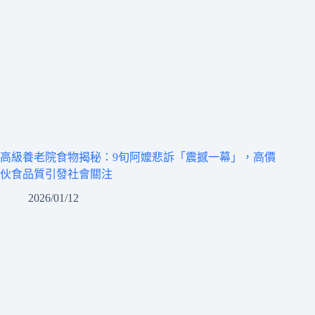
高級養老院食物揭秘：9旬阿嬤悲訴「震撼一幕」，高價
伙食品質引發社會關注
2026/01/12