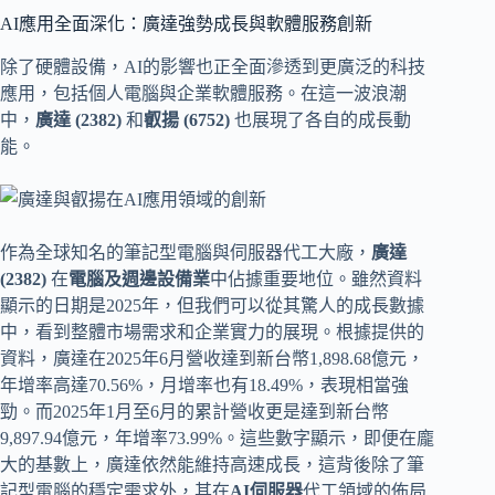
AI應用全面深化：廣達強勢成長與軟體服務創新
除了硬體設備，AI的影響也正全面滲透到更廣泛的科技
應用，包括個人電腦與企業軟體服務。在這一波浪潮
中，
廣達 (2382)
和
叡揚 (6752)
也展現了各自的成長動
能。
作為全球知名的筆記型電腦與伺服器代工大廠，
廣達
(2382)
在
電腦及週邊設備業
中佔據重要地位。雖然資料
顯示的日期是2025年，但我們可以從其驚人的成長數據
中，看到整體市場需求和企業實力的展現。根據提供的
資料，廣達在2025年6月營收達到新台幣1,898.68億元，
年增率高達70.56%，月增率也有18.49%，表現相當強
勁。而2025年1月至6月的累計營收更是達到新台幣
9,897.94億元，年增率73.99%。這些數字顯示，即便在龐
大的基數上，廣達依然能維持高速成長，這背後除了筆
記型電腦的穩定需求外，其在
AI伺服器
代工領域的佈局