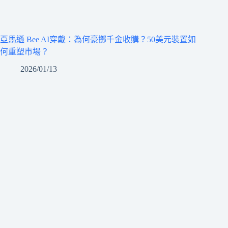
亞馬遜 Bee AI穿戴：為何豪擲千金收購？50美元裝置如
何重塑市場？
2026/01/13