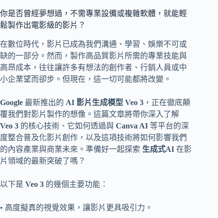
你是否曾經夢想過，不需專業設備或複雜軟體，就能輕
鬆製作出電影級的影片？
在數位時代，影片已成為我們溝通、學習、娛樂不可或
缺的一部分。然而，製作高品質影片所需的專業技能與
高昂成本，往往讓許多有想法的創作者、行銷人員或中
小企業望而卻步。但現在，這一切可能都將改變。
Google
最新推出的
AI 影片生成模型 Veo 3
，正在徹底顛
覆我們對影片製作的想像。這篇文章將帶你深入了解
Veo 3
的核心技術、它如何透過與
Canva AI
等平台的深
度整合普及化影片創作，以及這項技術將如何影響我們
的內容產業與商業未來。準備好一起探索
生成式AI
在影
片領域的最新突破了嗎？
以下是
Veo 3
的幾個主要功能：
• 高度擬真的視覺效果，讓影片更具吸引力。