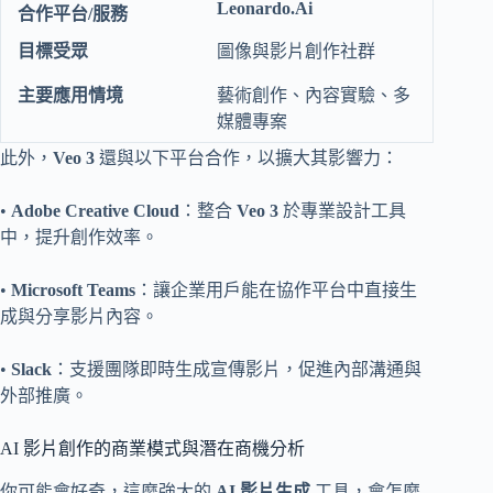
Leonardo.Ai
圖像與影片創作社群
藝術創作、內容實驗、多
媒體專案
此外，
Veo 3
還與以下平台合作，以擴大其影響力：
•
Adobe Creative Cloud
：整合
Veo 3
於專業設計工具
中，提升創作效率。
•
Microsoft Teams
：讓企業用戶能在協作平台中直接生
成與分享影片內容。
•
Slack
：支援團隊即時生成宣傳影片，促進內部溝通與
外部推廣。
AI 影片創作的商業模式與潛在商機分析
你可能會好奇，這麼強大的
AI 影片生成
工具，會怎麼