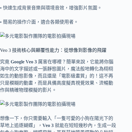
• 快速生成背景音樂與環境音效，增強影片氛圍。
• 簡易的操作介面，適合各類使用者。
Veo 3 技術核心與顛覆性能力：從想像到影像的飛躍
究竟
Google Veo 3
厲害在哪裡？簡單來說，它能將你腦
海中的文字描述或一張靜態圖片，魔法般地轉化為栩栩
如生的動態影像，而且還是「電影級畫質」的！這不再
只是模糊的動畫，而是具備高度擬真視覺效果、流暢動
作與精確物理模擬的影片。
想像一下，你只需要輸入「一隻可愛的小狗在陽光下的
草地上追逐蝴蝶」，
Veo 3
就能在短短幾秒內，生成一段