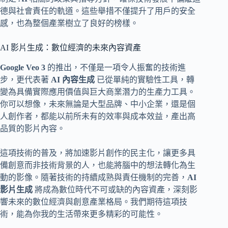
德與社會責任的軌道。這些舉措不僅提升了用戶的安全
感，也為整個產業樹立了良好的榜樣。
AI 影片生成：數位經濟的未來內容資產
Google Veo 3
的推出，不僅是一項令人振奮的技術進
步，更代表著
AI 內容生成
已從單純的實驗性工具，轉
變為具備實際應用價值與巨大商業潛力的生產力工具。
你可以想像，未來無論是大型品牌、中小企業，還是個
人創作者，都能以前所未有的效率與成本效益，產出高
品質的影片內容。
這項技術的普及，將加速影片創作的民主化，讓更多具
備創意而非技術背景的人，也能將腦中的想法轉化為生
動的影像。隨著技術的持續成熟與責任機制的完善，
AI
影片生成
將成為數位時代不可或缺的內容資產，深刻影
響未來的數位經濟與創意產業格局。我們期待這項技
術，能為你我的生活帶來更多精彩的可能性。