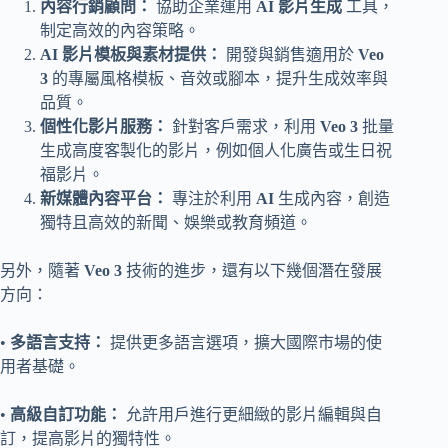
內容行銷顧問：
協助企業運用
AI 影片生成
工具，
制定高效的內容策略。
AI 影片模板與素材提供：
開發與銷售適用於
Veo
3
的專屬風格模板、音效或腳本，提升生成效率與
品質。
個性化影片服務：
針對客戶需求，利用
Veo 3
批量
生成高度客製化的影片，例如個人化廣告或生日祝
福影片。
新媒體內容平台：
專注於利用
AI
生成內容，創造
獨特且高效的新聞、娛樂或教育頻道。
另外，隨著
Veo 3
技術的進步，還有以下幾個潛在發展
方向：
•
多語言支持：
提供更多語言選項，擴大國際市場的使
用者基礎。
•
高級自訂功能：
允許用戶進行更細緻的影片編輯與自
訂，提高影片的獨特性。