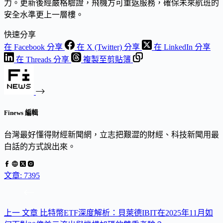
力。更新後經嚴格驗證，飛機方可重返服務，確保未來航班的
安全水準更上一層樓。
快速分享
在 Facebook 分享
在 X (Twitter) 分享
在 LinkedIn 分享
在 Threads 分享
複製至剪貼簿
Finews 編輯
台灣最好懂得財經新聞網，立志把艱澀的財經、科技新聞用最
白話的方式說出來。
文章: 7395
上一
文章
比特幣ETF深度解析：貝萊德IBIT在2025年11月如