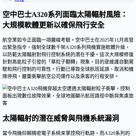
空中巴士A320系列面臨太陽輻射風險：
大規模軟體更新以確保飛行安全
航空業如今正面臨一項嚴峻考驗。空中巴士在2025年11月底發
出緊急指令，強制全球數千架A320系列飛機實施軟體升級，
以防範太陽輻射對飛行控制系統的潛在干擾。這次大規模修復
針對高能粒子引發的「單粒子翻轉」現象，目的是維護自動駕
駛和飛行控制的可靠性。行動已導致全球航班延誤、取消和機
隊停飛，嚴重衝擊航空公司運作以及乘客的行程安排。
太陽輻射的潛在威脅與飛機系統漏洞
當今飛機仰賴精密電子系統來掌控飛行軌跡，而A320系列的