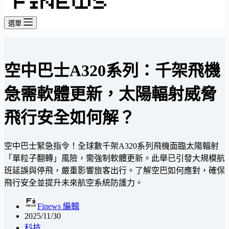
選單
空中巴士A320系列：千架飛機
急需軟體更新，太陽輻射威脅
飛行安全如何解？
空中巴士緊急指令！全球數千架A320系列飛機面臨太陽輻射
「單粒子翻轉」風險，需強制軟體更新。此舉已引發大規模航
班延誤與停飛，嚴重影響旅客出行。了解空巴如何應對，確保
飛行安全並提升未來航空系統防護力。
Finews 編輯
2025/11/30
科技