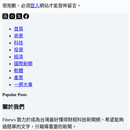
很抱歉，必須
登入
網站才能發佈留言。
首頁
商業
科技
投資
經濟
國際新聞
軟體
產業
一週大事
Popular Posts
關於我們
Finews 致力於成為台灣最好懂得財經科技新聞網，希望能夠
過簡單的文字，只報導重要的新聞。