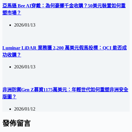
亞馬遜 Bee AI穿戴：為何豪擲千金收購？50美元裝置如何重
塑市場？
2026/01/13
Luminar LiDAR 業務獲 2,200 萬美元假馬投標：QCI 能否成
功收購？
2026/01/13
非洲防禦Gen Z募資1175萬美元：年輕世代如何重塑非洲安全
版圖？
2026/01/12
發佈留言