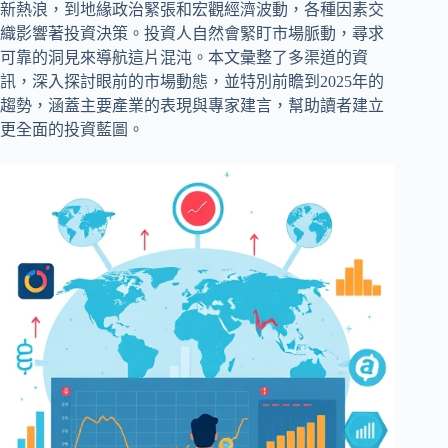
新熱浪，到地緣政治緊張和宏觀經濟波動，各種因素交
織影響著投資決策。投資人自然會緊盯市場脈動，尋求
可靠的洞見來導航這片混沌。本文彙整了多渠道的資
訊，深入探討眼前的市場動態，並特別前瞻到2025年的
趨勢，涵蓋主要產業的表現與專家建言，幫助讀者建立
更全面的投資藍圖。