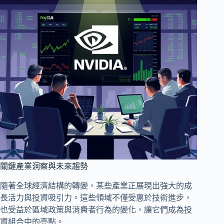
關鍵產業洞察與未來趨勢
隨著全球經濟結構的轉變，某些產業正展現出強大的成
長活力與投資吸引力。這些領域不僅受惠於技術進步，
也受益於區域政策與消費者行為的變化，讓它們成為投
資組合中的亮點。