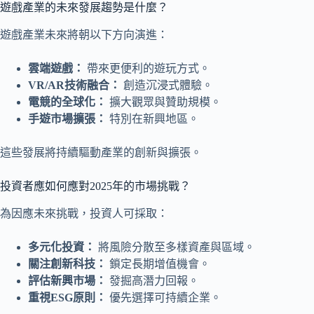
遊戲產業的未來發展趨勢是什麼？
遊戲產業未來將朝以下方向演進：
雲端遊戲：
帶來更便利的遊玩方式。
VR/AR技術融合：
創造沉浸式體驗。
電競的全球化：
擴大觀眾與贊助規模。
手遊市場擴張：
特別在新興地區。
這些發展將持續驅動產業的創新與擴張。
投資者應如何應對2025年的市場挑戰？
為因應未來挑戰，投資人可採取：
多元化投資：
將風險分散至多樣資產與區域。
關注創新科技：
鎖定長期增值機會。
評估新興市場：
發掘高潛力回報。
重視ESG原則：
優先選擇可持續企業。