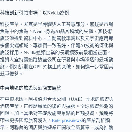
科技創新引領市場：以Nvidia為例
科技產業，尤其是半導體與人工智慧部分，無疑是市場
焦點中的焦點。Nvidia身為AI晶片領域的先驅，其技術
廣泛滲透到資料中心、自動駕駛車輛以及元宇宙應用等
多個尖端領域。專家們一致看好，伴隨AI技術的深化與
廣泛採用，Nvidia這類企業的長期擴張前景相當正面。
投資人宜持續追蹤這些公司在研發與市場滲透的最新動
態，例如近期在GPU架構上的突破，如何進一步鞏固其
競爭優勢。
中東地區的旅遊與酒店業展望
在中東地區，阿拉伯聯合大公國（UAE）等地的旅遊與
酒店產業，正經歷顯著的復甦與擴張。全球旅遊熱潮的
回歸，加上當地對基礎設施與景點的巨額投資，預期將
帶來更多國際旅客湧入。
Enterprise.news
的產業剖析顯
示，阿聯酋的酒店與旅遊業正開啟全新篇章，成為推動