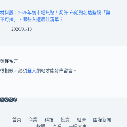
材料股：2026年初市場焦點！喬許·布朗點名這些股「勢
不可擋」，哪些入選最佳清單？
2026/01/13
發佈留言
很抱歉，必須
登入
網站才能發佈留言。
首頁
商業
科技
投資
經濟
國際新聞
軟體
產業
一週大事