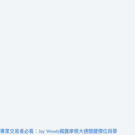
專業交易者必看：Jay Woods揭露摩根大通關鍵價位與華