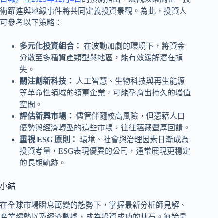
術躍進與地緣事件將共同定義投資景觀。為此，投資人
可參考以下策略：
多元化投資組合：
在波動加劇的環境下，將資金
分散至多種資產類型與地區，能有效緩解潛在損
失。
關注創新科技：
人工智慧、生物科技與再生能源
等革命性領域的領軍企業，可能孕育出持久的增值
空間。
評估新興市場：
儘管伴隨較高風險，但憑藉人口
優勢與經濟轉型的這些市場，往往蘊藏豐厚回饋。
重視 ESG 原則：
環境、社會與治理因素日漸成為
投資考量，ESG表現優異的公司，通常展現更穩定
的長期軌跡。
小結
在全球市場瞬息萬變的態勢下，掌握最新分析師見解、
產業趨勢以及經濟數據，成為投資成功的基石。無論是