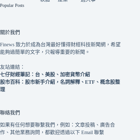
Popular Posts
關於我們
Finews 致力於成為台灣最好懂得財經科技新聞網，希望
能夠過簡單的文字，只報導重要的新聞。
友站連結：
七仔財經筆記
：台、美股、加密貨幣介紹
股市百科
：股市新手介紹，名詞解釋、ETF、概念股整
理
聯絡我們
如果有任何想要聯繫我們，例如：文章投稿、廣告合
作、其他業務詢問，都歡迎透過以下 Email 聯繫