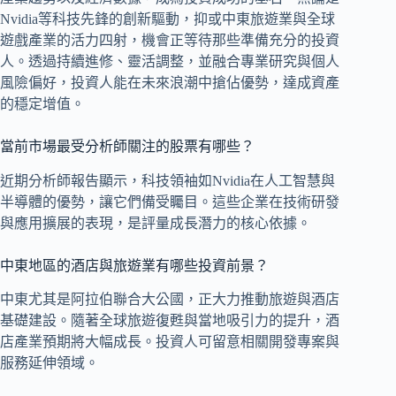
Nvidia等科技先鋒的創新驅動，抑或中東旅遊業與全球
遊戲產業的活力四射，機會正等待那些準備充分的投資
人。透過持續進修、靈活調整，並融合專業研究與個人
風險偏好，投資人能在未來浪潮中搶佔優勢，達成資產
的穩定增值。
當前市場最受分析師關注的股票有哪些？
近期分析師報告顯示，科技領袖如Nvidia在人工智慧與
半導體的優勢，讓它們備受矚目。這些企業在技術研發
與應用擴展的表現，是評量成長潛力的核心依據。
中東地區的酒店與旅遊業有哪些投資前景？
中東尤其是阿拉伯聯合大公國，正大力推動旅遊與酒店
基礎建設。隨著全球旅遊復甦與當地吸引力的提升，酒
店產業預期將大幅成長。投資人可留意相關開發專案與
服務延伸領域。