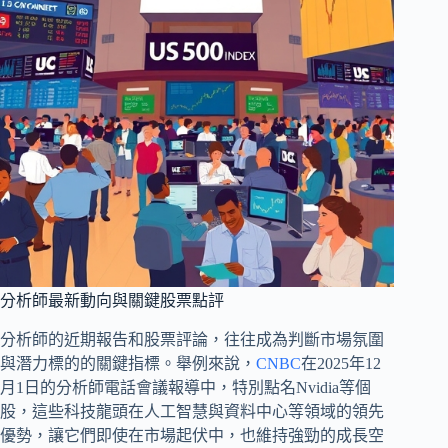
分析師最新動向與關鍵股票點評
分析師的近期報告和股票評論，往往成為判斷市場氛圍
與潛力標的的關鍵指標。舉例來說，
CNBC
在2025年12
月1日的分析師電話會議報導中，特別點名Nvidia等個
股，這些科技龍頭在人工智慧與資料中心等領域的領先
優勢，讓它們即使在市場起伏中，也維持強勁的成長空