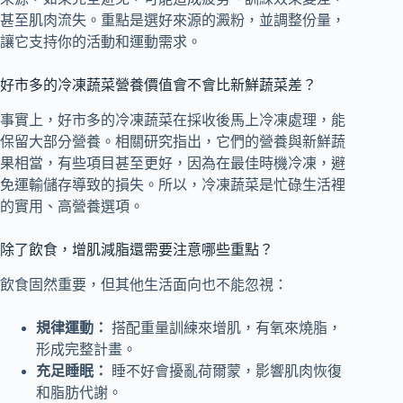
甚至肌肉流失。重點是選好來源的澱粉，並調整份量，
讓它支持你的活動和運動需求。
好市多的冷凍蔬菜營養價值會不會比新鮮蔬菜差？
事實上，好市多的冷凍蔬菜在採收後馬上冷凍處理，能
保留大部分營養。相關研究指出，它們的營養與新鮮蔬
果相當，有些項目甚至更好，因為在最佳時機冷凍，避
免運輸儲存導致的損失。所以，冷凍蔬菜是忙碌生活裡
的實用、高營養選項。
除了飲食，增肌減脂還需要注意哪些重點？
飲食固然重要，但其他生活面向也不能忽視：
規律運動：
搭配重量訓練來增肌，有氧來燒脂，
形成完整計畫。
充足睡眠：
睡不好會擾亂荷爾蒙，影響肌肉恢復
和脂肪代謝。