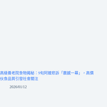
高級養老院食物揭秘：9旬阿嬤悲訴「震撼一幕」，高價
伙食品質引發社會關注
2026/01/12