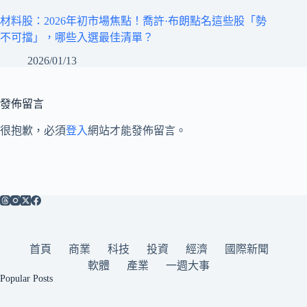
材料股：2026年初市場焦點！喬許·布朗點名這些股「勢
不可擋」，哪些入選最佳清單？
2026/01/13
發佈留言
很抱歉，必須
登入
網站才能發佈留言。
首頁
商業
科技
投資
經濟
國際新聞
軟體
產業
一週大事
Popular Posts