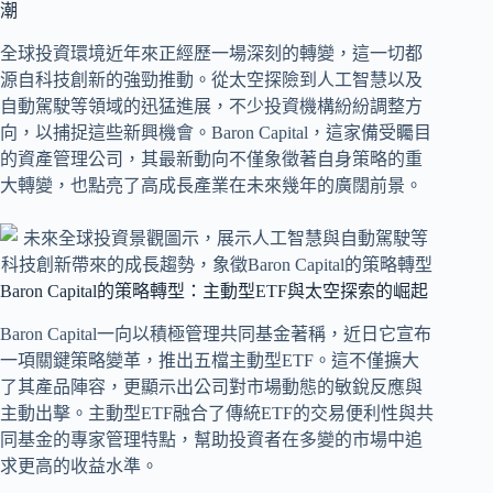
潮
全球投資環境近年來正經歷一場深刻的轉變，這一切都
源自科技創新的強勁推動。從太空探險到人工智慧以及
自動駕駛等領域的迅猛進展，不少投資機構紛紛調整方
向，以捕捉這些新興機會。Baron Capital，這家備受矚目
的資產管理公司，其最新動向不僅象徵著自身策略的重
大轉變，也點亮了高成長產業在未來幾年的廣闊前景。
Baron Capital的策略轉型：主動型ETF與太空探索的崛起
Baron Capital一向以積極管理共同基金著稱，近日它宣布
一項關鍵策略變革，推出五檔主動型ETF。這不僅擴大
了其產品陣容，更顯示出公司對市場動態的敏銳反應與
主動出擊。主動型ETF融合了傳統ETF的交易便利性與共
同基金的專家管理特點，幫助投資者在多變的市場中追
求更高的收益水準。