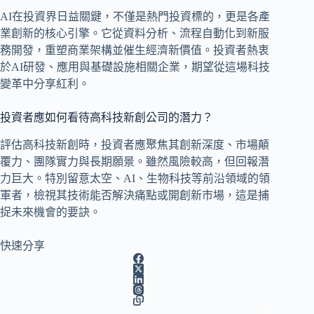
AI在投資界日益關鍵，不僅是熱門投資標的，更是各產
業創新的核心引擎。它從資料分析、流程自動化到新服
務開發，重塑商業架構並催生經濟新價值。投資者熱衷
於AI研發、應用與基礎設施相關企業，期望從這場科技
變革中分享紅利。
投資者應如何看待高科技新創公司的潛力？
評估高科技新創時，投資者應聚焦其創新深度、市場顛
覆力、團隊實力與長期願景。雖然風險較高，但回報潛
力巨大。特別留意太空、AI、生物科技等前沿領域的領
軍者，檢視其技術能否解決痛點或開創新市場，這是捕
捉未來機會的要訣。
快速分享