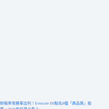
財報季常勝軍出列！Evercore ISI點名8檔「高品質」股