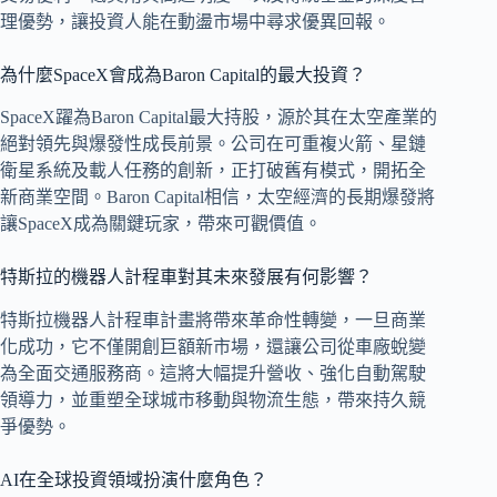
理優勢，讓投資人能在動盪市場中尋求優異回報。
為什麼SpaceX會成為Baron Capital的最大投資？
SpaceX躍為Baron Capital最大持股，源於其在太空產業的
絕對領先與爆發性成長前景。公司在可重複火箭、星鏈
衛星系統及載人任務的創新，正打破舊有模式，開拓全
新商業空間。Baron Capital相信，太空經濟的長期爆發將
讓SpaceX成為關鍵玩家，帶來可觀價值。
特斯拉的機器人計程車對其未來發展有何影響？
特斯拉機器人計程車計畫將帶來革命性轉變，一旦商業
化成功，它不僅開創巨額新市場，還讓公司從車廠蛻變
為全面交通服務商。這將大幅提升營收、強化自動駕駛
領導力，並重塑全球城市移動與物流生態，帶來持久競
爭優勢。
AI在全球投資領域扮演什麼角色？