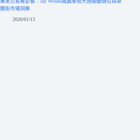
專業交易者必看：Jay Woods揭露摩根大通關鍵價位與華
爾街市場洞察
2026/01/13