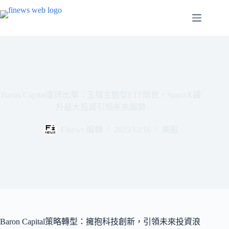
跳
至
主
要
內
容
Baron Capital重磅出擊：五檔主動型ETF問世，SpaceX躍
升最大投資引領未來趨勢
Finews 編輯
2025/12/16
美股
Baron Capital策略轉型：擁抱科技創新，引領未來投資浪