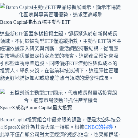
Baron Capital推出五檔主動型ETF
這些新ETF涵蓋多樣投資主題，卻都聚焦於創新與成長
領域。不同於被動型ETF僅追蹤指數，主動型ETF讓基金
經理依據深入研究與判斷，靈活調整持股結構，從而應
對市場起伏並鎖定特定產業的機會。這類產品預計會吸
引那些重視專業選股、同時偏好ETF流動性與低成本的
投資人。舉例來說，在當前科技浪潮下，這種彈性管理
能更好地捕捉如AI或綠能等熱門領域的爆發性成長。
SpaceX成為Baron Capital最大投資
Baron Capital投資組合中最亮眼的調整，便是太空科技公
司SpaceX竄升為其最大單一持股。根據
CNBC的報導
，
此舉不僅凸顯公司對太空經濟的強烈信念，也突顯伊隆·