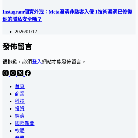
Instagram個資外洩：Meta澄清非駭客入侵 1技術漏洞已修復
你的隱私安全嗎？
2026/01/12
發佈留言
很抱歉，必須
登入
網站才能發佈留言。
首頁
商業
科技
投資
經濟
國際新聞
軟體