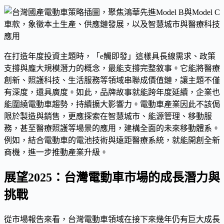
在打造年度投資主題時，「e觸即發」這樣具長線需求、政策
支撐與龐大規模潛力的概念，最能支撐完整敘事。它能將醫療
創新、照護科技、生活服務等領域串聯成價值鏈，讓主題不僅
有深度，還具廣度。如此，品牌故事就能跨年度延續，企業也
能圍繞電動車趨勢，持續擴大影響力。電動車產業因此不該侷
限於製造與銷售，更應探索在智慧城市、能源管理、移動服
務，甚至醫療照護等場景的應用，建構全面的未來移動體系。
例如，結合電動車的電池技術與遠距醫療系統，就能開創全新
商機，進一步推動產業升級。
展望2025：台灣電動車市場的成長潛力與
挑戰
從市場報告來看，台灣電動車領域在接下來幾年仍有巨大成長