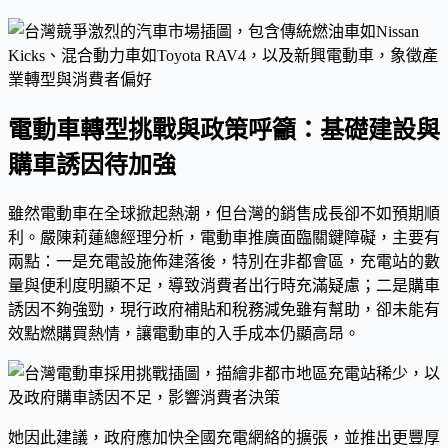
電動車轉型挑戰與政策呼籲：基礎建設與
購車誘因待加強
雖然電動車在全球掀起熱潮，但台灣的銷售成長卻不如預期順
利。嚴陳莉蓮總經理分析，電動車推廣面臨關鍵障礙，主要有
兩點：一是充電設施佈建落後，特別在非都會區，充電站的數
量與便利度明顯不足，導致消費者出行時充滿疑慮；二是購車
誘因不夠強勁，現行政府補貼和稅務減免雖有幫助，卻未能有
效點燃購買熱情，讓電動車的入手成本仍顯高昂。
她因此建議，政府應加快全國充電網絡的擴張，並推出更豐厚