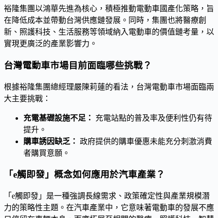
裕隆集團以鴻華先進為核心，積極推動電動車國產化策略，旨
在降低成本並帶動台灣供應鏈發展。同時，集團也將醫療創
新、照護科技、生活服務等領域納入電動車的價值鏈考量，以
實現更廣泛的產業影響力。
台灣電動車市場目前面臨哪些挑戰？
根據裕隆集團總經理嚴陳莉蓮的看法，台灣電動車市場面臨兩
大主要挑戰：
充電基礎設施不足：
充電站點的普及率及便利性仍有待
提升。
購車誘因缺乏：
政府提供的購車優惠未能充分刺激消費
者購買意願。
「e觸即發」概念如何應用於汽車產業？
「e觸即發」是一種強調長線需求、政策確定性與產業規模潛
力的策略性主題。在汽車產業中，它意味著電動車的發展不應