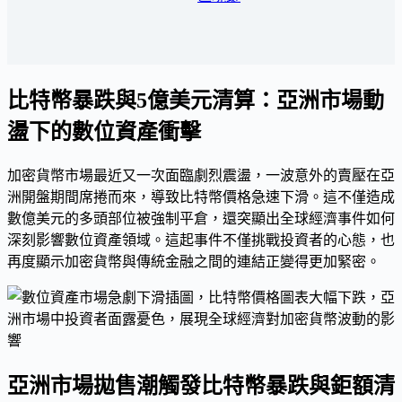
比特幣暴跌與5億美元清算：亞洲市場動
盪下的數位資產衝擊
加密貨幣市場最近又一次面臨劇烈震盪，一波意外的賣壓在亞
洲開盤期間席捲而來，導致比特幣價格急速下滑。這不僅造成
數億美元的多頭部位被強制平倉，還突顯出全球經濟事件如何
深刻影響數位資產領域。這起事件不僅挑戰投資者的心態，也
再度顯示加密貨幣與傳統金融之間的連結正變得更加緊密。
亞洲市場拋售潮觸發比特幣暴跌與鉅額清