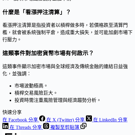
什麼是「看漲押注清算」？
看漲押注清算是指投資者以槓桿做多時，若價格跌至清算門
檻，就會被系統強制平倉，造成重大損失，並可能加劇市場下
行壓力。
這類事件對加密貨幣市場有何啟示？
這類事件顯示加密市場與全球經濟及傳統金融的連結日益強
化，並強調：
市場波動極高。
槓桿交易風險巨大。
投資時需注重風險管理與經濟趨勢分析。
快速分享
在 Facebook 分享
在 X (Twitter) 分享
在 LinkedIn 分享
在 Threads 分享
複製至剪貼簿