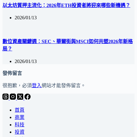
以太坊質押主流化：2026年ETH投資者將迎來哪些新機遇？
2026/01/13
數位資產關鍵週：SEC、華爾街與MSCI如何共塑2026年新格
局？
2026/01/13
發佈留言
很抱歉，必須
登入
網站才能發佈留言。
首頁
商業
科技
投資