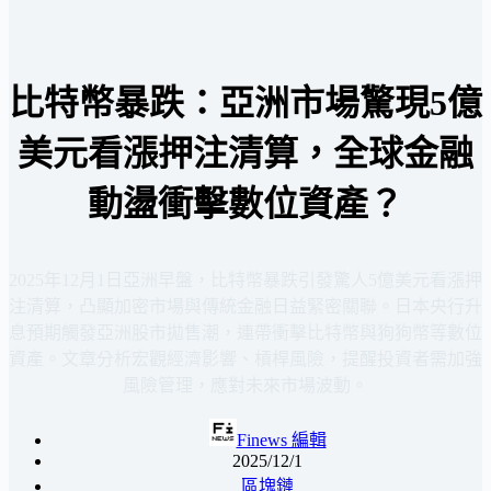
比特幣暴跌：亞洲市場驚現5億
美元看漲押注清算，全球金融
動盪衝擊數位資產？
2025年12月1日亞洲早盤，比特幣暴跌引發驚人5億美元看漲押
注清算，凸顯加密市場與傳統金融日益緊密關聯。日本央行升
息預期觸發亞洲股市拋售潮，連帶衝擊比特幣與狗狗幣等數位
資產。文章分析宏觀經濟影響、槓桿風險，提醒投資者需加強
風險管理，應對未來市場波動。
Finews 編輯
2025/12/1
區塊鏈