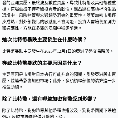
發的亞洲賣壓，最終波及數位資產，導致比特幣及其他幣種重
挫。這場動盪不僅考驗投資者的韌性，還凸顯在高槓桿衍生品
環境中，風險控管與宏觀趨勢洞察的重要性。隨著加密市場逐
步成熟，對外部變化的敏感度不會消退，投資人需培養預測力
和適應性，方能在多變的浪潮中穩步前進。
這次比特幣暴跌主要發生在什麼時候？
比特幣暴跌主要發生在2025年12月1日的亞洲早盤交易時段。
導致比特幣暴跌的主要原因是什麼？
主要原因是市場對日本央行可能升息的預期，引發亞洲股市賣
壓，並連帶影響加密市場；此外，多頭槓桿部位的清算進一步
推波助瀾。
除了比特幣，還有哪些加密貨幣受到影響？
除了比特幣，狗狗幣等其他幣種也遭波及，狗狗幣同期下跌逾
9%，反映市場風險偏好整體下滑。