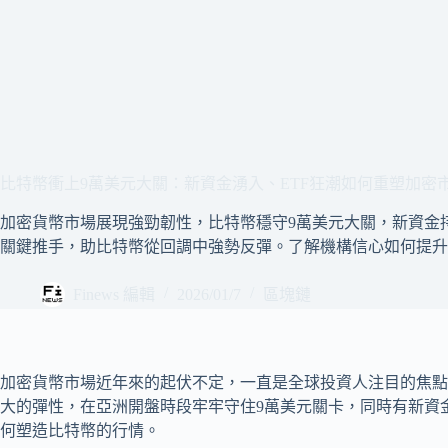
比特幣衝上9萬美元大關：新資金湧入、ETF狂潮如何重塑加密
加密貨幣市場展現強勁韌性，比特幣穩守9萬美元大關，新資金持
關鍵推手，助比特幣從回調中強勢反彈。了解機構信心如何提升
Finews 編輯
2026/01/7
區塊鏈
加密貨幣市場近年來的起伏不定，一直是全球投資人注目的焦點
大的彈性，在亞洲開盤時段牢牢守住9萬美元關卡，同時有新資
何塑造比特幣的行情。