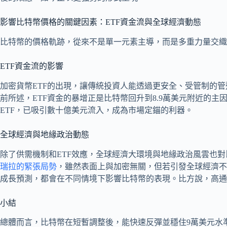
影響比特幣價格的關鍵因素：ETF資金流與全球經濟動態
比特幣的價格軌跡，從來不是單一元素主導，而是多重力量交織
ETF資金流的影響
加密貨幣ETF的出現，讓傳統投資人能透過更安全、受管制的
前所述，ETF資金的暴增正是比特幣回升到8.9萬美元附近的
ETF，已吸引數十億美元流入，成為市場定錨的利器。
全球經濟與地緣政治動態
除了供需機制和ETF效應，全球經濟大環境與地緣政治風雲也
瑞拉的緊張局勢
，雖然表面上與加密無關，但若引發全球經濟不
成長預測，都會在不同情境下影響比特幣的表現。比方說，高通
小結
總體而言，比特幣在短暫調整後，能快速反彈並穩住9萬美元水