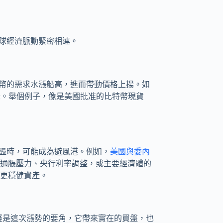
球經濟脈動緊密相連。
特幣的需求水漲船高，進而帶動價格上揚。如
深。舉個例子，像是美國批准的比特幣現貨
動盪時，可能成為避風港。例如，
美國與委內
通脹壓力、央行利率調整，或主要經濟體的
更穩健資產。
疑是這次漲勢的要角，它帶來實在的買盤，也