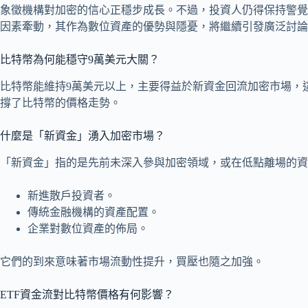
象徵機構對加密的信心正穩步成長。不過，投資人仍得保持警覺
因素牽動，其作為數位資產的優勢與隱憂，將繼續引發廣泛討論
比特幣為何能穩守9萬美元大關？
比特幣能維持9萬美元以上，主要得益於新資金回流加密市場，
撐了比特幣的價格走勢。
什麼是「新資金」湧入加密市場？
「新資金」指的是先前未深入參與加密領域，或在低點離場的資
新進散戶投資者。
傳統金融機構的資產配置。
企業對數位資產的佈局。
它們的到來意味著市場流動性提升，買壓也隨之加強。
ETF資金流對比特幣價格有何影響？