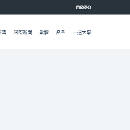
經濟
國際新聞
軟體
產業
一週大事