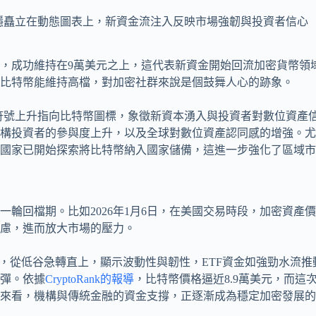
，成功維持在9萬美元之上，這代表新資金開始回流加密貨幣領
比特幣能維持高檔，對加密社群來說是個鼓舞人心的跡象。
構投資者的參與度上升，以及全球對數位資產認同感的增強。尤
國家已開始探索將比特幣納入國家儲備，這進一步強化了區域市
輪回檔期。比如2026年1月6日，在美國交易時段，加密資產
慮，進而放大市場的壓力。
彈。依據
CryptoRank的報導
，比特幣價格逼近8.9萬美元，而這
看，機構與傳統金融的資金支撐，正逐漸成為穩定加密發展的基石