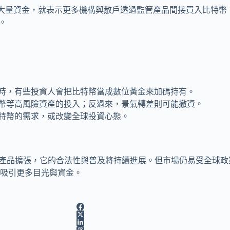
吸納大量資金，就表示更多機構與散戶透過監管產品間接買入比特
。
時，有些投資人會把比特幣當成數位黃金來加碼持有。
幣等高風險資產的投入；反過來，景氣轉差則可能撤資。
特幣的需求，或改變全球投資心態。
F產品擴張，它的合法性與普及將持續進展。但市場仍易受全球
吸引更多目光與資金。