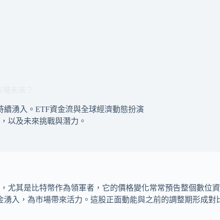
市場未來？
續湧入。ETF資金流與全球經濟動態扮演
，以及未來挑戰與潛力。
，尤其是比特幣作為領軍者，它的價格變化常常預告整個數位資
金湧入，為市場帶來活力。這股正面動能與之前的調整期形成對比