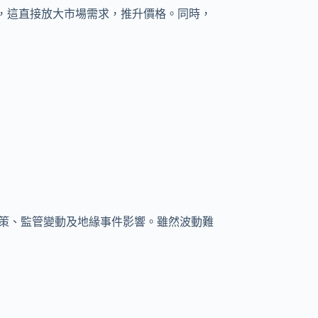
幣，這直接放大市場需求，推升價格。同時，
政策、監管變動及地緣事件影響。雖然波動難