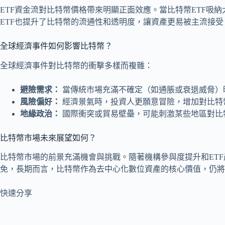
ETF資金流對比特幣價格帶來明顯正面效應。當比特幣ETF
ETF也提升了比特幣的流通性和透明度，讓資產更易被主流接受
全球經濟事件如何影響比特幣？
全球經濟事件對比特幣的衝擊多樣而複雜：
避險需求：
當傳統市場充滿不確定（如通脹或衰退威脅）
風險偏好：
經濟景氣時，投資人更願意冒險，增加對比特
地緣政治：
國際衝突或貿易壁壘，可能刺激某些地區對比
比特幣市場未來展望如何？
比特幣市場的前景充滿機會與挑戰。隨著機構參與度提升和ET
免，長期而言，比特幣作為去中心化數位資產的核心價值，仍將
快速分享