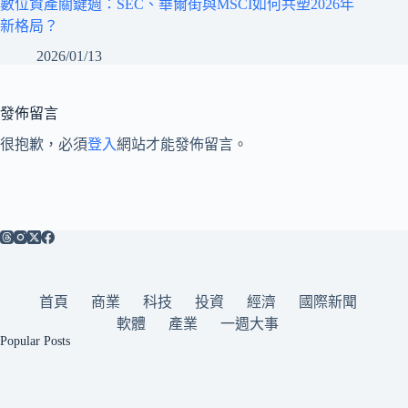
數位資產關鍵週：SEC、華爾街與MSCI如何共塑2026年
新格局？
2026/01/13
發佈留言
很抱歉，必須
登入
網站才能發佈留言。
首頁
商業
科技
投資
經濟
國際新聞
軟體
產業
一週大事
Popular Posts