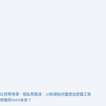
比特幣停滯、隱私幣飆漲：AI熱潮如何重塑加密礦工新
商機與Web3未來？