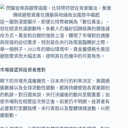
這一趨勢清楚顯示，即便比特幣被稱為「數位黃金」，
但在經濟充滿變數時，多數人仍偏好回歸經典的價值儲
存方式。黃金和白銀的強勢上漲，體現了市場對抗通脹
與保值的迫切需求，特別是在央行政策面臨轉折之際。
舉一個例子，2022年的類似環境中，貴金屬價格也曾因
避險需求而大幅走高，證明其在危機中的可靠角色。
市場展望與投資者應對
眼下的市場充滿複雜性，日本央行的利率決定、美國通
脹數據以及全球流動性變動，都將持續塑造各資產類別
的軌跡。對日圓來說，央行決議後的動向至關重要；加
密市場則在經歷這次修正後，前景仍不明朗。投資者有
必要緊盯宏觀指標、央行表態以及整體情緒波動，以把
握脈動。