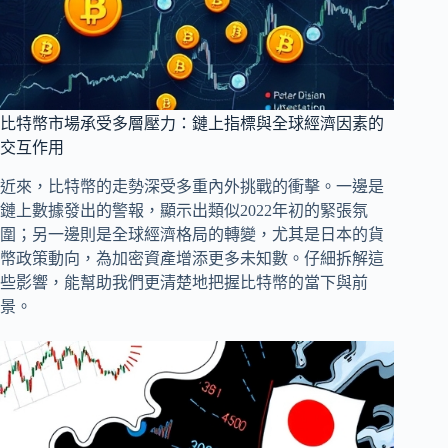
比特幣市場承受多層壓力：鏈上指標與全球經濟因素的
交互作用
近來，比特幣的走勢深受多重內外挑戰的衝擊。一邊是
鏈上數據發出的警報，顯示出類似2022年初的緊張氛
圍；另一邊則是全球經濟格局的轉變，尤其是日本的貨
幣政策動向，為加密資產增添更多未知數。仔細拆解這
些影響，能幫助我們更清楚地把握比特幣的當下與前
景。