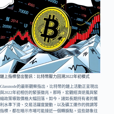
鏈上指標發出警訊：比特幣壓力回溯2022年初模式
Glassnode的最新觀察指出，比特幣的鏈上活動正呈現出
與2022年初相仿的緊張徵兆。那時，宏觀經濟逆風與緊
縮政策導致價格大幅回落。如今，諸如長期持有者的獲
利水準下滑、交易活躍度變動，以及礦工運作的微調等
指標，都在暗示市場可能接近一個轉捩點。這些跡象往