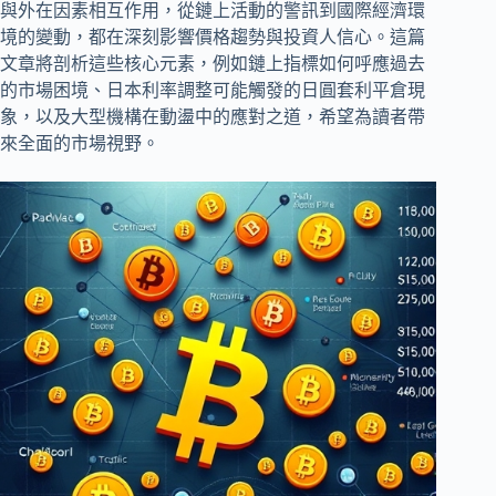
與外在因素相互作用，從鏈上活動的警訊到國際經濟環
境的變動，都在深刻影響價格趨勢與投資人信心。這篇
文章將剖析這些核心元素，例如鏈上指標如何呼應過去
的市場困境、日本利率調整可能觸發的日圓套利平倉現
象，以及大型機構在動盪中的應對之道，希望為讀者帶
來全面的市場視野。