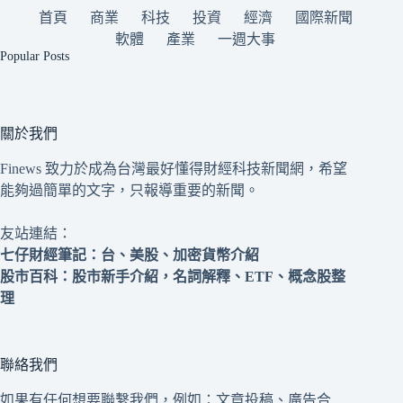
首頁
商業
科技
投資
經濟
國際新聞
軟體
產業
一週大事
Popular Posts
關於我們
Finews 致力於成為台灣最好懂得財經科技新聞網，希望
能夠過簡單的文字，只報導重要的新聞。
友站連結：
七仔財經筆記
：台、美股、加密貨幣介紹
股市百科
：股市新手介紹，名詞解釋、ETF、概念股整
理
聯絡我們
如果有任何想要聯繫我們，例如：文章投稿、廣告合