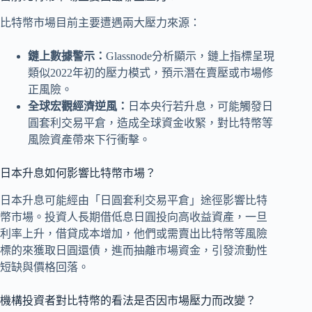
比特幣市場目前主要遭遇兩大壓力來源：
鏈上數據警示：
Glassnode分析顯示，鏈上指標呈現
類似2022年初的壓力模式，預示潛在賣壓或市場修
正風險。
全球宏觀經濟逆風：
日本央行若升息，可能觸發日
圓套利交易平倉，造成全球資金收緊，對比特幣等
風險資產帶來下行衝擊。
日本升息如何影響比特幣市場？
日本升息可能經由「日圓套利交易平倉」途徑影響比特
幣市場。投資人長期借低息日圓投向高收益資產，一旦
利率上升，借貸成本增加，他們或需賣出比特幣等風險
標的來獲取日圓還債，進而抽離市場資金，引發流動性
短缺與價格回落。
機構投資者對比特幣的看法是否因市場壓力而改變？