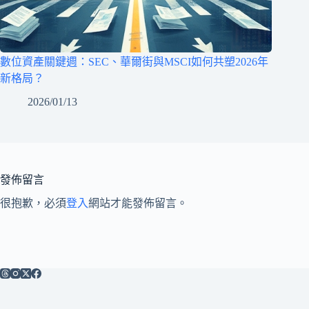
數位資產關鍵週：SEC、華爾街與MSCI如何共塑2026年
新格局？
2026/01/13
發佈留言
很抱歉，必須
登入
網站才能發佈留言。