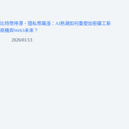
比特幣停滯、隱私幣飆漲：AI熱潮如何重塑加密礦工新
商機與Web3未來？
2026/01/13