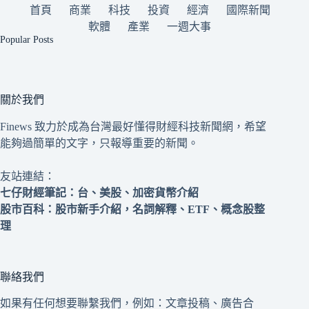
首頁
商業
科技
投資
經濟
國際新聞
軟體
產業
一週大事
Popular Posts
關於我們
Finews 致力於成為台灣最好懂得財經科技新聞網，希望
能夠過簡單的文字，只報導重要的新聞。
友站連結：
七仔財經筆記
：台、美股、加密貨幣介紹
股市百科
：股市新手介紹，名詞解釋、ETF、概念股整
理
聯絡我們
如果有任何想要聯繫我們，例如：文章投稿、廣告合