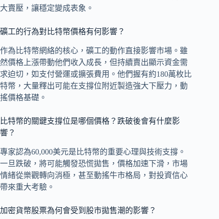
大賣壓，讓穩定變成表象。
礦工的行為對比特幣價格有何影響？
作為比特幣網絡的核心，礦工的動作直接影響市場。雖
然價格上漲帶動他們收入成長，但持續賣出顯示資金需
求迫切，如支付營運或擴張費用。他們握有約180萬枚比
特幣，大量釋出可能在支撐位附近製造強大下壓力，動
搖價格基礎。
比特幣的關鍵支撐位是哪個價格？跌破後會有什麼影
響？
專家認為60,000美元是比特幣的重要心理與技術支撐。
一旦跌破，將可能觸發恐慌拋售，價格加速下滑，市場
情緒從樂觀轉向消極，甚至動搖牛市格局，對投資信心
帶來重大考驗。
加密貨幣股票為何會受到股市拋售潮的影響？