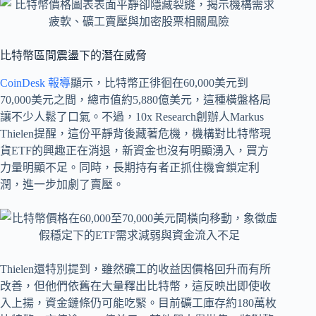
比特幣區間震盪下的潛在威脅
CoinDesk 報導
顯示，比特幣正徘徊在60,000美元到
70,000美元之間，總市值約5,880億美元，這種橫盤格局
讓不少人鬆了口氣。不過，10x Research創辦人Markus
Thielen提醒，這份平靜背後藏著危機，機構對比特幣現
貨ETF的興趣正在消退，新資金也沒有明顯湧入，買方
力量明顯不足。同時，長期持有者正抓住機會鎖定利
潤，進一步加劇了賣壓。
Thielen還特別提到，雖然礦工的收益因價格回升而有所
改善，但他們依舊在大量釋出比特幣，這反映出即使收
入上揚，資金鏈條仍可能吃緊。目前礦工庫存約180萬枚