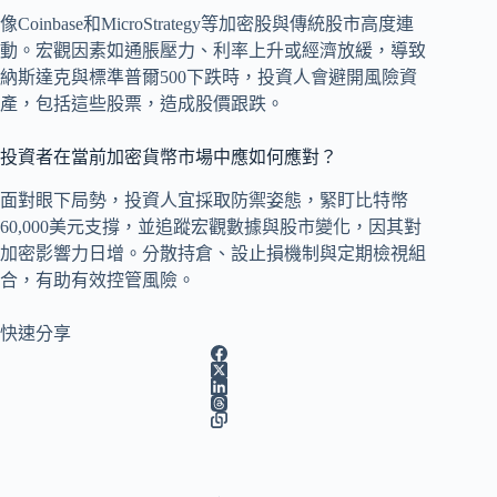
像Coinbase和MicroStrategy等加密股與傳統股市高度連
動。宏觀因素如通脹壓力、利率上升或經濟放緩，導致
納斯達克與標準普爾500下跌時，投資人會避開風險資
產，包括這些股票，造成股價跟跌。
投資者在當前加密貨幣市場中應如何應對？
面對眼下局勢，投資人宜採取防禦姿態，緊盯比特幣
60,000美元支撐，並追蹤宏觀數據與股市變化，因其對
加密影響力日增。分散持倉、設止損機制與定期檢視組
合，有助有效控管風險。
快速分享