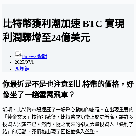
比特幣獲利潮加速 BTC 實現
利潤驟增至24億美元
Finews 編輯
2025/07/1
區塊鏈
你最近是不是也注意到比特幣的價格，好
像坐了一趟雲霄飛車？
近期，比特幣市場經歷了一場驚心動魄的旅程。在出現重要的
「黃金交叉」技術訊號後，比特幣成功衝上歷史新高，讓許多
投資人興奮不已。然而，隨之而來的卻是大量投資人「獲利了
結」的活動，讓價格出現了回檔並進入盤整。