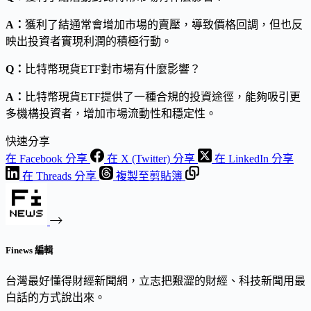
A：
獲利了結通常會增加市場的賣壓，導致價格回調，但也反
映出投資者實現利潤的積極行動。
Q：
比特幣現貨ETF對市場有什麼影響？
A：
比特幣現貨ETF提供了一種合規的投資途徑，能夠吸引更
多機構投資者，增加市場流動性和穩定性。
快速分享
在 Facebook 分享
在 X (Twitter) 分享
在 LinkedIn 分享
在 Threads 分享
複製至剪貼簿
Finews 編輯
台灣最好懂得財經新聞網，立志把艱澀的財經、科技新聞用最
白話的方式說出來。