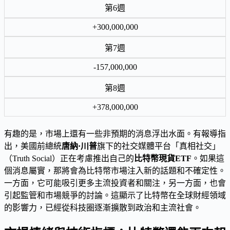
第6週
+300,000,000
第7週
-157,000,000
第8週
+378,000,000
有趣的是，市場上還有一些非預期的消息浮出水面。有報導指
出，美國前總統
唐納·川普
旗下的社交媒體平台「真相社交」
（Truth Social）正在考慮推出自己的
比特幣現貨ETF
。如果這
個消息屬實，那將會為比特幣市場注入新的話題和不確定性。
一方面，它可能吸引更多主流投資者和關注，另一方面，也會
引起監管和市場競爭的討論。這顯示了比特幣在全球財經領域
的影響力，已經從科技圈逐漸擴散到政治和主流社會。