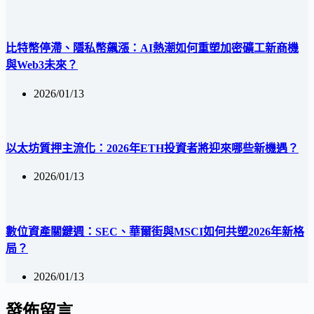
比特幣停滯、隱私幣飆漲：AI熱潮如何重塑加密礦工新商機
與Web3未來？
2026/01/13
以太坊質押主流化：2026年ETH投資者將迎來哪些新機遇？
2026/01/13
數位資產關鍵週：SEC、華爾街與MSCI如何共塑2026年新格
局？
2026/01/13
發佈留言