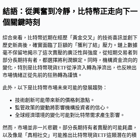
結語：從興奮到冷靜，比特幣正走向下一
個關鍵時刻
綜合來看，比特幣近期在經歷「黃金交叉」的技術喜訊並創下
歷史新高後，確實面臨了巨額的「獲利了結」壓力。鏈上數據
毫不保留地揭示了這次賣壓的廣泛性與強度，從短期交易者到
部分長期持有者，都選擇將利潤鎖定。同時，機構資金流向的
變化，特別是比特幣現貨ETF從淨流入轉為淨流出，也反映出
市場情緒正從先前的狂熱轉為謹慎。
此外，以下是比特幣市場未來可能的發展趨勢：
技術創新可能帶來新的價格刺激點。
監管政策的變動將影響機構投資者的信心。
全球經濟環境的變化可能對比特幣需求產生影響。
然而，市場並非一片悲觀。部分長期持有者賣壓的可能耗盡，
以及像是「真相社交」可能推出比特幣現貨ETF這類潛在的積