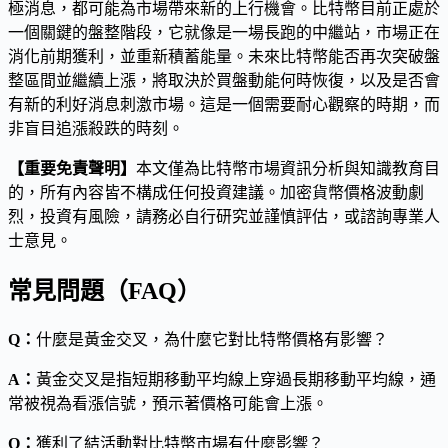
極消息，都可能為市場帶來新的上行機會。比特幣目前正處於
一個關鍵的盤整階段，它就像是一場長跑的中繼站，市場正在
消化前期獲利，並重新積蓄能量。未來比特幣能否再次突破盤
整區間並繼續上漲，將取決於買盤動能何時恢復，以及是否會
有新的利好消息刺激市場。這是一個需要耐心觀察的時期，而
非盲目追漲殺跌的時刻。
【重要免責聲明】
本文僅為比特幣市場資訊分析與知識教育目
的，所有內容皆不構成任何投資建議。加密貨幣價格波動劇
烈，投資有風險，請務必自行研究並謹慎評估，或諮詢專業人
士意見。
常見問題（FAQ）
Q：
什麼是黃金交叉，為什麼它對比特幣價格有影響？
A：
黃金交叉是指短期移動平均線上穿過長期移動平均線，通
常被視為看漲信號，預示著價格可能會上漲。
Q：
獲利了結活動對比特幣市場有什麼影響？