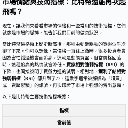
市場情緒與技術指標：比特幣還能再次起
飛嗎？
現在，讓我們來看看市場的情緒和一些常用的技術指標，它們
就像是市場的脈搏，能告訴我們目前的健康狀況。
當比特幣價格衝上歷史新高後，那種由動能驅動的買盤似乎冷
卻了下來。你可以想像，當價格一直往上衝時，很多投資者會
因為害怕錯過機會而追高，這就是動能買盤。但當價格回落
時，這種追高的熱情就會降低。
買家相對強弱指標（RSI）
的
下降，也間接說明了買盤力道的減弱。相對地，
獲利了結相對
強弱指標（RSI）
卻升到了77，這數字通常被解讀為「超買」
或「賣壓累積」的訊號，再次印證了市場上強烈的賣出意願。
以下是比特幣主要技術指標概覽：
指標
當前值