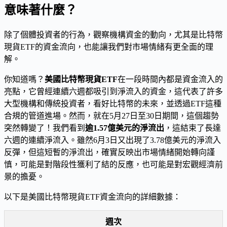
意味著什麼？
除了個體投資者的行為，觀察機構資金的動向，尤其是比特幣
現貨ETF的資金流向，也能讓我們對市場情緒有更全面的理
解。
你知道嗎？
美國比特幣現貨ETF
在一段時間內都是資金流入的
亮點，它曾經連續六週都吸引到淨流入的資金，這代表了許多
大型機構和傳統投資者，看好比特幣的未來，並透過ETF這種
合規的管道進場。然而，就在5月27日至30日期間，這個趨勢
突然轉變了！我們看到
逾1.57億美元的淨流出
，這結束了長達
六週的連續淨流入。雖然6月3日又出現了3.78億美元的淨流入
反彈，但這短暫的淨流出，確實反映出市場情緒開始轉向謹
慎，可能是對階段性獲利了結的反應，也可能是對宏觀經濟前
景的擔憂。
以下是美國比特幣現貨ETF資金流向的詳細數據：
週次