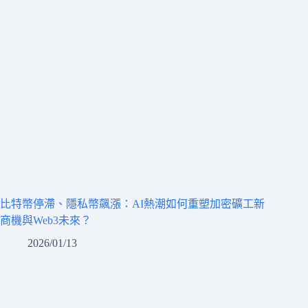
比特幣停滯、隱私幣飆漲：AI熱潮如何重塑加密礦工新
商機與Web3未來？
2026/01/13