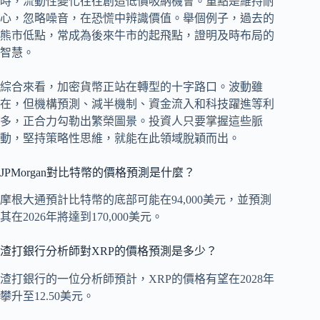
時，流動性變化往往創造低價吸納機會。重點是維持耐
心，忽略噪音，在恐慌中辨識價值。舉個例子，過去的
熊市低點，常成為後來牛市的起飛點，證明及時布局的
智慧。
綜合來看，加密貨幣正站在轉型的十字路口。波動雖
在，但機構預測、減半機制、資金流入和科技躍進等利
多，正合力勾勒出繁榮圖景。投資人只要掌握這些脈
動，堅持策略性思維，就能在此領域脫穎而出。
JPMorgan對比特幣的價格預測是什麼？
摩根大通預計比特幣的底部可能在94,000美元，並預測
其在2026年將達到170,000美元。
渣打銀行分析師對XRP的價格預測是多少？
渣打銀行的一位分析師預計，XRP的價格有望在2028年
攀升至12.50美元。