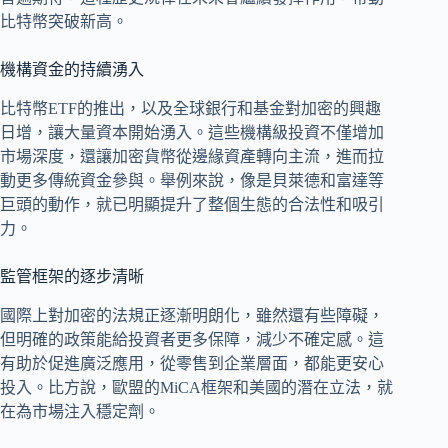
比特幣突破新高。
機構資金的持續湧入
比特幣ETF的推出，以及全球銀行和基金對加密的興趣
日增，讓大量資本開始湧入。這些機構級投資不僅增加
市場深度，還讓加密貨幣從邊緣資產轉向主流，進而拉
動更多傳統資金參與。舉例來說，像是貝萊德和富達等
巨頭的動作，就已明顯提升了整個生態的合法性和吸引
力。
監管框架的逐步清晰
國際上對加密的法規正逐漸明朗化，雖然還有些障礙，
但明確的政策能給投資者更多保障，減少不確定感。這
有助於促進廣泛應用，從零售到企業層面，都能更安心
投入。比方說，歐盟的MiCA框架和美國的潛在立法，就
在為市場注入穩定劑。