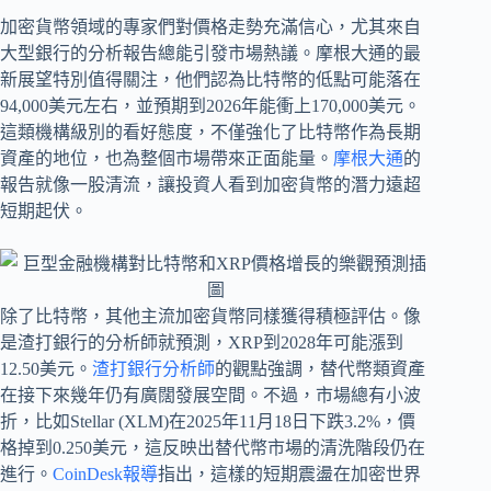
加密貨幣領域的專家們對價格走勢充滿信心，尤其來自
大型銀行的分析報告總能引發市場熱議。摩根大通的最
新展望特別值得關注，他們認為比特幣的低點可能落在
94,000美元左右，並預期到2026年能衝上170,000美元。
這類機構級別的看好態度，不僅強化了比特幣作為長期
資產的地位，也為整個市場帶來正面能量。
摩根大通
的
報告就像一股清流，讓投資人看到加密貨幣的潛力遠超
短期起伏。
除了比特幣，其他主流加密貨幣同樣獲得積極評估。像
是渣打銀行的分析師就預測，XRP到2028年可能漲到
12.50美元。
渣打銀行分析師
的觀點強調，替代幣類資產
在接下來幾年仍有廣闊發展空間。不過，市場總有小波
折，比如Stellar (XLM)在2025年11月18日下跌3.2%，價
格掉到0.250美元，這反映出替代幣市場的清洗階段仍在
進行。
CoinDesk報導
指出，這樣的短期震盪在加密世界