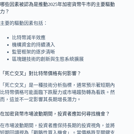
哪些因素被認為是推動2025年加密貨幣牛市的主要驅動
力？
主要的驅動因素包括：
比特幣減半效應
機構資金的持續湧入
監管框架的逐步清晰
區塊鏈技術的創新與生態系統擴展
「死亡交叉」對比特幣價格有何影響？
「死亡交叉」是一種技術分析指標，通常預示著短期內
比特幣價格可能面臨下跌壓力或市場趨勢轉為看跌。然
而，這並不一定影響其長期增長潛力。
在加密貨幣市場波動期間，投資者應如何尋找機會？
在市場波動期間，投資者應保持長期的投資視角，並將
短期回調視為「戰略性買入機會」。當價格跌至關鍵支