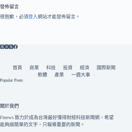
發佈留言
很抱歉，必須
登入
網站才能發佈留言。
首頁
商業
科技
投資
經濟
國際新聞
軟體
產業
一週大事
Popular Posts
關於我們
Finews 致力於成為台灣最好懂得財經科技新聞網，希望
能夠過簡單的文字，只報導重要的新聞。