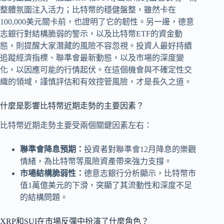
整體氛圍注入活力；比特幣的穩健盤整，雖然卡在
100,000美元關卡前，也證明了它的韌性。另一邊，德意
志銀行對結構脆弱的警示，以及比特幣ETF的資金動
態，則提醒大家潛藏的風險不容忽視。投資人最好持續
追蹤經濟指標、聯準會最新動態，以及市場的深度變
化，以因應可能的行情起伏。在這個機會與不確定性交
織的領域，謹慎評估和有效控管風險，才是長久之道。
什麼是影響比特幣近期走勢的主要因素？
比特幣近期走勢主要受兩個關鍵因素左右：
聯準會降息預期：
投資者對聯準會12月降息的樂觀
情緒，為比特幣等風險資產帶來強力支撐。
市場結構脆弱性：
德意志銀行分析顯示，比特幣市
值1萬億美元的下滑，突顯了其流動性和深度不足
的結構問題。
XRP和SUI在市場反彈中扮演了什麼角色？