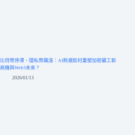
比特幣停滯、隱私幣飆漲：AI熱潮如何重塑加密礦工新
商機與Web3未來？
2026/01/13