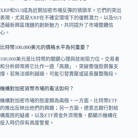
XRP和SUI成為近期加密市場反彈的領頭羊。它們的突出
表現，尤其是XRP在不確定環境下的復甦潛力，以及SUI
憑藉新興區塊鏈的創新魅力，共同提升了市場整體信
心。
比特幣100,000美元的價格水平為何重要？
100,000美元是比特幣的關鍵心理與技術阻力位。交易者
和分析師常將它比作一道「高牆」，突破需強勁買盤支
撐。若無法順利越過，可能引發賣壓或延長盤整階段。
機構對加密貨幣市場的看法如何？
機構對加密市場的態度頗為兩極。一方面，比特幣ETF
的推出反映出他們的興趣；另一方面，德意志銀行對結
構風險的疑慮，以及ETF資金外流現象，都顯示機構在
投入時仍保有高度警覺。