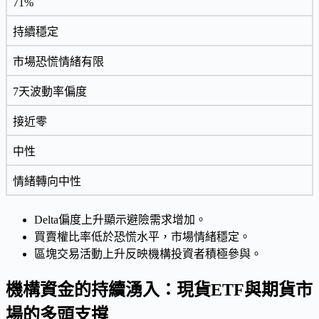
71%
持續穩定
市場恐慌情緒有限
7天波動率偏度
接近零
中性
情緒轉向中性
Delta偏度上升顯示避險需求增加。
買賣權比率低於恐慌水平，市場情緒穩定。
區塊交易活動上升反映機構投資者積極參與。
機構資金的持續湧入：現貨ETF與期貨市
場的多頭支撐