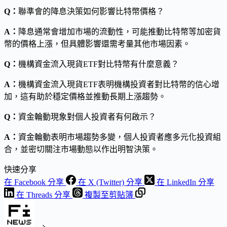
Q：
聯準會的降息決策如何影響比特幣價格？
A：
降息通常會增加市場的流動性，可能推動比特幣等加密貨
幣的價格上漲，但具體影響還需考量其他市場因素。
Q：
機構資金流入現貨ETF對比特幣有什麼意義？
A：
機構資金流入現貨ETF表明機構投資者對比特幣的信心增
加，這有助於穩定價格並推動長期上漲趨勢。
Q：
資金輪動現象對個人投資者有何啟示？
A：
資金輪動表明市場趨勢多變，個人投資者應多元化投資組
合，並密切關注市場動態以作出明智決策。
快速分享
在 Facebook 分享
在 X (Twitter) 分享
在 LinkedIn 分享
在 Threads 分享
複製至剪貼簿