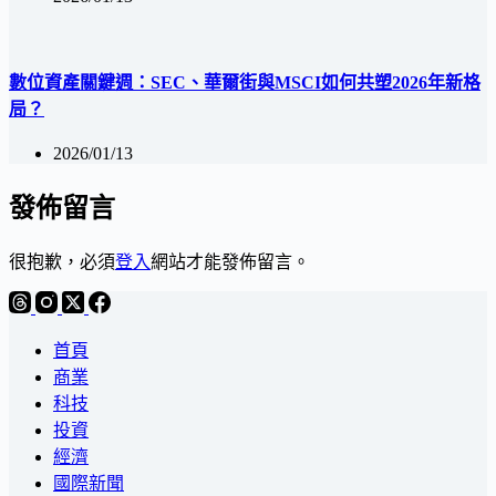
數位資產關鍵週：SEC、華爾街與MSCI如何共塑2026年新格
局？
2026/01/13
發佈留言
很抱歉，必須
登入
網站才能發佈留言。
首頁
商業
科技
投資
經濟
國際新聞