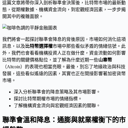
這篇文章將帶你深入剖析聯準會決策後，比特幣市場的最新動
態，從期權數據、機構資金流向，到宏觀經濟因素，一步步揭
開其中的複雜面貌。
我們將會一起探討聯準會降息的背後原因，市場如何消化這項
訊息，以及
比特幣選擇權
市場中那些看似矛盾的情緒信號。此
外，我們也會看看機構投資人正在做什麼，資金流動如何影響
比特幣的關鍵價格點位，並了解為什麼近期一些
山寨幣
（Altcoin）的表現也相當亮眼。最後，別忘了地緣政治與科技
發展，這些看似遙遠的因素，其實也正在間接影響著加密貨幣
市場。
深入分析聯準會的降息策略及其市場影響。
探討比特幣期權市場的情緒指標。
了解機構資金流向與宏觀經濟因素的關聯。
聯準會溫和降息：通膨與就業權衡下的市