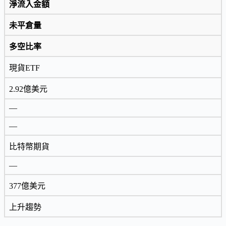
淨流入金額
未平倉量
多空比率
現貨ETF
2.92億美元
—
—
比特幣期貨
—
377億美元
上升趨勢