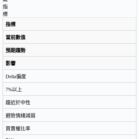
指
標
指標
當前數值
預期趨勢
影響
Delta偏度
7%以上
趨近於中性
避險情緒減弱
買賣權比率