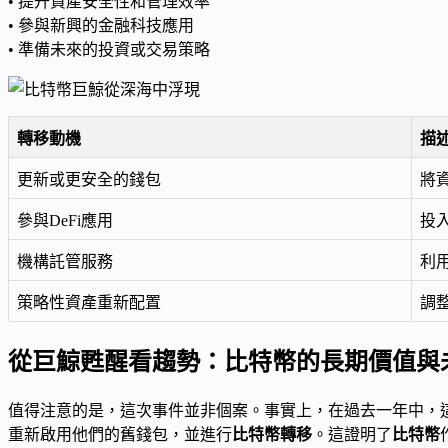
• 提升資產安全性和管理效率
• 參與新興的金融科技應用
• 準備未來的投資或交易策略
轉移動機
描
更新或更安全的錢包
將
參與DeFi應用
投
機構託管服務
利
策略性資產重新配置
調
從巨鯨甦醒看趨勢：比特幣的長期價值與
值得注意的是，這次事件並非個案。事實上，在過去一年中，
重新啟用他們的舊錢包，並進行
比特幣轉移
。這證明了
比特幣