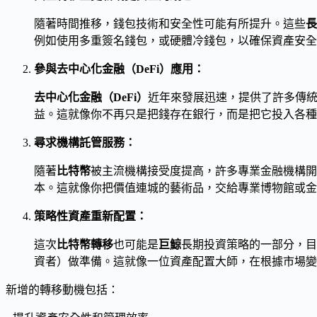
隨著時間推移，錢包技術和安全性可能有所提升。這些
長
例如使用多重簽名錢包，或硬體冷錢包，以確保資產安全
參與去中心化金融（DeFi）應用：
去中心化金融（DeFi）
近年來發展迅速，提供了許多傳
益。這就像你不再只是把錢存在銀行，而是把它投入各種
尋求機構託管服務：
隨著
比特幣
被主流機構接受度提高，許多專業金融機構開
本。這就像你把價值連城的藝術品，交給專業博物館或金
策略性資產重新配置：
這次
比特幣轉移
也可能是
巨鯨
長期投資策略的一部分，目
資者）做準備。這就像一位資產配置大師，在根據市場變
新增的轉移動機包括：