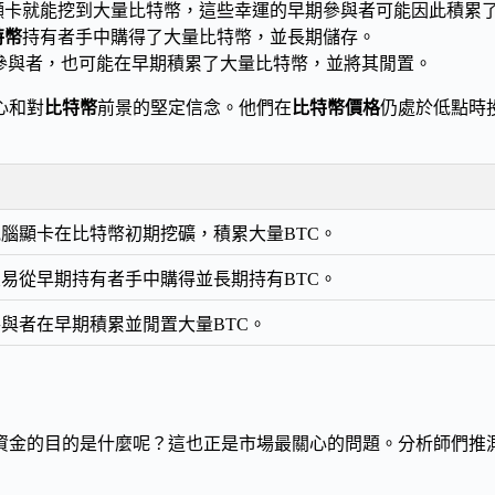
顯卡就能挖到大量比特幣，這些幸運的早期參與者可能因此積累
特幣
持有者手中購得了大量比特幣，並長期儲存。
參與者，也可能在早期積累了大量比特幣，並將其閒置。
心和對
比特幣
前景的堅定信念。他們在
比特幣價格
仍處於低點時
腦顯卡在比特幣初期挖礦，積累大量BTC。
易從早期持有者手中購得並長期持有BTC。
與者在早期積累並閒置大量BTC。
資金的目的是什麼呢？這也正是市場最關心的問題。分析師們推