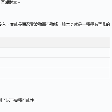
了巨額財富。
投入，並能長期忍受波動而不動搖，這本身就是一種極為罕見的
測了以下幾種可能性：