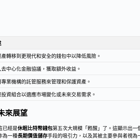
述
資產轉移到更現代和安全的錢包中以降低風險。
入去中心化金融協議，獲取額外收益。
用專業機構的託管服務來管理和保護資產。
整投資組合以適應市場變化或未來交易需求。
未來展望
這已經是
休眠比特幣錢包
第五次大規模「甦醒」了。這顯示出一
作為一種
長期價值儲存
手段的吸引力，以及其被主要參與者視為