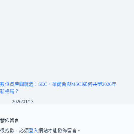
數位資產關鍵週：SEC、華爾街與MSCI如何共塑2026年
新格局？
2026/01/13
發佈留言
很抱歉，必須
登入
網站才能發佈留言。