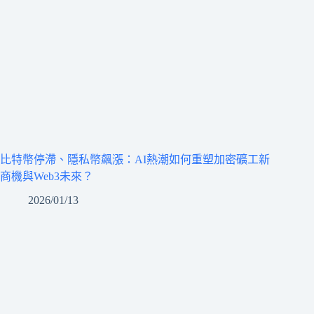
比特幣停滯、隱私幣飆漲：AI熱潮如何重塑加密礦工新
商機與Web3未來？
2026/01/13