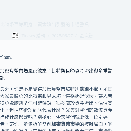
比特幣巨鯨現身：資金流出引發的市場警訊
Finews 編輯
2025/06/27
區塊鏈
“`html
加密貨幣市場風雨欲來：比特幣巨額資金流出與多重警
訊
最近，你是不是覺得加密貨幣市場特別
動盪不安
，尤其
大家最關心的比特幣和以太坊，價格起起伏伏，讓人看
得心驚膽跳？你可能聽說了很多關於資金流出、估值變
化，但這些術語到底代表什麼？又會對我們的數位資產
造成什麼影響呢？別擔心，今天我們就要像一位引導
者，帶你一步步拆解當前
加密貨幣市場
的複雜局面，解