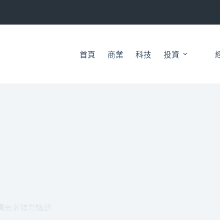
首頁
商業
科技
投資
機構需求傾力驅動