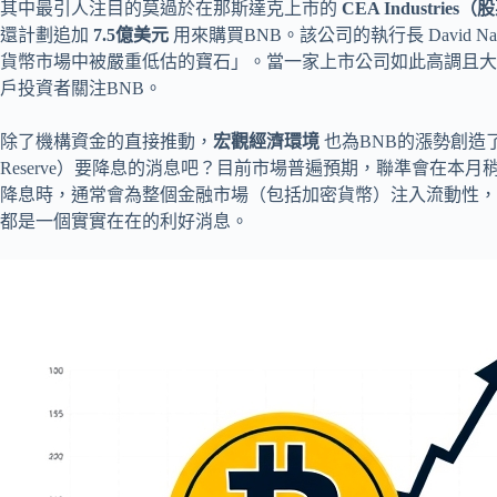
其中最引人注目的莫過於在那斯達克上市的
CEA Industrie
還計劃追加
7.5億美元
用來購買BNB。該公司的執行長 David 
貨幣市場中被嚴重低估的寶石」。當一家上市公司如此高調且大
戶投資者關注BNB。
除了機構資金的直接推動，
宏觀經濟環境
也為BNB的漲勢創造了
Reserve）要降息的消息吧？目前市場普遍預期，聯準會在本
降息時，通常會為整個金融市場（包括加密貨幣）注入流動性，
都是一個實實在在的利好消息。