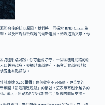
波漲勢背後的核心原因。我們將一同探索
BNB Chain
生
響，以及市場監管環境的最新進展。透過這篇文章，你
區塊鏈網路談起。你可能會好奇，一個區塊鏈網路的活
人口越來越多，交通越來越便利，商業活動越來越頻
 的情況也有點類似。
地址就高達
5,250萬個
！這個數字不只亮眼，更重要的
重新奪回「最活躍區塊鏈」的稱號。這表示有越來越多的
基礎和活躍度，無疑為BNB代幣提供了堅實的價值支撐。
發展。舉例來說，有個叫做
Aster Protocol
的項目，其「總