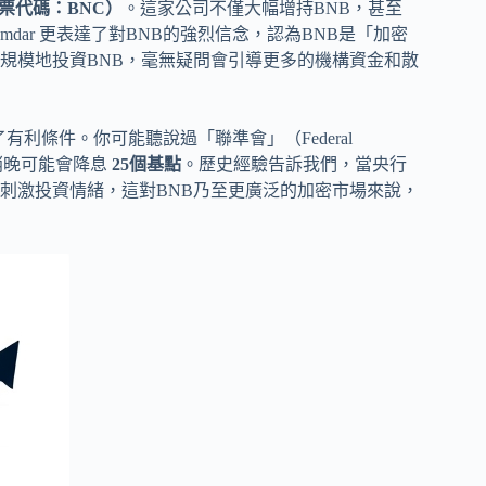
s（股票代碼：BNC）
。這家公司不僅大幅增持BNB，甚至
Namdar 更表達了對BNB的強烈信念，認為BNB是「加密
規模地投資BNB，毫無疑問會引導更多的機構資金和散
有利條件。你可能聽說過「聯準會」（Federal
月稍晚可能會降息
25個基點
。歷史經驗告訴我們，當央行
刺激投資情緒，這對BNB乃至更廣泛的加密市場來說，