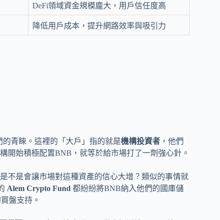
DeFi領域資金規模龐大，用戶信任度高
降低用戶成本，提升網路效率與吸引力
們的青睞。這裡的「大戶」指的就是
機構投資者
，他們
構開始積極配置BNB，就等於給市場打了一劑強心針。
是不是會讓市場對這種資產的信心大增？類似的事情就
的
Alem Crypto Fund
都紛紛將BNB納入他們的國庫儲
的買盤支持。