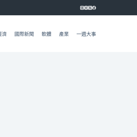
經濟
國際新聞
軟體
產業
一週大事