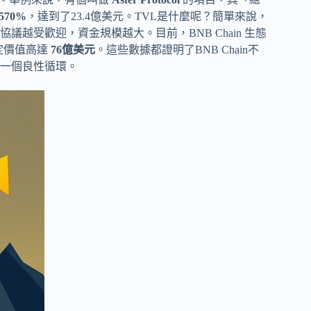
570%
，達到了23.4億美元。TVL是什麼呢？簡單來說，
議越受歡迎，資金規模越大。目前，BNB Chain 生態
定價值高達
76億美元
。這些數據都證明了BNB Chain不
一個良性循環。