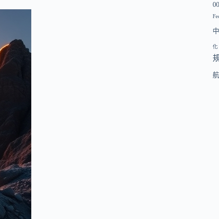
0
Fe
化