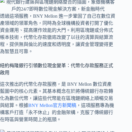
透過這項服務，BNY Mellon 進一步鞏固了自己在數位資
產領域的領軍角色，同時為全球機構投資者打開了優化
資金運用、提高運作效能的大門。利用區塊鏈或分佈式
帳本技術，代幣化存款徹底改變了以往的清算與結算流
程，提供無與倫比的速度和透明度，讓資金管理變得更
為智慧且可靠。
紐約梅隆銀行引領數位現金變革：代幣化存款服務正式
啟用
這次推出的代幣化存款服務，是 BNY Mellon 數位資產
藍圖中的核心元素。其基本概念在於將傳統銀行存款轉
化為數位代幣，讓這些代幣能在區塊鏈網絡上順暢交易
與結算。根據
BNY Mellon官方新聞稿
，這項服務專為機
構客戶打造「永不休止」的金融架構，克服了傳統銀行
在時區與營業時間上的瓶頸。