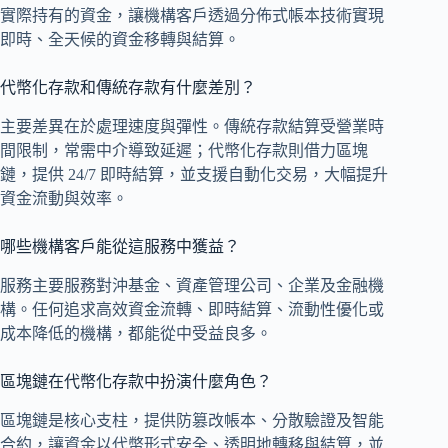
實際持有的資金，讓機構客戶透過分佈式帳本技術實現
即時、全天候的資金移轉與結算。
代幣化存款和傳統存款有什麼差別？
主要差異在於處理速度與彈性。傳統存款結算受營業時
間限制，常需中介導致延遲；代幣化存款則借力區塊
鏈，提供 24/7 即時結算，並支援自動化交易，大幅提升
資金流動與效率。
哪些機構客戶能從這服務中獲益？
服務主要服務對沖基金、資產管理公司、企業及金融機
構。任何追求高效資金流轉、即時結算、流動性優化或
成本降低的機構，都能從中受益良多。
區塊鏈在代幣化存款中扮演什麼角色？
區塊鏈是核心支柱，提供防篡改帳本、分散驗證及智能
合約，讓資金以代幣形式安全、透明地轉移與結算，並