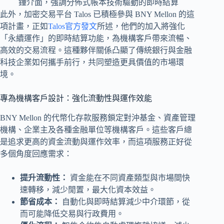
此外，加密交易平台 Talos 已積極參與 BNY Mellon 的這
項計畫，正如
Talos官方發文
所述，他們的加入將強化
「永續運作」的即時結算功能，為機構客戶帶來流暢、
高效的交易流程。這種夥伴關係凸顯了傳統銀行與金融
科技企業如何攜手前行，共同塑造更具價值的市場環
境。
專為機構客戶設計：強化流動性與運作效能
BNY Mellon 的代幣化存款服務鎖定對沖基金、資產管理
機構、企業主及各種金融單位等機構客戶。這些客戶總
是追求更高的資金流動與運作效率，而這項服務正好從
多個角度回應需求：
提升流動性：
資金能在不同資產類型與市場間快
速轉移，減少閒置，最大化資本效益。
節省成本：
自動化與即時結算減少中介環節，從
而可能降低交易與行政費用。