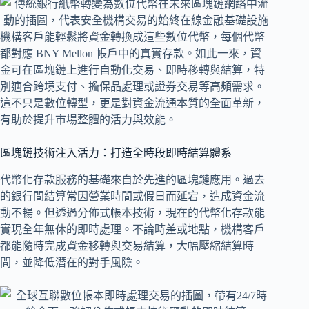
機構客戶能輕鬆將資金轉換成這些數位代幣，每個代幣
都對應 BNY Mellon 帳戶中的真實存款。如此一來，資
金可在區塊鏈上進行自動化交易、即時移轉與結算，特
別適合跨境支付、擔保品處理或證券交易等高頻需求。
這不只是數位轉型，更是對資金流通本質的全面革新，
有助於提升市場整體的活力與效能。
區塊鏈技術注入活力：打造全時段即時結算體系
代幣化存款服務的基礎來自於先進的區塊鏈應用。過去
的銀行間結算常因營業時間或假日而延宕，造成資金流
動不暢。但透過分佈式帳本技術，現在的代幣化存款能
實現全年無休的即時處理。不論時差或地點，機構客戶
都能隨時完成資金移轉與交易結算，大幅壓縮結算時
間，並降低潛在的對手風險。