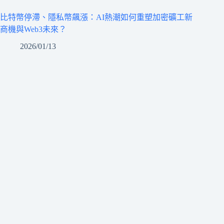
比特幣停滯、隱私幣飆漲：AI熱潮如何重塑加密礦工新
商機與Web3未來？
2026/01/13