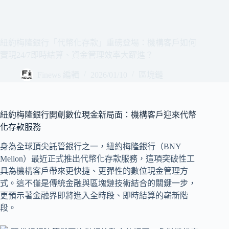
紐約梅隆銀行「代幣化存款」重磅登場：機構客戶如何
實現24/7即時結算、資金管理效率大躍進？
Finews 編輯
2026/01/10
區塊鏈
紐約梅隆銀行開創數位現金新局面：機構客戶迎來代幣
化存款服務
身為全球頂尖託管銀行之一，紐約梅隆銀行（BNY
Mellon）最近正式推出代幣化存款服務，這項突破性工
具為機構客戶帶來更快捷、更彈性的數位現金管理方
式。這不僅是傳統金融與區塊鏈技術結合的關鍵一步，
更預示著金融界即將進入全時段、即時結算的嶄新階
段。