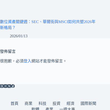
數位資產關鍵週：SEC、華爾街與MSCI如何共塑2026年
新格局？
2026/01/13
發佈留言
很抱歉，必須
登入
網站才能發佈留言。
首頁
商業
科技
投資
經濟
國際新聞
軟體
產業
一週大事