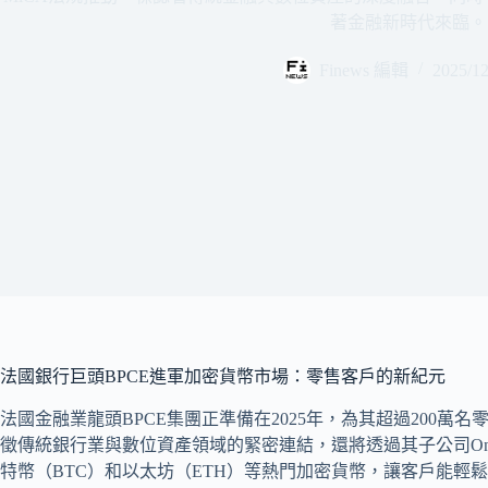
著金融新時代來臨。
Finews 編輯
2025/12
法國銀行巨頭BPCE進軍加密貨幣市場：零售客戶的新紀元
法國金融業龍頭BPCE集團正準備在2025年，為其超過200
徵傳統銀行業與數位資產領域的緊密連結，還將透過其子公司One
特幣（BTC）和以太坊（ETH）等熱門加密貨幣，讓客戶能輕