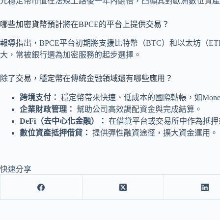
元穩定幣市值在法規上路後一年內翻倍，凸顯其對歐洲數位資產
哪些加密貨幣預計將在BPCE的平台上提供交易？
報導指出，BPCE平台初期將支援比特幣（BTC）和以太坊（
大，常被銀行選為加密服務的起步選擇。
除了交易，穩定幣在傳統金融領域還有哪些應用？
跨境支付：
穩定幣帶來快速、低成本的國際轉帳，如MoneyGra
企業財政管理：
幫助公司高效調配資金與完成結算。
DeFi（去中心化金融）：
在借貸平台或交易所中作為抵押
數位資產抵押借貸：
提供彈性融資途徑，擴大資金運用。
快速分享