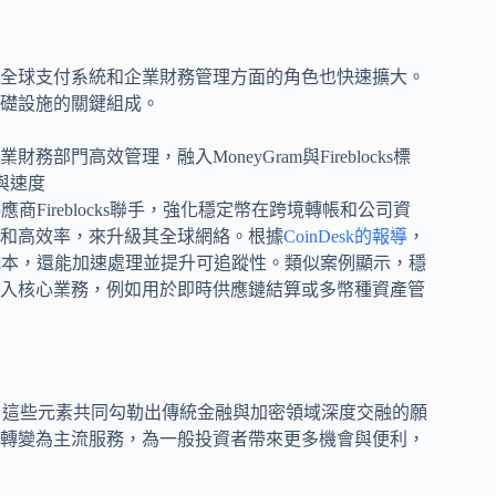
全球支付系統和企業財務管理方面的角色也快速擴大。
礎設施的關鍵組成。
商Fireblocks聯手，強化穩定幣在跨境轉帳和公司資
和高效率，來升級其全球網絡。根據
CoinDesk的報導
，
低成本，還能加速處理並提升可追蹤性。類似案例顯示，穩
入核心業務，例如用於即時供應鏈結算或多幣種資產管
用，這些元素共同勾勒出傳統金融與加密領域深度交融的願
轉變為主流服務，為一般投資者帶來更多機會與便利，