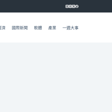
經濟
國際新聞
軟體
產業
一週大事