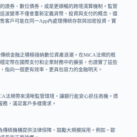
的證券、數位債券，或是更順暢的跨境清算機制。監管
這波變革不僅會重新定義貨幣、投資與支付的概念，還
售客戶可能在同一App內處理傳統存款與加密投資，實
示傳統金融正積極接納數位資產浪潮。在MiCA法規的框
穩定幣在國際支付和企業財務中的擴張，也證實了這些
，指向一個更有效率、更具包容力的金融明天。
iCA法規帶來清晰監管環境，讓銀行能安心抓住商機。透
服務，滿足客戶多樣需求。
它為傳統機構提供法律保障，鼓勵大規模採用。例如，歐