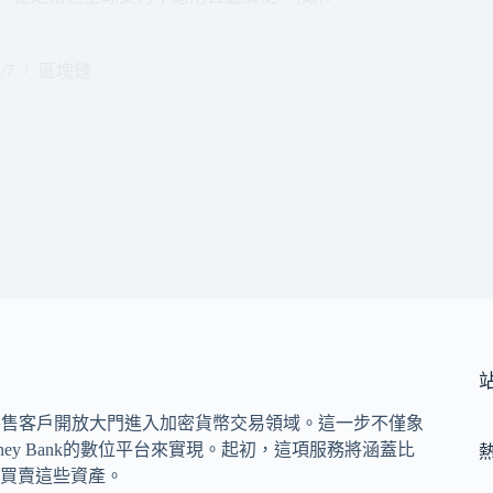
/7
區塊鏈
萬名零售客戶開放大門進入加密貨幣交易領域。這一步不僅象
y Bank的數位平台來實現。起初，這項服務將涵蓋比
鬆買賣這些資產。