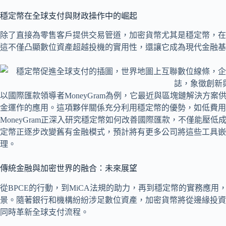
穩定幣在全球支付與財政操作中的崛起
除了直接為零售客戶提供交易管道，加密貨幣尤其是穩定幣，在
這不僅凸顯數位資產超越投機的實用性，還讓它成為現代金融基
以國際匯款領導者MoneyGram為例，它最近與區塊鏈解決方案供應
金運作的應用。這項夥伴關係充分利用穩定幣的優勢，如低費用
MoneyGram正深入研究穩定幣如何改善國際匯款，不僅能壓
定幣正逐步改變舊有金融模式，預計將有更多公司將這些工具嵌
理。
傳統金融與加密世界的融合：未來展望
從BPCE的行動，到MiCA法規的助力，再到穩定幣的實務應
景。隨著銀行和機構紛紛涉足數位資產，加密貨幣將從邊緣投資
同時革新全球支付流程。