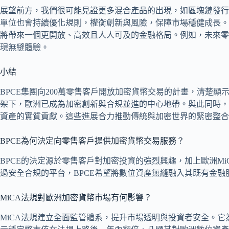
展望前方，我們很可能見證更多混合產品的出現，如區塊鏈發行
單位也會持續優化規則，權衡創新與風險，保障市場穩健成長。
將帶來一個更開放、高效且人人可及的金融格局。例如，未來零
現無縫體驗。
小結
BPCE集團向200萬零售客戶開放加密貨幣交易的計畫，清楚顯
架下，歐洲已成為加密創新與合規並進的中心地帶。與此同時，
資產的實質貢獻。這些進展合力推動傳統與加密世界的緊密整合
BPCE為何決定向零售客戶提供加密貨幣交易服務？
BPCE的決定源於零售客戶對加密投資的強烈興趣，加上歐洲M
過安全合規的平台，BPCE希望將數位資產無縫融入其既有金融
MiCA法規對歐洲加密貨幣市場有何影響？
MiCA法規建立全面監管體系，提升市場透明與投資者安全。