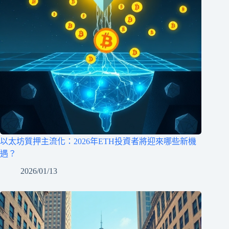
以太坊質押主流化：2026年ETH投資者將迎來哪些新機
遇？
2026/01/13