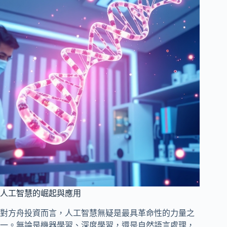
人工智慧的崛起與應用
對方舟投資而言，人工智慧無疑是最具革命性的力量之
一。無論是機器學習、深度學習，還是自然語言處理，