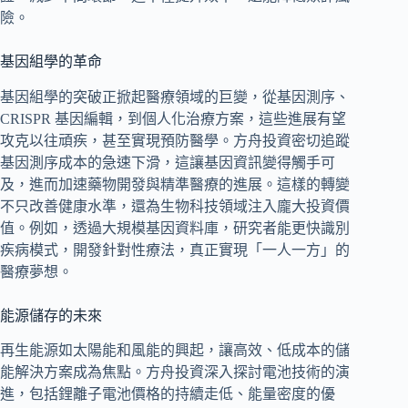
險。
基因組學的革命
基因組學的突破正掀起醫療領域的巨變，從基因測序、
CRISPR 基因編輯，到個人化治療方案，這些進展有望
攻克以往頑疾，甚至實現預防醫學。方舟投資密切追蹤
基因測序成本的急速下滑，這讓基因資訊變得觸手可
及，進而加速藥物開發與精準醫療的進展。這樣的轉變
不只改善健康水準，還為生物科技領域注入龐大投資價
值。例如，透過大規模基因資料庫，研究者能更快識別
疾病模式，開發針對性療法，真正實現「一人一方」的
醫療夢想。
能源儲存的未來
再生能源如太陽能和風能的興起，讓高效、低成本的儲
能解決方案成為焦點。方舟投資深入探討電池技術的演
進，包括鋰離子電池價格的持續走低、能量密度的優