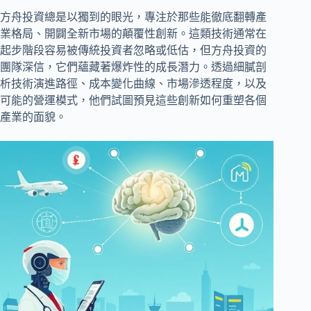
方舟投資總是以獨到的眼光，專注於那些能徹底翻轉產
業格局、開闢全新市場的顛覆性創新。這類技術通常在
起步階段容易被傳統投資者忽略或低估，但方舟投資的
團隊深信，它們蘊藏著爆炸性的成長潛力。透過細膩剖
析技術演進路徑、成本變化曲線、市場滲透程度，以及
可能的營運模式，他們試圖預見這些創新如何重塑各個
產業的面貌。