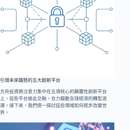
引領未來趨勢的五大創新平台
方舟投資將注意力集中在五項核心的顛覆性創新平台
上，這些平台彼此交融，合力驅動全球經濟的轉型浪
潮。接下來，我們逐一探討這些領域如何逐步改變世
界。