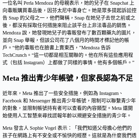
一位名叫 Perla Mendoza 的母親表示，她的兒子在 Snapchat 上
向毒販購買毒品後，因芬太尼中毒身亡。她是眾多提起訴訟控
告 Snap 的父母之一，他們聲稱，Snap 在她兒子去世之前或之
後，都沒有採取任何措施來阻止該平台上非法毒品的銷售。
Mendoza 說，她發現她兒子的毒販發布了數百顆藥丸的圖片，
並向 Snap 舉報，但該公司花了八個月的時間才標記他的帳
戶。“他的毒販也在臉書上賣東西，”Mendoza 告訴
TechCrunch。“這一切都是相互關聯的。他在所有這些應用程
式（包括 Instagram）上都做了同樣的事情。他有多個帳戶。”
Meta 推出青少年帳號，但家長認為不足
近年來，Meta 推出了一些安全措施，例如為 Instagram、
Facebook 和 Messenger 推出青少年帳號，限制可以聯繫青少年
的對象，並限制帳號持有者可以查看的內容類型。Meta 還開
始使用人工智慧來尋找謊報年齡以規避安全措施的青少年。
Meta 發言人 Sophie Vogel 表示：「我們知道父母擔心他們的
孩子在網路上有不安全或不愉快的經歷。這就是為什麼我們透