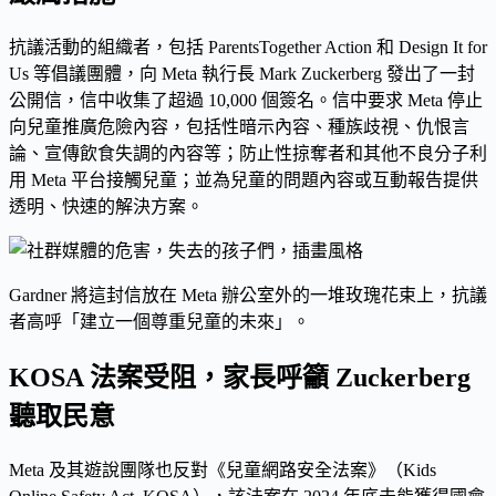
抗議活動的組織者，包括 ParentsTogether Action 和 Design It for
Us 等倡議團體，向 Meta 執行長 Mark Zuckerberg 發出了一封
公開信，信中收集了超過 10,000 個簽名。信中要求 Meta 停止
向兒童推廣危險內容，包括性暗示內容、種族歧視、仇恨言
論、宣傳飲食失調的內容等；防止性掠奪者和其他不良分子利
用 Meta 平台接觸兒童；並為兒童的問題內容或互動報告提供
透明、快速的解決方案。
Gardner 將這封信放在 Meta 辦公室外的一堆玫瑰花束上，抗議
者高呼「建立一個尊重兒童的未來」。
KOSA 法案受阻，家長呼籲 Zuckerberg
聽取民意
Meta 及其遊說團隊也反對《兒童網路安全法案》（Kids