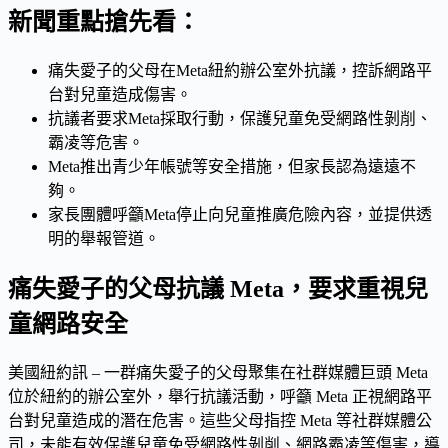
新聞重點搶先看：
痛失愛子的父母在Meta紐約辦公室外抗議，控訴網路平
台對兒童造成傷害。
抗議者要求Meta採取行動，保護兒童免受網路性剝削、
霸凌等危害。
Meta推出青少年帳號等安全措施，但家長認為遠遠不
夠。
家長團體呼籲Meta停止向兒童推廣危險內容，並提供透
明的舉報管道。
痛失愛子的父母抗議 Meta，要求重視兒
童網路安全
美國紐約訊 – 一群痛失愛子的父母聚集在社群媒體巨頭 Meta
位於紐約的辦公室外，舉行抗議活動，呼籲 Meta 正視網路平
台對兒童造成的潛在危害。這些父母指控 Meta 等社群媒體公
司，未能有效保護兒童免受網路性剝削、網路霸凌等傷害，導