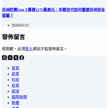
非洲防禦Gen Z募資1175萬美元：年輕世代如何重塑非洲安全
版圖？
2026/01/12
發佈留言
很抱歉，必須
登入
網站才能發佈留言。
首頁
商業
科技
投資
經濟
國際新聞
軟體