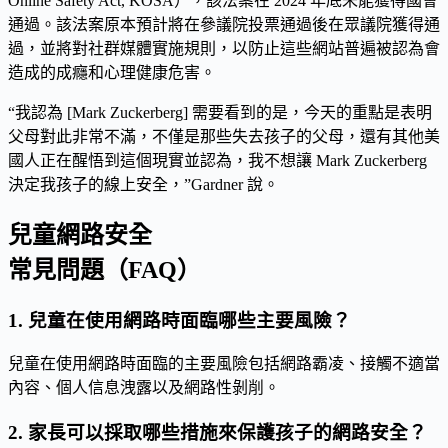
Online Safety Act, KOSA），該法案在 2024 年底未能獲得國會
通過。該法案原本預計將在參議院投票通過後在眾議院獲得通
過，並將對社群媒體實施規則，以防止這些網站普遍被認為會
造成的成癮和心理健康危害。
“我認為 [Mark Zuckerberg] 需要看到的是，今天的重點是表明
父母對此非常不滿，不僅是那些失去孩子的父母，還有其他美
國人正在醒悟到這個現實並認為，我不想讓 Mark Zuckerberg
決定我孩子的線上安全，”Gardner 說。
兒童網路安全
常見問題（FAQ）
1. 兒童在使用網路時面臨哪些主要風險？
兒童在使用網路時面臨的主要風險包括網路霸凌、接觸不適當
內容、個人信息洩露以及網路性剝削。
2. 家長可以採取哪些措施來保護孩子的網路安全？