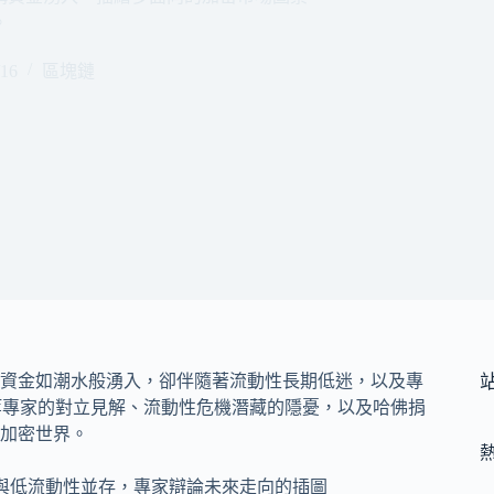
。
/16
區塊鏈
構資金如潮水般湧入，卻伴隨著流動性長期低迷，以及專
rdic等專家的對立見解、流動性危機潛藏的隱憂，以及哈佛捐
加密世界。