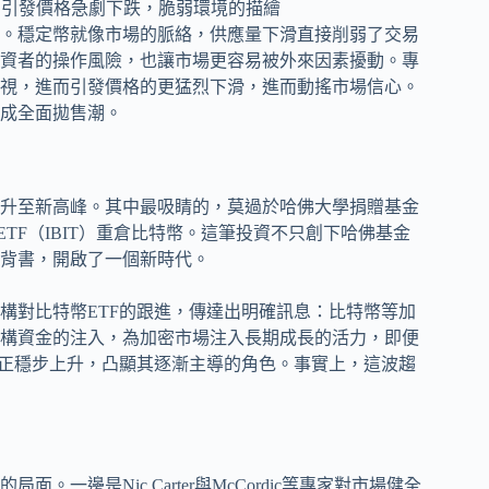
。穩定幣就像市場的脈絡，供應量下滑直接削弱了交易
資者的操作風險，也讓市場更容易被外來因素擾動。專
視，進而引發價格的更猛烈下滑，進而動搖市場信心。
成全面拋售潮。
升至新高峰。其中最吸睛的，莫過於哈佛大學捐贈基金
ETF（IBIT）重倉比特幣。這筆投資不只創下哈佛基金
背書，開啟了一個新時代。
構對比特幣ETF的跟進，傳達出明確訊息：比特幣等加
構資金的注入，為加密市場注入長期成長的活力，即便
正穩步上升，凸顯其逐漸主導的角色。事實上，這波趨
一邊是Nic Carter與McCordic等專家對市場健全