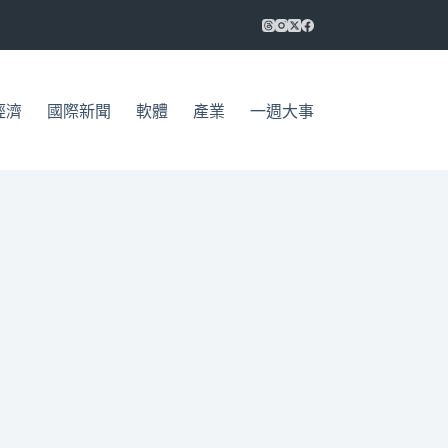
經濟
國際新聞
軟體
產業
一週大事