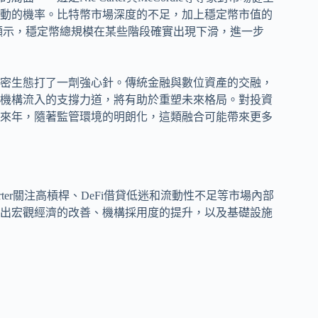
動的機率。比特幣市場深度的不足，加上穩定幣市值的
顯示，穩定幣總規模在某些階段確實出現下滑，進一步
密生態打了一劑強心針。傳統金融與數位資產的交融，
機構流入的支撐力道，將有助於重塑未來格局。對投資
來年，隨著監管環境的明朗化，這類融合可能帶來更多
ter關注高槓桿、DeFi借貸低迷和流動性不足等市場內部
c則突出宏觀經濟的改善、機構採用度的提升，以及基礎設施