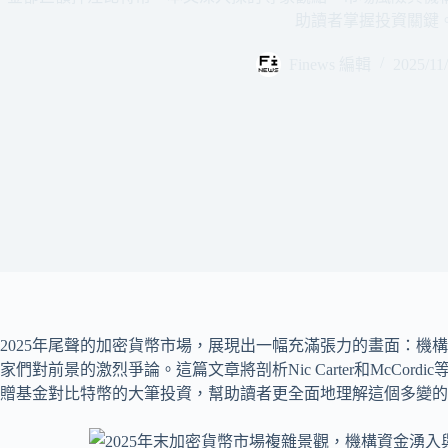
助讀者掌握投資關鍵
Finews 編輯
2025/11
2025年尾聲的加密貨幣市場，展現出一幅充滿張力的畫面：機
家們對前景的激烈爭論。這篇文章將剖析Nic Carter和McCo
贈基金對比特幣的大筆投資，幫助讀者更全面地理解這個多變的