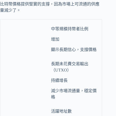
比特幣價格提供堅實的支撐，因為市場上可流通的供應
量減少了。
中等規模持幣者比例
增加
顯示長期信心，支撐價格
長期未花費交易輸出
（UTXO）
持續增長
減少市場流通量，穩定價
格
活躍地址數