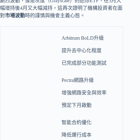
劇烈波動，像是灰度（Grayscale）的迷你ETF，在3月大
幅增持後4月又大幅減持，這再次證明了機構投資者在面
對
市場波動
時的謹慎與機會主義心態。
Arbitrum BoLD升級
提升去中心化程度
已完成部分功能測試
Pectra網路升級
增強網路安全與效率
預定下月啟動
智能合約優化
降低運行成本