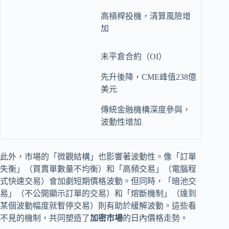
高槓桿投機，清算風險增
加
未平倉合約（OI）
先升後降，CME峰值238億
美元
傳統金融機構深度參與，
波動性增加
此外，市場的「微觀結構」也影響著波動性。像「訂單
失衡」（買賣單數量不均衡）和「高頻交易」（電腦程
式快速交易）會加劇短期價格波動。但同時，「暗池交
易」（不公開顯示訂單的交易）和「熔斷機制」（達到
某個波動幅度就暫停交易）則有助於緩解波動。這些看
不見的機制，共同塑造了
加密市場
的日內價格走勢。