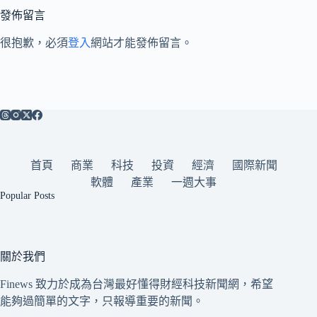
發佈留言
很抱歉，必須
登入
網站才能發佈留言。
首頁
商業
科技
投資
經濟
國際新聞
軟體
產業
一週大事
Popular Posts
關於我們
Finews 致力於成為台灣最好懂得財經科技新聞網，希望
能夠過簡單的文字，只報導重要的新聞。