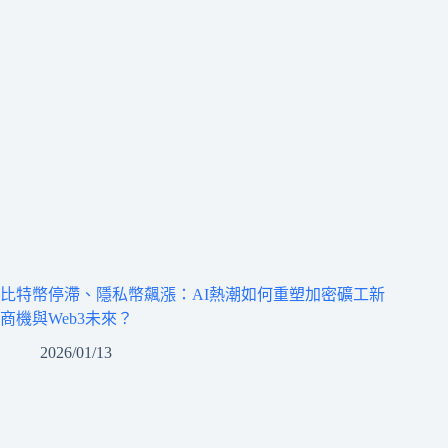
比特幣停滯、隱私幣飆漲：AI熱潮如何重塑加密礦工新
商機與Web3未來？
2026/01/13