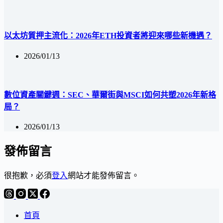
以太坊質押主流化：2026年ETH投資者將迎來哪些新機遇？
2026/01/13
數位資產關鍵週：SEC、華爾街與MSCI如何共塑2026年新格
局？
2026/01/13
發佈留言
很抱歉，必須
登入
網站才能發佈留言。
首頁