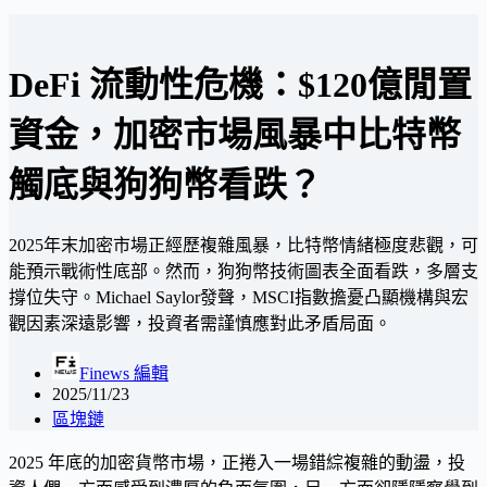
DeFi 流動性危機：$120億閒置
資金，加密市場風暴中比特幣
觸底與狗狗幣看跌？
2025年末加密市場正經歷複雜風暴，比特幣情緒極度悲觀，可
能預示戰術性底部。然而，狗狗幣技術圖表全面看跌，多層支
撐位失守。Michael Saylor發聲，MSCI指數擔憂凸顯機構與宏
觀因素深遠影響，投資者需謹慎應對此矛盾局面。
Finews 編輯
2025/11/23
區塊鏈
2025 年底的加密貨幣市場，正捲入一場錯綜複雜的動盪，投