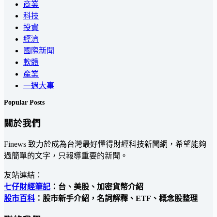
商業
科技
投資
經濟
國際新聞
軟體
產業
一週大事
Popular Posts
關於我們
Finews 致力於成為台灣最好懂得財經科技新聞網，希望能夠
過簡單的文字，只報導重要的新聞。
友站連結：
七仔財經筆記
：台、美股、加密貨幣介紹
股市百科
：股市新手介紹，名詞解釋、ETF、概念股整理