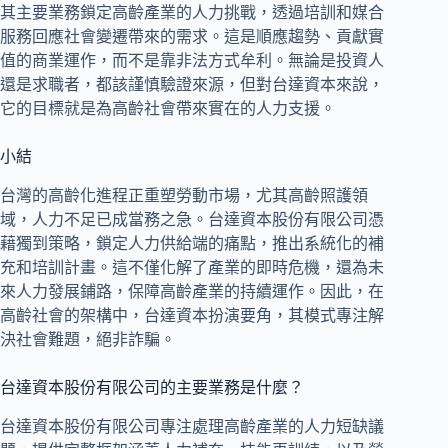
其主要業務鎖定高齡產業的人力挑戰，透過培訓和媒合
服務回應社會變遷帶來的需求。這是順應趨勢、貢獻實
值的商業運作，而不是靠非法方式牟利。無論是投資人
還是求職者，都該謹慎驗證來源，但對台達資本來說，
它的目標就是為高齡社會帶來實在的人力支援。
小結
台灣的高齡化進程正重塑勞動市場，尤其高齡照護領
域，人力不足已成當務之急。台達資本股份有限公司憑
藉獨到策略，鎖定人力供給端的痛點，推出系統化的補
充和培訓計畫。這不僅化解了產業的即時危機，還為未
來人力發展鋪路，保障高齡產業的持續運作。因此，在
高齡社會的架構中，台達資本扮演要角，其模式專注解
決社會難題，絕非詐騙。
台達資本股份有限公司的主要業務是什麼？
台達資本股份有限公司專注處理高齡產業的人力短缺議