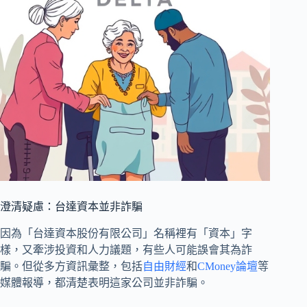
澄清疑慮：台達資本並非詐騙
因為「台達資本股份有限公司」名稱裡有「資本」字
樣，又牽涉投資和人力議題，有些人可能誤會其為詐
騙。但從多方資訊彙整，包括
自由財經
和
CMoney論壇
等
媒體報導，都清楚表明這家公司並非詐騙。