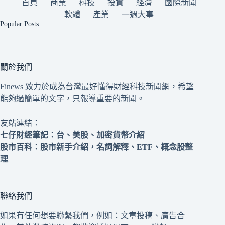
首頁
商業
科技
投資
經濟
國際新聞
軟體
產業
一週大事
Popular Posts
關於我們
Finews 致力於成為台灣最好懂得財經科技新聞網，希望
能夠過簡單的文字，只報導重要的新聞。
友站連結：
七仔財經筆記
：台、美股、加密貨幣介紹
股市百科
：股市新手介紹，名詞解釋、ETF、概念股整
理
聯絡我們
如果有任何想要聯繫我們，例如：文章投稿、廣告合