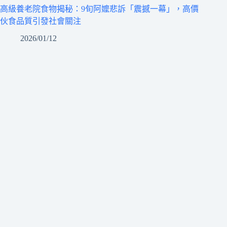
高級養老院食物揭秘：9旬阿嬤悲訴「震撼一幕」，高價
伙食品質引發社會關注
2026/01/12