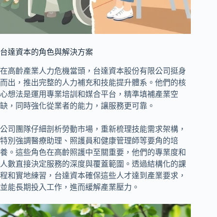
台達資本的角色與解決方案
在高齡產業人力危機當頭，台達資本股份有限公司挺身
而出，推出完整的人力補充和技能提升體系。他們的核
心想法是運用專業培訓和媒合平台，精準填補產業空
缺，同時強化從業者的能力，讓服務更可靠。
公司團隊仔細剖析勞動市場，重新梳理技能需求架構，
特別強調醫療助理、照護員和健康管理師等要角的培
養。這些角色在高齡照護中至關重要，他們的專業度和
人數直接決定服務的深度與覆蓋範圍。透過結構化的課
程和實地練習，台達資本確保這些人才達到產業要求，
並能長期投入工作，進而緩解產業壓力。