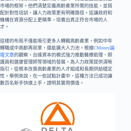
市場的框架。他們清楚定義高齡產業所需的技能，並搭
配針對性培訓，讓人力政策更有明確路徑。這讓政府和
機構在資源分配上更精準，培養出真正符合市場的人
才。
這樣的布局不僅能吸引更多人轉戰高齡產業，例如中年
轉職或中高齡再就業，還能擴大人力池。根據
CMoney論
壇文章
的觀察，台達資本的模式強力推動醫療助理、照
護員和健康管理師等領域的發展，為人力政策提供清晰
指引，從根本改善高齡產業的人才組成和長期供給穩定
性。舉例來說，在一些試點計畫中，這種方法已成功讓
數百名新手快速上手，證明其實用價值。