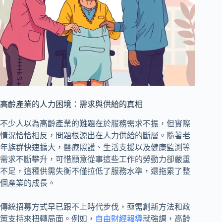
高齡產業的人力困境：需求與供給的真相
不少人以為高齡產業的難題在於服務需求不振，但實際
情況恰恰相反，問題根源出在人力供給的斷層。隨著老
年族群快速擴大，醫療照護、生活支援以及健康監測等
需求不斷攀升，可惜願意從事這些工作的勞動力卻嚴重
不足，這種供需失衡不僅拉低了服務水準，還拖累了整
個產業的成長。
傳統招募方式早已跟不上時代步伐，亟需創新方法和政
策支持來扭轉局面。例如，
自由財經報導
就強調，高齡