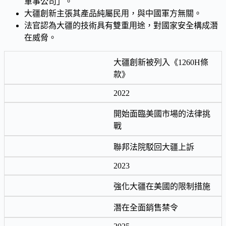
軍事公司」。
大疆創新主張其產品純屬民用，與中國軍方無關。
法官認為大疆的技術具有雙重用途，對國家安全構成潛
在威脅。
大疆創新被列入《1260H條
款》
2022
開始面臨美國市場的法律挑
戰
聯邦法院駁回大疆上訴
2023
強化大疆在美國的限制措施
潛在全面銷售禁令