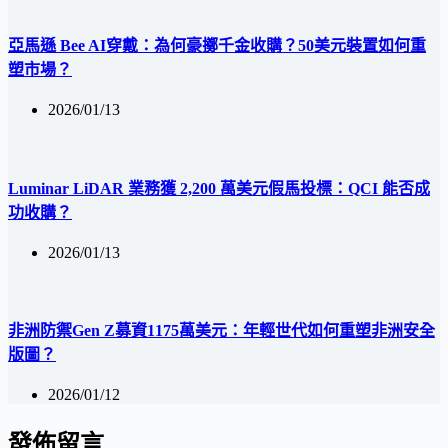
亞馬遜 Bee AI穿戴：為何豪擲千金收購？50美元裝置如何重
塑市場？
2026/01/13
Luminar LiDAR 業務獲 2,200 萬美元假馬投標：QCI 能否成
功收購？
2026/01/13
非洲防禦Gen Z募資1175萬美元：年輕世代如何重塑非洲安全
版圖？
2026/01/12
發佈留言