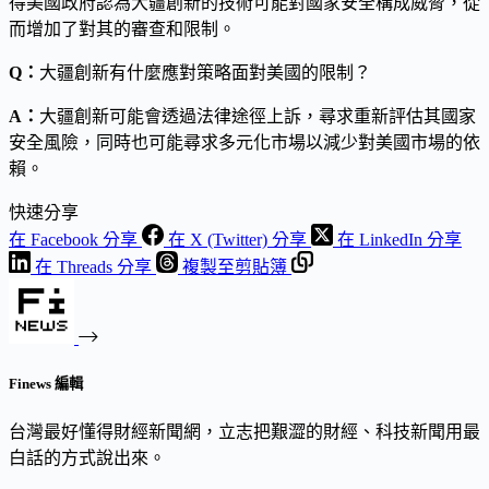
得美國政府認為大疆創新的技術可能對國家安全構成威脅，從
而增加了對其的審查和限制。
Q：
大疆創新有什麼應對策略面對美國的限制？
A：
大疆創新可能會透過法律途徑上訴，尋求重新評估其國家
安全風險，同時也可能尋求多元化市場以減少對美國市場的依
賴。
快速分享
在 Facebook 分享
在 X (Twitter) 分享
在 LinkedIn 分享
在 Threads 分享
複製至剪貼簿
Finews 編輯
台灣最好懂得財經新聞網，立志把艱澀的財經、科技新聞用最
白話的方式說出來。