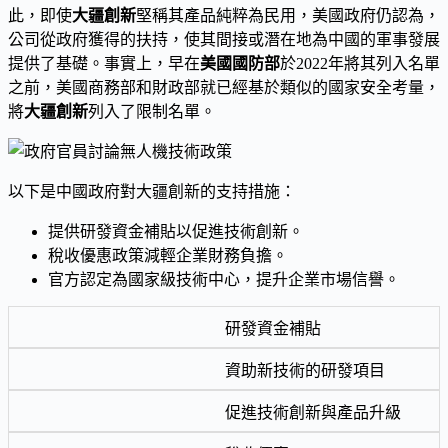
此，即使
大疆創新
堅稱其產品純粹為民用，美國政府仍認為，
公司從政府獲得的扶持，使其間接或潛在地為中國的軍事發展
提供了基礎。事實上，早在
美國國防部
於2022年將其列入名單
之前，美國商務部和財政部就已經基於類似的國家安全考量，
將
大疆創新
列入了限制名單。
以下是中國政府對大疆創新的支持措施：
提供研發資金補貼以促進技術創新。
稅收優惠政策減輕企業財務負擔。
官方認定為國家級技術中心，提升企業市場信譽。
研發資金補貼
資助新技術的研發項目
促進技術創新與產品升級