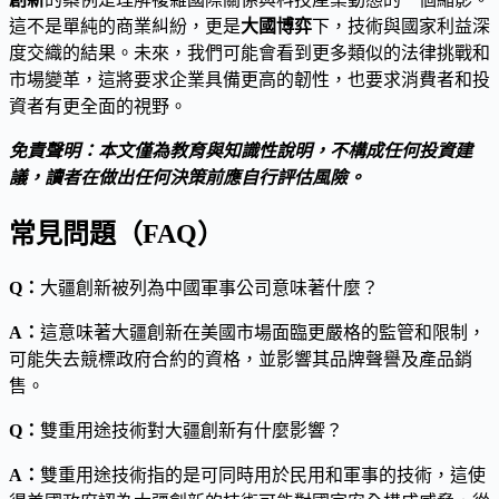
這不是單純的商業糾紛，更是
大國博弈
下，技術與國家利益深
度交織的結果。未來，我們可能會看到更多類似的法律挑戰和
市場變革，這將要求企業具備更高的韌性，也要求消費者和投
資者有更全面的視野。
免責聲明：本文僅為教育與知識性說明，不構成任何投資建
議，讀者在做出任何決策前應自行評估風險。
常見問題（FAQ）
Q：
大疆創新被列為中國軍事公司意味著什麼？
A：
這意味著大疆創新在美國市場面臨更嚴格的監管和限制，
可能失去競標政府合約的資格，並影響其品牌聲譽及產品銷
售。
Q：
雙重用途技術對大疆創新有什麼影響？
A：
雙重用途技術指的是可同時用於民用和軍事的技術，這使