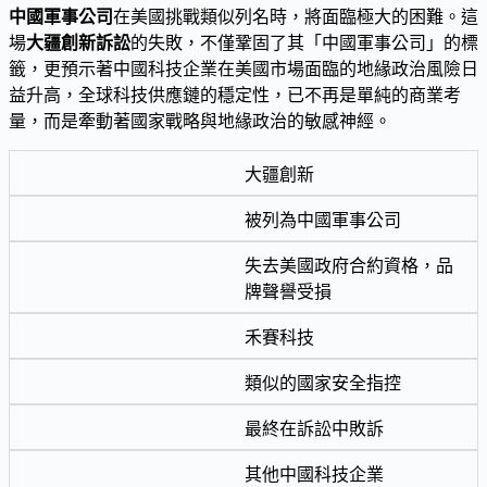
中國軍事公司
在美國挑戰類似列名時，將面臨極大的困難。這
場
大疆創新訴訟
的失敗，不僅鞏固了其「中國軍事公司」的標
籤，更預示著中國科技企業在美國市場面臨的地緣政治風險日
益升高，全球科技供應鏈的穩定性，已不再是單純的商業考
量，而是牽動著國家戰略與地緣政治的敏感神經。
大疆創新
被列為中國軍事公司
失去美國政府合約資格，品
牌聲譽受損
禾賽科技
類似的國家安全指控
最終在訴訟中敗訴
其他中國科技企業