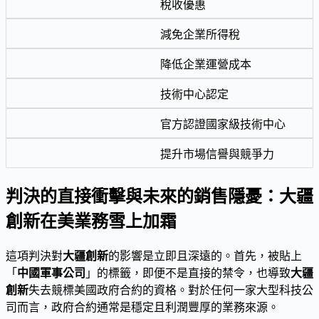
稅收優惠
減免企業所得稅
降低企業運營成本
技術中心認定
官方認證國家級技術中心
提升市場信譽與競爭力
判決的直接衝擊與未來的銷售隱憂：大疆
創新在美業務雪上加霜
這項判決對
大疆創新
的影響是立即且深遠的。首先，被貼上
「
中國軍事公司
」的標籤，即便不是直接的禁令，也導致
大疆
創新
失去競標美國政府合約的資格。對於任何一家大型科技公
司而言，政府合約通常是穩定且利潤豐厚的業務來源。