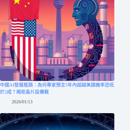
中國AI發展瓶頸：為何專家預言5年內超越美國機率恐低
於2成？揭密晶片設備戰
2026/01/13