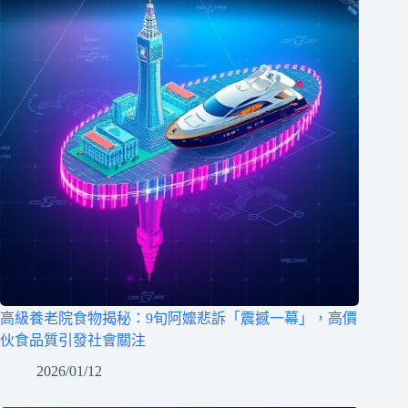
高級養老院食物揭秘：9旬阿嬤悲訴「震撼一幕」，高價
伙食品質引發社會關注
2026/01/12