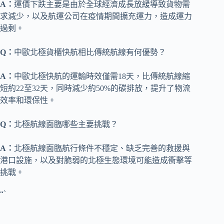
A：
運價下跌主要是由於全球經濟成長放緩導致貨物需
求減少，以及航運公司在疫情期間擴充運力，造成運力
過剩。
Q：
中歐北極貨櫃快航相比傳統航線有何優勢？
A：
中歐北極快航的運輸時效僅需18天，比傳統航線縮
短約22至32天，同時減少約50%的碳排放，提升了物流
效率和環保性。
Q：
北極航線面臨哪些主要挑戰？
A：
北極航線面臨航行條件不穩定、缺乏完善的救援與
港口設施，以及對脆弱的北極生態環境可能造成衝擊等
挑戰。
“`