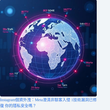
Instagram個資外洩：Meta澄清非駭客入侵 1技術漏洞已修
復 你的隱私安全嗎？