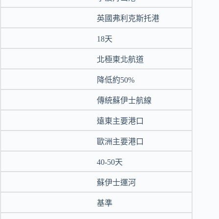
英國弗利克斯托港
18天
北極東北航道
降低約50%
傳統蘇伊士航線
遠東主要港口
歐洲主要港口
40-50天
蘇伊士運河
基準