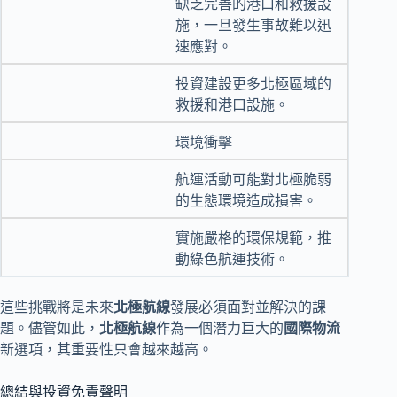
缺乏完善的港口和救援設
施，一旦發生事故難以迅
速應對。
投資建設更多北極區域的
救援和港口設施。
環境衝擊
航運活動可能對北極脆弱
的生態環境造成損害。
實施嚴格的環保規範，推
動綠色航運技術。
這些挑戰將是未來
北極航線
發展必須面對並解決的課
題。儘管如此，
北極航線
作為一個潛力巨大的
國際物流
新選項，其重要性只會越來越高。
總結與投資免責聲明