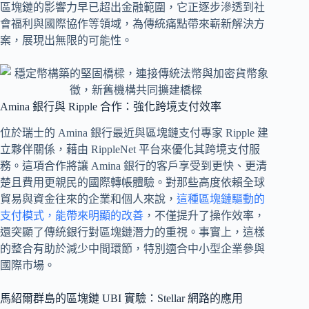
區塊鏈的影響力早已超出金融範圍，它正逐步滲透到社
會福利與國際協作等領域，為傳統痛點帶來嶄新解決方
案，展現出無限的可能性。
Amina 銀行與 Ripple 合作：強化跨境支付效率
位於瑞士的 Amina 銀行最近與區塊鏈支付專家 Ripple 建
立夥伴關係，藉由 RippleNet 平台來優化其跨境支付服
務。這項合作將讓 Amina 銀行的客戶享受到更快、更清
楚且費用更親民的國際轉帳體驗。對那些高度依賴全球
貿易與資金往來的企業和個人來說，
這種區塊鏈驅動的
支付模式，能帶來明顯的改善
，不僅提升了操作效率，
還突顯了傳統銀行對區塊鏈潛力的重視。事實上，這樣
的整合有助於減少中間環節，特別適合中小型企業參與
國際市場。
馬紹爾群島的區塊鏈 UBI 實驗：Stellar 網路的應用