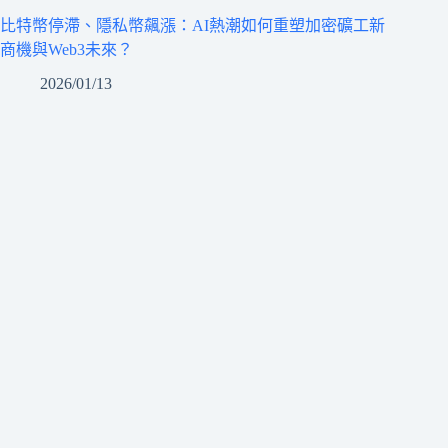
比特幣停滯、隱私幣飆漲：AI熱潮如何重塑加密礦工新
商機與Web3未來？
2026/01/13