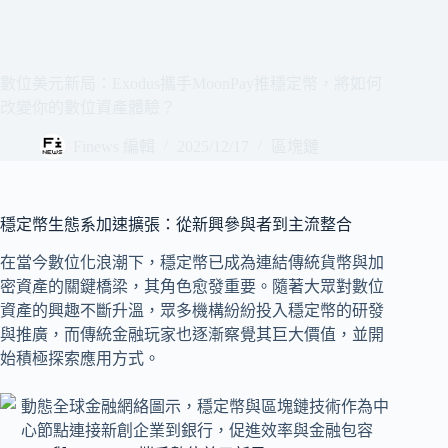
數位美元新局：Exodus攜手MoonPay推穩定幣，將如何
改變你的數位資產體驗？
Finews 編輯
2025/12/17
區塊鏈
穩定幣生態系加速擴張：從新興參與者到主流整合
在當今數位化浪潮下，穩定幣已成為連結傳統貨幣與加
密資產的關鍵橋梁，其角色愈發重要。隨著大眾對數位
資產的興趣不斷升溫，眾多機構紛紛投入穩定幣的研發
與推廣，而傳統金融玩家也逐漸察覺其巨大價值，並開
始積極探索應用方式。