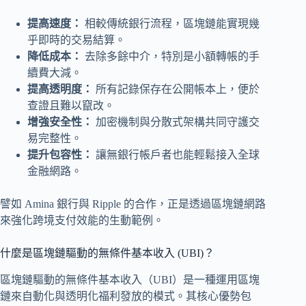
提高速度：
相較傳統銀行流程，區塊鏈能實現幾
乎即時的交易結算。
降低成本：
去除多餘中介，特別是小額轉帳的手
續費大減。
提高透明度：
所有記錄保存在公開帳本上，便於
查證且難以竄改。
增強安全性：
加密機制與分散式架構共同守護交
易完整性。
提升包容性：
讓無銀行帳戶者也能輕鬆接入全球
金融網路。
譬如 Amina 銀行與 Ripple 的合作，正是透過區塊鏈網路
來強化跨境支付效能的生動範例。
什麼是區塊鏈驅動的無條件基本收入 (UBI)？
區塊鏈驅動的無條件基本收入（UBI）是一種運用區塊
鏈來自動化與透明化福利發放的模式。其核心優勢包