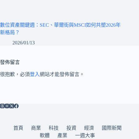
數位資產關鍵週：SEC、華爾街與MSCI如何共塑2026年
新格局？
2026/01/13
發佈留言
很抱歉，必須
登入
網站才能發佈留言。
首頁
商業
科技
投資
經濟
國際新聞
軟體
產業
一週大事