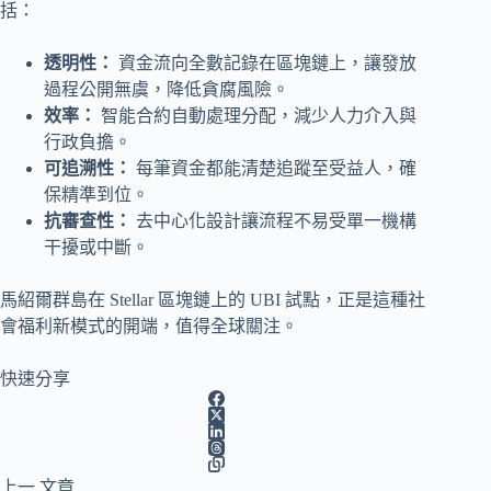
括：
透明性：
資金流向全數記錄在區塊鏈上，讓發放
過程公開無虞，降低貪腐風險。
效率：
智能合約自動處理分配，減少人力介入與
行政負擔。
可追溯性：
每筆資金都能清楚追蹤至受益人，確
保精準到位。
抗審查性：
去中心化設計讓流程不易受單一機構
干擾或中斷。
馬紹爾群島在 Stellar 區塊鏈上的 UBI 試點，正是這種社
會福利新模式的開端，值得全球關注。
快速分享
上一
文章