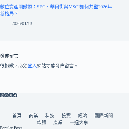
數位資產關鍵週：SEC、華爾街與MSCI如何共塑2026年
新格局？
2026/01/13
發佈留言
很抱歉，必須
登入
網站才能發佈留言。
首頁
商業
科技
投資
經濟
國際新聞
軟體
產業
一週大事
Popular Posts