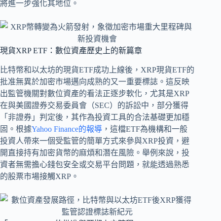
將進一步強化其地位。
現貨XRP ETF：數位資產歷史上的新篇章
比特幣和以太坊的現貨ETF成功上線後，XRP現貨ETF的
批准無異於加密市場邁向成熟的又一重要標誌。這反映
出監管機關對數位資產的看法正逐步軟化，尤其是XRP
在與美國證券交易委員會（SEC）的訴訟中，部分獲得
「非證券」判定後，其作為投資工具的合法基礎更加穩
固。根據
Yahoo Finance的報導
，這檔ETF為機構和一般
投資人帶來一個受監管的簡單方式來參與XRP投資，避
開直接持有加密貨幣的麻煩和潛在風險。舉例來說，投
資者無需擔心錢包安全或交易平台問題，就能透過熟悉
的股票市場接觸XRP。