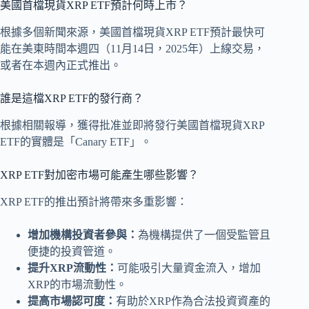
美國首檔現貨XRP ETF預計何時上市？
根據多個新聞來源，美國首檔現貨XRP ETF預計最快可
能在美東時間本週四（11月14日，2025年）上線交易，
或者在本週內正式推出。
誰是這檔XRP ETF的發行商？
根據相關報導，獲得批准並即將發行美國首檔現貨XRP
ETF的實體是「Canary ETF」。
XRP ETF對加密市場可能產生哪些影響？
XRP ETF的推出預計將帶來多重影響：
增加機構投資者參與：
為機構提供了一個受監管且
便捷的投資管道。
提升XRP流動性：
可能吸引大量資金流入，增加
XRP的市場流動性。
提高市場認可度：
有助於XRP作為合法投資資產的