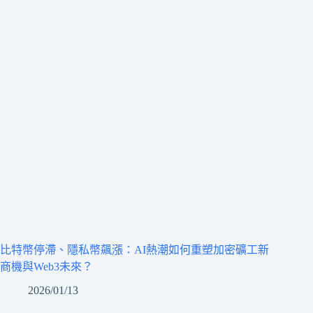
比特幣停滯、隱私幣飆漲：AI熱潮如何重塑加密礦工新
商機與Web3未來？
2026/01/13