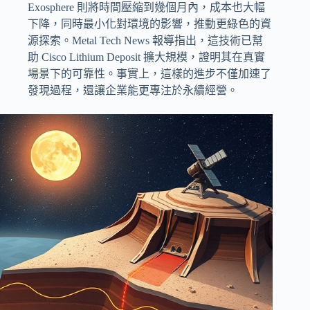
Exosphere 則將時間壓縮到幾個月內，成本也大幅
下降，同時最小化對環境的影響，推動更綠色的資
源探索。Metal Tech News 報導指出，這技術已幫
助 Cisco Lithium Deposit 擴大規模，證明其在真實
場景下的可靠性。事實上，這樣的進步不僅加速了
發現過程，還讓企業能更專注於永續經營。