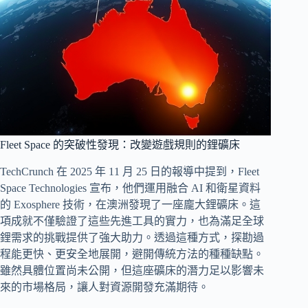
Fleet Space 的突破性發現：改變遊戲規則的鋰礦床
TechCrunch 在 2025 年 11 月 25 日的報導中提到，Fleet
Space Technologies 宣布，他們運用融合 AI 和衛星資料
的 Exosphere 技術，在澳洲發現了一座龐大鋰礦床。這
項成就不僅驗證了這些先進工具的實力，也為滿足全球
鋰需求的挑戰提供了強大助力。透過這種方式，探勘過
程能更快、更安全地展開，避開傳統方法的種種缺點。
雖然具體位置尚未公開，但這座礦床的潛力足以影響未
來的市場格局，讓人對資源開發充滿期待。