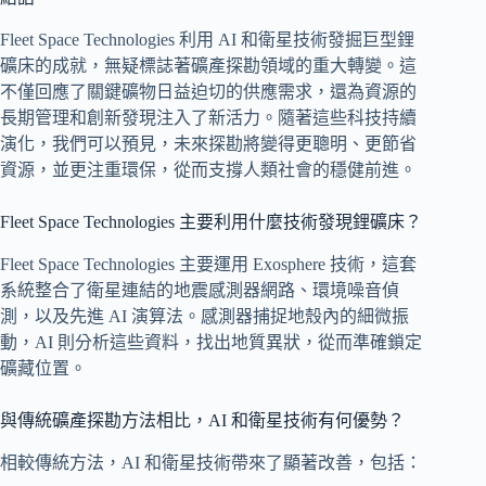
Fleet Space Technologies 利用 AI 和衛星技術發掘巨型鋰
礦床的成就，無疑標誌著礦產探勘領域的重大轉變。這
不僅回應了關鍵礦物日益迫切的供應需求，還為資源的
長期管理和創新發現注入了新活力。隨著這些科技持續
演化，我們可以預見，未來探勘將變得更聰明、更節省
資源，並更注重環保，從而支撐人類社會的穩健前進。
Fleet Space Technologies 主要利用什麼技術發現鋰礦床？
Fleet Space Technologies 主要運用 Exosphere 技術，這套
系統整合了衛星連結的地震感測器網路、環境噪音偵
測，以及先進 AI 演算法。感測器捕捉地殼內的細微振
動，AI 則分析這些資料，找出地質異狀，從而準確鎖定
礦藏位置。
與傳統礦產探勘方法相比，AI 和衛星技術有何優勢？
相較傳統方法，AI 和衛星技術帶來了顯著改善，包括：