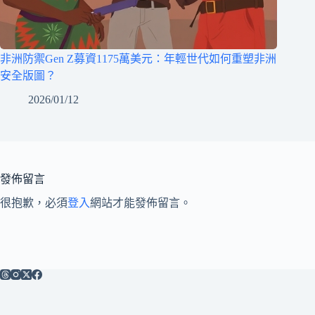
非洲防禦Gen Z募資1175萬美元：年輕世代如何重塑非洲
安全版圖？
2026/01/12
發佈留言
很抱歉，必須
登入
網站才能發佈留言。