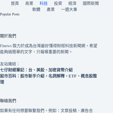
首頁
商業
科技
投資
經濟
國際新聞
軟體
產業
一週大事
Popular Posts
關於我們
Finews 致力於成為台灣最好懂得財經科技新聞網，希望
能夠過簡單的文字，只報導重要的新聞。
友站連結：
七仔財經筆記
：台、美股、加密貨幣介紹
股市百科
：股市新手介紹，名詞解釋、ETF、概念股整
理
聯絡我們
如果有任何想要聯繫我們，例如：文章投稿、廣告合