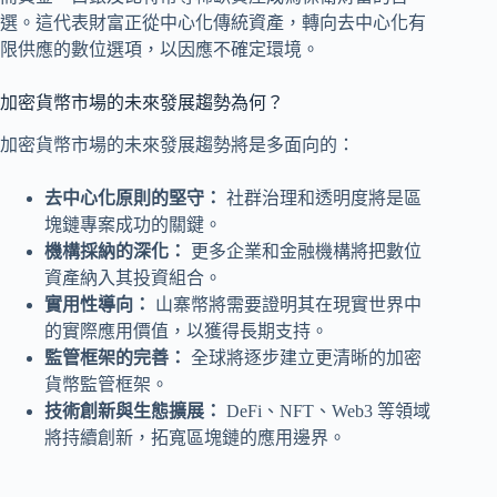
選。這代表財富正從中心化傳統資產，轉向去中心化有
限供應的數位選項，以因應不確定環境。
加密貨幣市場的未來發展趨勢為何？
加密貨幣市場的未來發展趨勢將是多面向的：
去中心化原則的堅守：
社群治理和透明度將是區
塊鏈專案成功的關鍵。
機構採納的深化：
更多企業和金融機構將把數位
資產納入其投資組合。
實用性導向：
山寨幣將需要證明其在現實世界中
的實際應用價值，以獲得長期支持。
監管框架的完善：
全球將逐步建立更清晰的加密
貨幣監管框架。
技術創新與生態擴展：
DeFi、NFT、Web3 等領域
將持續創新，拓寬區塊鏈的應用邊界。