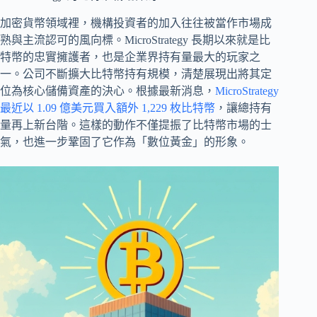
加密貨幣領域裡，機構投資者的加入往往被當作市場成
熟與主流認可的風向標。MicroStrategy 長期以來就是比
特幣的忠實擁護者，也是企業界持有量最大的玩家之
一。公司不斷擴大比特幣持有規模，清楚展現出將其定
位為核心儲備資產的決心。根據最新消息，
MicroStrategy
最近以 1.09 億美元買入額外 1,229 枚比特幣
，讓總持有
量再上新台階。這樣的動作不僅提振了比特幣市場的士
氣，也進一步鞏固了它作為「數位黃金」的形象。