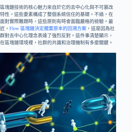
區塊鏈技術的核心魅力來自於它的去中心化與不可篡改
特性，這些要素構成了整個系統信任的基礎。不過，在
面對實際難題時，這些原則有時會面臨嚴格的檢驗。最
近，
Flow 區塊鏈決定擱置原本的回溯方案
，這是因為社
群對去中心化理念表達了強烈反對。這件事清楚顯示，
在區塊鏈環境裡，社群的共識和治理機制有多麼關鍵。