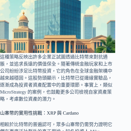
這種策略反映出許多企業正試圖透過比特幣來對抗通
脹，並追求長遠的價值保全。隨著傳統金融玩家和上市
公司紛紛涉足比特幣投資，它的角色在全球金融架構中
越來越穩固。這股勢頭顯示，比特幣已從邊緣實驗品，
逐漸成為投資者資產配置中的重要環節。事實上，類似
MicroStrategy 的案例，也鼓勵更多公司檢視自家資產策
略，考慮數位資產的潛力。
山寨幣的實用性挑戰：XRP 與 Cardano
相較於比特幣的普遍認可，眾多山寨幣仍需努力證明它