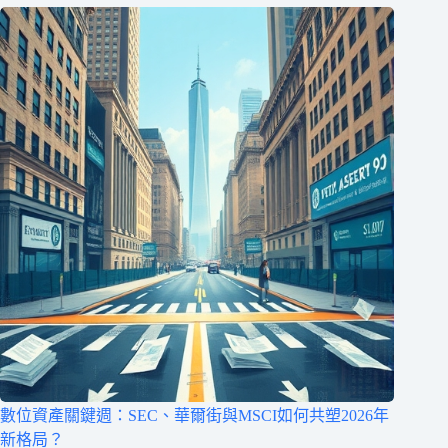
數位資產關鍵週：SEC、華爾街與MSCI如何共塑2026年
新格局？