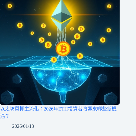
以太坊質押主流化：2026年ETH投資者將迎來哪些新機
遇？
2026/01/13