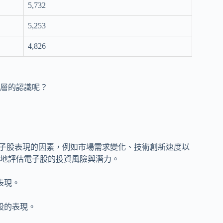
5,732
5,253
4,826
層的認識呢？
電子股表現的因素，例如市場需求變化、技術創新速度以
地評估電子股的投資風險與潛力。
表現。
股的表現。