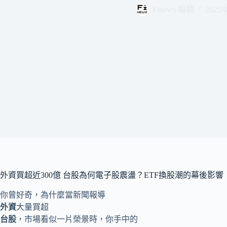
Finews 編輯
2025/0
外資買超近300億 台股為何電子股震盪？ETF換股潮的幕後影響
你曾好奇，為什麼當新聞報導
外資
大量買超
台股
，市場看似一片榮景時，你手中的