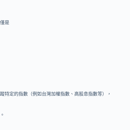
不僅是
蹤特定的指數（例如台灣加權指數、高股息指數等），
。