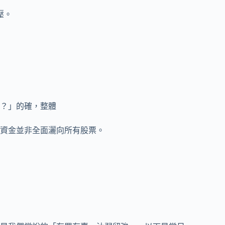
壓。
？」的確，整體
資金並非全面灑向所有股票。