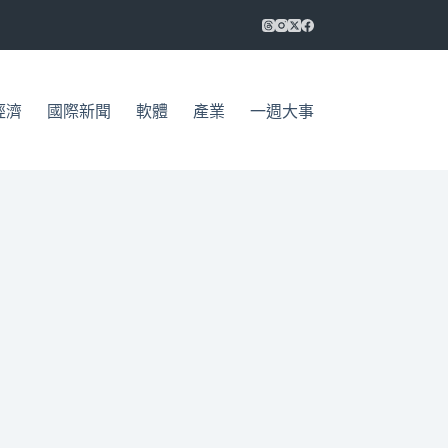
經濟
國際新聞
軟體
產業
一週大事