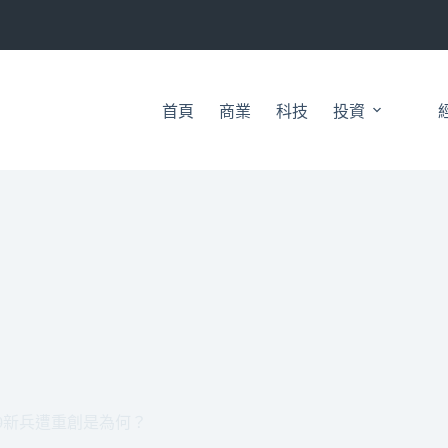
首頁
商業
科技
投資
29新兵遭重創是為何？