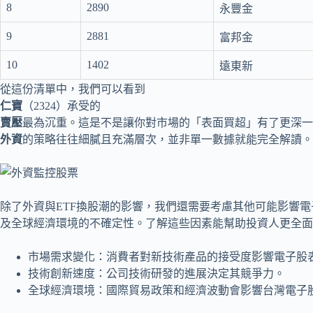
8
2890
永豐金
9
2881
富邦金
10
1402
遠東新
從這份清單中，我們可以看到
仁寶
（2324）承受的
賣壓
最為沉重。這是不是讓你對市場的「表面買超」有了更深一
外資
的策略往往細膩且充滿層次，並非單一數據就能完全解讀。
除了外資與ETF換股潮的影響，我們還需要考慮其他可能影響
及全球經濟環境的不確定性。了解這些因素能幫助投資人更全面
市場需求變化：消費者對新技術產品的接受度影響電子股
技術創新速度：公司技術研發的進展決定其競爭力。
全球經濟環境：國際貿易政策和經濟波動會影響台灣電子