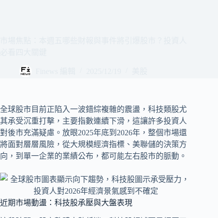
市場焦點：本週五哪些財報與事件將引爆股市？投資人
必看四大關鍵
Finews 編輯
2025/12/19
美股
全球股市目前正陷入一波錯綜複雜的震盪，科技類股尤
其承受沉重打擊，主要指數連續下滑，這讓許多投資人
對後市充滿疑慮。放眼2025年底到2026年，整個市場還
將面對層層風險，從大規模經濟指標、美聯儲的決策方
向，到單一企業的業績公布，都可能左右股市的脈動。
近期市場動盪：科技股承壓與大盤表現