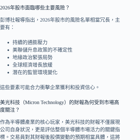
2026年股市面臨哪些主要風險？
彭博社報導指出，2026年股市的風險名單相當冗長，主
要有：
持續的通膨壓力
美聯儲升息政策的不確定性
地緣政治緊張局勢
全球經濟增長放緩
潛在的監管環境變化
這些要素可能合力衝擊企業獲利和投資信心。
美光科技（Micron Technology）的財報為何受到市場高
度關注？
作為半導體產業的核心玩家，美光科技的財報不僅展現
公司自身狀況，更是評估整個半導體市場活力的關鍵指
標。交易員對其財報後股價變動的預期相當具體，這將