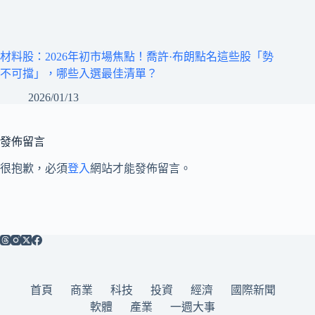
材料股：2026年初市場焦點！喬許·布朗點名這些股「勢
不可擋」，哪些入選最佳清單？
2026/01/13
發佈留言
很抱歉，必須
登入
網站才能發佈留言。
首頁
商業
科技
投資
經濟
國際新聞
軟體
產業
一週大事