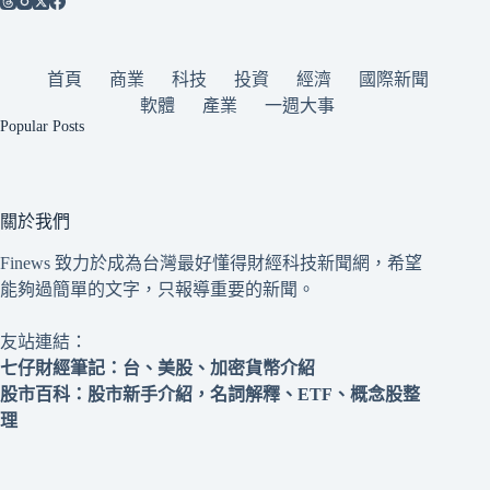
首頁
商業
科技
投資
經濟
國際新聞
軟體
產業
一週大事
Popular Posts
關於我們
Finews 致力於成為台灣最好懂得財經科技新聞網，希望
能夠過簡單的文字，只報導重要的新聞。
友站連結：
七仔財經筆記
：台、美股、加密貨幣介紹
股市百科
：股市新手介紹，名詞解釋、ETF、概念股整
理