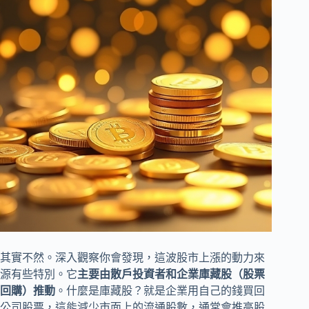
其實不然。深入觀察你會發現，這波股市上漲的動力來
源有些特別。它
主要由散戶投資者和企業庫藏股（股票
回購）推動
。什麼是庫藏股？就是企業用自己的錢買回
公司股票，這能減少市面上的流通股數，通常會推高股