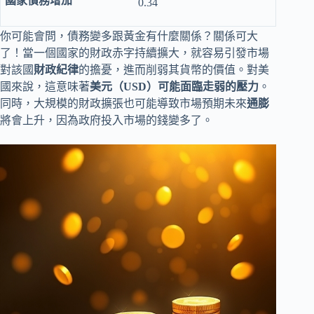
0.34
你可能會問，債務變多跟黃金有什麼關係？關係可大
了！當一個國家的財政赤字持續擴大，就容易引發市場
對該國
財政紀律
的擔憂，進而削弱其貨幣的價值。對美
國來說，這意味著
美元（USD）可能面臨走弱的壓力
。
同時，大規模的財政擴張也可能導致市場預期未來
通膨
將會上升，因為政府投入市場的錢變多了。