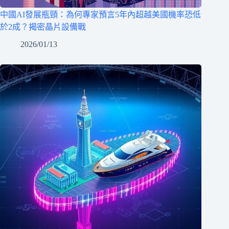
中國AI發展瓶頸：為何專家預言5年內超越美國機率恐低
於2成？揭密晶片設備戰
2026/01/13