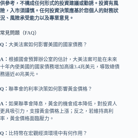
供參考，不構成任何形式的投資建議或勸誘。投資有風
險，入市須謹慎。任何投資決策應基於您個人的財務狀
況、風險承受能力以及專業意見。
常見問題（FAQ）
Q：
大美法案如何影響美國的國家債務？
A：
根據國會預算辦公室的估計，大美法案可能在未來
十年內使美國的國家債務增加高達3.4兆美元，導致總債
務逼近40兆美元。
Q：
聯準會的利率決策如何影響黃金價格？
A：
如果聯準會降息，黃金的機會成本降低，對投資人
更具吸引力，支撐黃金價格上漲；反之，若維持高利
率，黃金價格面臨壓力。
Q：
比特幣在宏觀經濟環境中有何作用？