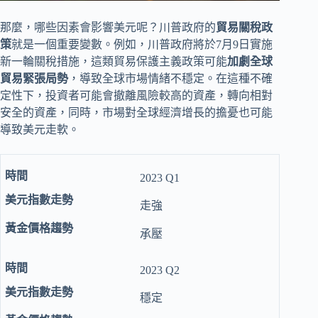
那麼，哪些因素會影響美元呢？川普政府的
貿易關稅政
策
就是一個重要變數。例如，川普政府將於7月9日實施
新一輪關稅措施，這類貿易保護主義政策可能
加劇全球
貿易緊張局勢
，導致全球市場情緒不穩定。在這種不確
定性下，投資者可能會撤離風險較高的資產，轉向相對
安全的資產，同時，市場對全球經濟增長的擔憂也可能
導致美元走軟。
2023 Q1
走強
承壓
2023 Q2
穩定