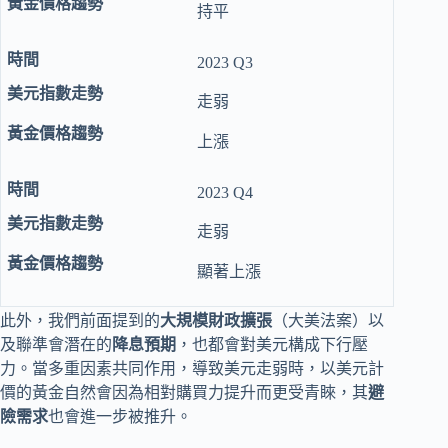
持平
2023 Q3
走弱
上漲
2023 Q4
走弱
顯著上漲
此外，我們前面提到的
大規模財政擴張
（大美法案）以
及聯準會潛在的
降息預期
，也都會對美元構成下行壓
力。當多重因素共同作用，導致美元走弱時，以美元計
價的黃金自然會因為相對購買力提升而更受青睞，其
避
險需求
也會進一步被推升。