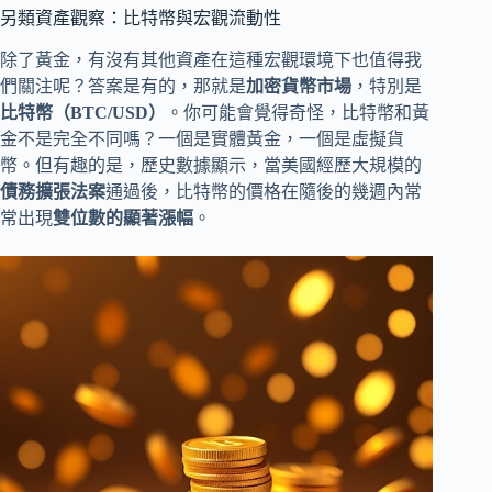
另類資產觀察：比特幣與宏觀流動性
除了黃金，有沒有其他資產在這種宏觀環境下也值得我
們關注呢？答案是有的，那就是
加密貨幣市場
，特別是
比特幣（BTC/USD）
。你可能會覺得奇怪，比特幣和黃
金不是完全不同嗎？一個是實體黃金，一個是虛擬貨
幣。但有趣的是，歷史數據顯示，當美國經歷大規模的
債務擴張法案
通過後，比特幣的價格在隨後的幾週內常
常出現
雙位數的顯著漲幅
。