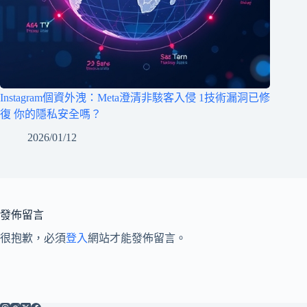
Instagram個資外洩：Meta澄清非駭客入侵 1技術漏洞已修
復 你的隱私安全嗎？
2026/01/12
發佈留言
很抱歉，必須
登入
網站才能發佈留言。