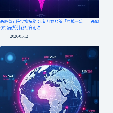
高級養老院食物揭秘：9旬阿嬤悲訴「震撼一幕」，高價
伙食品質引發社會關注
2026/01/12