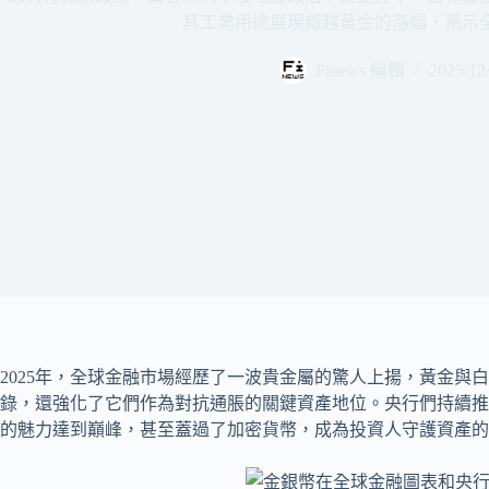
其工業用途展現超越黃金的漲幅，預示
Finews 編輯
2025/12
2025年，全球金融市場經歷了一波貴金屬的驚人上揚，黃金與
錄，還強化了它們作為對抗通脹的關鍵資產地位。央行們持續推
的魅力達到巔峰，甚至蓋過了加密貨幣，成為投資人守護資產的