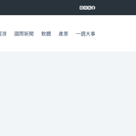
經濟
國際新聞
軟體
產業
一週大事