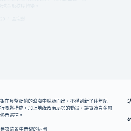
全球金融秩序轉變。
/20
區塊鏈
白銀在貨幣貶值的浪潮中脫穎而出，不僅刷新了往年紀
行寬鬆措施，加上地緣政治局勢的動盪，讓實體貴金屬
熱門選擇。