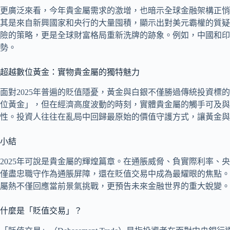
更廣泛來看，今年貴金屬需求的激增，也暗示全球金融架構正悄
其是來自新興國家和央行的大量囤積，顯示出對美元霸權的質疑
險的策略，更是全球財富格局重新洗牌的跡象。例如，中國和印
勢。
超越數位黃金：實物貴金屬的獨特魅力
面對2025年普遍的貶值隱憂，黃金與白銀不僅勝過傳統投資標
位黃金」，但在經濟高度波動的時刻，實體貴金屬的觸手可及與
性。投資人往往在亂局中回歸最原始的價值守護方式，讓黃金與
小結
2025年可說是貴金屬的輝煌篇章。在通脹威脅、負實際利率、
僅盡忠職守作為通脹屏障，還在貶值交易中成為最耀眼的焦點。
屬熱不僅回應當前景氣挑戰，更預告未來金融世界的重大蛻變。
什麼是「貶值交易」？