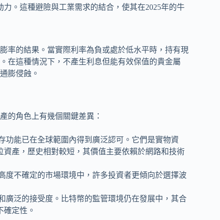
力。這種避險與工業需求的結合，使其在2025年的牛
膨率的結果。當實際利率為負或處於低水平時，持有現
。在這種情況下，不產生利息但能有效保值的貴金屬
通膨侵蝕。
產的角色上有幾個關鍵差異：
存功能已在全球範圍內得到廣泛認可。它們是實物資
位資產，歷史相對較短，其價值主要依賴於網路和技術
高度不確定的市場環境中，許多投資者更傾向於選擇波
和廣泛的接受度。比特幣的監管環境仍在發展中，其合
不確定性。