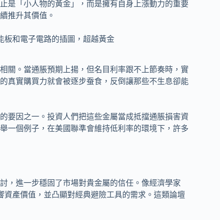
止是「小人物的黃金」，而是擁有自身上漲動力的重要
續推升其價值。
相關。當通脹預期上揚，但名目利率跟不上節奏時，實
的真實購買力就會被逐步蚕食，反倒讓那些不生息卻能
的要因之一。投資人們把這些金屬當成抵擋通脹損害資
舉一個例子，在美國聯準會維持低利率的環境下，許多
探討，進一步穩固了市場對貴金屬的信任。像經濟學家
深刻影響資產價值，並凸顯對經典避險工具的需求。這類論壇