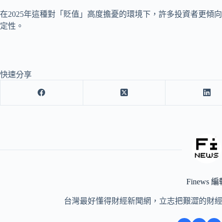
在2025年這種對「貶值」高度擔憂的環境下，許多投資者更傾
定性。
快速分享
Finews 
台灣最好懂得財經新聞網，立志把艱澀的財