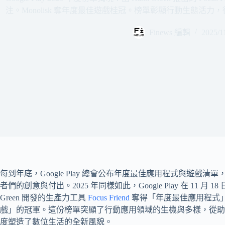
注。Monolisk 奪年度最佳遊戲桂冠。榜單彰顯行動生態活力
Finews 編輯
2025/1
每到年底，Google Play 總會公布年度最佳應用程式與遊戲清單
者們的創意與付出。2025 年同樣如此，Google Play 在 11 
Green 開發的生產力工具
Focus Friend
奪得「年度最佳應用程式
戲」的冠軍。這份榜單突顯了行動應用領域的生機與多樣，從助
度塑造了數位生活的全新風貌。