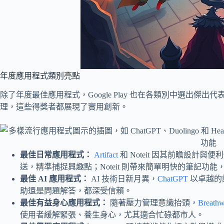
年度應用程式類別亮點
除了年度最佳應用程式，Google Play 也在各類別中選出
理，這些得獎者都展現了實用創新。
最佳日常應用程式：
Artifact
和 Noteit 因其前瞻設計與便
送，精準捕捉興趣點；Noteit 則帶來簡單明快的筆記功
最佳 AI 應用程式：
AI 技術日新月異，
ChatGPT
以卓越的
助還是問題解答，都深受信賴。
最佳有益身心應用程式：
隨著壓力管理意識抬頭，
Breath
使用者緩解緊張、養生身心，尤其適合忙碌都市人。