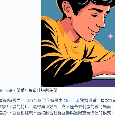
Monolisk 榮獲年度最佳遊戲殊榮
轉向遊戲界，2025 年度最佳遊戲由
Monolisk
獨攬風采。這款作
構地下城的特色，贏得廣泛好評。它不僅帶來刺激的戰鬥場面，
設計，並互相挑戰。這種融合社群互動與無限重玩價值的模式，讓 M