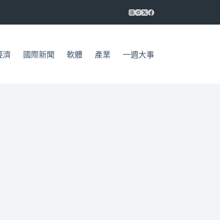
經濟
國際新聞
軟體
產業
一週大事