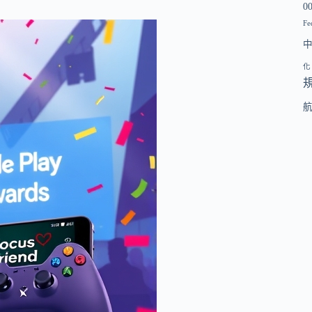
0
Fe
化