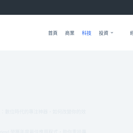
首頁
商業
科技
投資
5 年度最佳應用程式：數位時代的專注神器，如何改變你的效
ocus Friend 榮獲年度最佳應用程式，助你重拾專