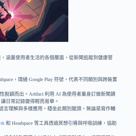
傑出代表，涵蓋使用者生活的各個層面，從新聞追蹤到健康管
利性脫穎而出。Artifact 利用 AI 為使用者量身訂做新聞饋
能，讓日常記錄變得輕而易舉。
語言理解與多樣應用，穩坐此類別龍頭，無論是寫作輔
wrk
和 Headspace 等工具透過冥想引導與呼吸訓練，協助