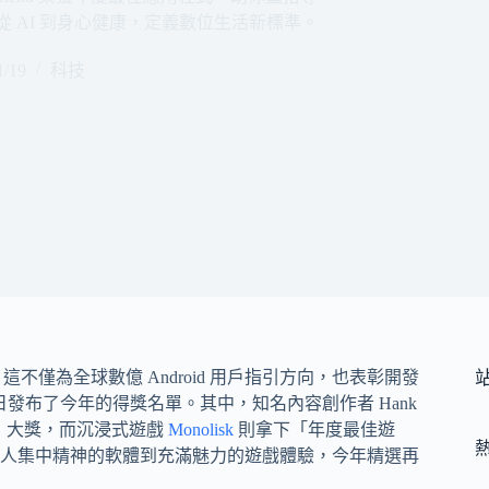
，從 AI 到身心健康，定義數位生活新標準。
1/19
科技
，這不僅為全球數億 Android 用戶指引方向，也表彰開發
月 18 日發布了今年的得獎名單。其中，知名內容創作者 Hank
」大獎，而沉浸式遊戲
Monolisk
則拿下「年度最佳遊
人集中精神的軟體到充滿魅力的遊戲體驗，今年精選再