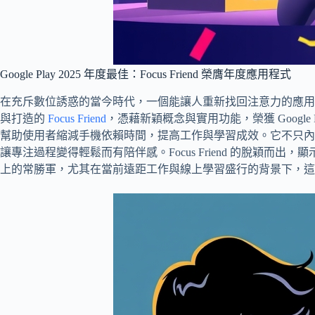
Google Play 2025 年度最佳：Focus Friend 榮膺年度應用程式
在充斥數位誘惑的當今時代，一個能讓人重新找回注意力的應用程式格外難得
與打造的
Focus Friend
，憑藉新穎概念與實用功能，榮獲 Google 
幫助使用者縮減手機依賴時間，提高工作與學習成效。它不只內
讓專注過程變得輕鬆而有陪伴感。Focus Friend 的脫穎而
上的常勝軍，尤其在當前遠距工作與線上學習盛行的背景下，這