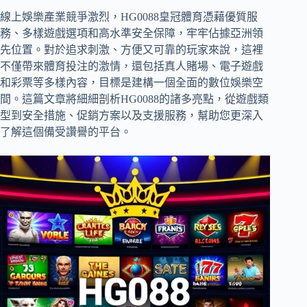
線上娛樂產業競爭激烈，HG0088皇冠體育憑藉優質服
務、多樣遊戲選項和高水準安全保障，牢牢佔據亞洲領
先位置。對於追求刺激、方便又可靠的玩家來說，這裡
不僅帶來體育投注的激情，還包括真人賭場、電子遊戲
和彩票等多樣內容，目標是建構一個全面的數位娛樂空
間。這篇文章將細細剖析HG0088的諸多亮點，從遊戲類
型到安全措施、促銷方案以及支援服務，幫助您更深入
了解這個備受讚譽的平台。