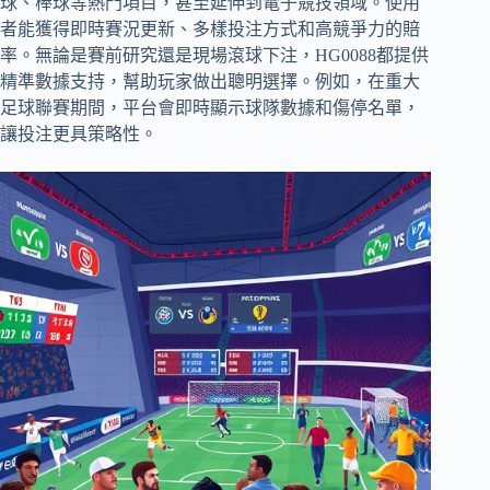
球、棒球等熱門項目，甚至延伸到電子競技領域。使用
者能獲得即時賽況更新、多樣投注方式和高競爭力的賠
率。無論是賽前研究還是現場滾球下注，HG0088都提供
精準數據支持，幫助玩家做出聰明選擇。例如，在重大
足球聯賽期間，平台會即時顯示球隊數據和傷停名單，
讓投注更具策略性。