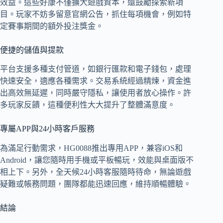
效益。這些好康不僅擴大遊戲資本，還鼓勵探索新項
目。玩家不妨多留意官網公告，抓住每項機會，例如特
定賽事期間的額外投注獎金。
便捷的儲值與提款
平台支援多種支付管道，如銀行匯款和電子錢包，處理
快速安全，適應各種需求。交易系統經過精煉，資金進
出高效無延遲，同時嚴守隱私，讓使用者放心操作。許
多玩家反饋，這種便利性大大提升了整體滿意度。
專屬APP與24小時客戶服務
為滿足行動需求，HG0088推出專用APP，兼容iOS和
Android，讓您隨時用手機或平板暢玩，效能與桌面版不
相上下。另外，全天候24小時客服隨時待命，無論遊戲
疑難或帳務問題，團隊都能迅速回應，維持順暢體驗。
結論