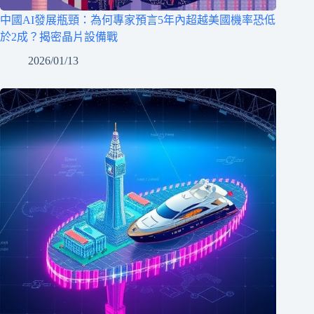
中國AI發展瓶頸：為何專家預言5年內超越美國機率恐低
於2成？揭密晶片設備戰
2026/01/13